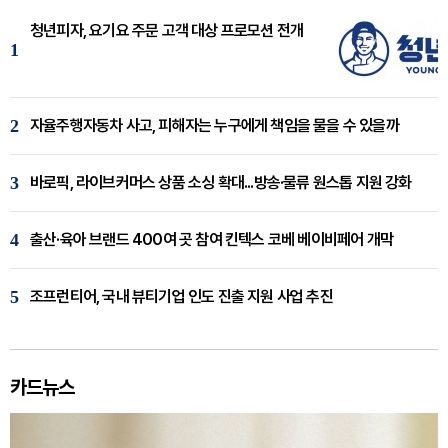
청년피자, 요기요 주문 고객 대상 프로모션 전개
1
2
자율주행자동차 사고, 피해자는 누구에게 책임을 물을 수 있을까
3
바로픽, 라이브커머스 상품 소싱 확대...방송·물류 원스톱 지원 강화
4
출산·육아 브랜드 400여 곳 참여 킨텍스 코베 베이비페어 개막
5
조프런티어, 국내 뷰티기업 인도 진출 지원 사업 추진
카드뉴스