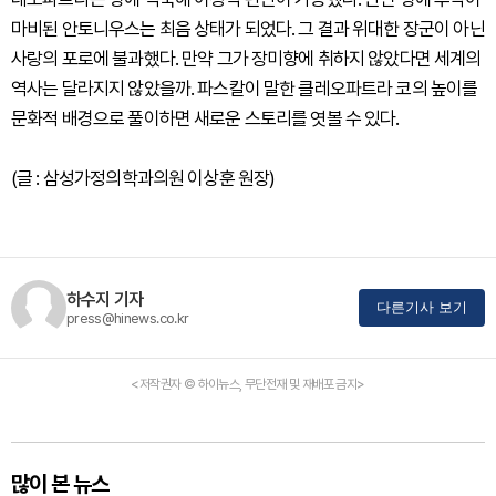
마비된 안토니우스는 최음 상태가 되었다. 그 결과 위대한 장군이 아닌
사랑의 포로에 불과했다. 만약 그가 장미향에 취하지 않았다면 세계의
역사는 달라지지 않았을까. 파스칼이 말한 클레오파트라 코의 높이를
문화적 배경으로 풀이하면 새로운 스토리를 엿볼 수 있다.
(글 : 삼성가정의학과의원 이상훈 원장)
하수지 기자
다른기사 보기
press@hinews.co.kr
<저작권자 © 하이뉴스, 무단전재 및 재배포 금지>
많이 본 뉴스