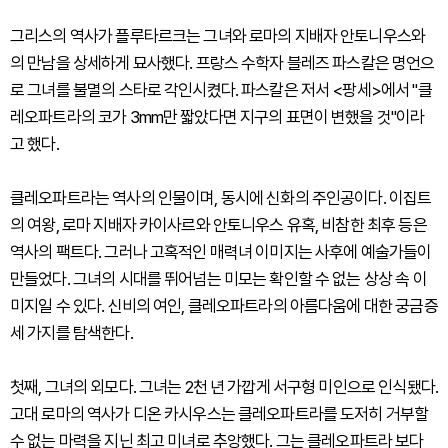
그리스의 역사가 플루타르크는 그녀와 로마의 지배자 안토니우스와
의 만남을 상세하게 묘사했다. 프랑스 수학자 블레즈 파스칼은 명언으
로 그녀를 불멸의 스타로 각인시켰다. 파스칼은 저서 <팡세>에서 "클
레오파트라의 코가 3mm만 짧았다면 지구의 표면이 변했을 것"이라
고 했다.
클레오파트라는 역사의 인물이며, 동시에 신화의 주인공이다. 이집트
의 여왕, 로마 지배자 카이사르와 안토니우스 유혹, 비참한 최후 등은
역사의 팩트다. 그러나 고혹적인 매력녀 이미지는 사후에 예술가들이
만들었다. 그녀의 시대를 뛰어넘는 미모는 확인할 수 없는 상상 속 이
미지일 수 있다. 신비의 여인, 클레오파트라의 아름다움에 대한 궁금증
세 가지를 탐색한다.
첫째, 그녀의 외모다. 그녀는 2천 년 가깝게 서구형 미인으로 인식됐다.
고대 로마의 역사가 디온 카시우스는 클레오파트라를 도저히 거부할
수 없는 마력을 지닌 최고 미녀로 추앙했다. 그는 클레오파트라 보다