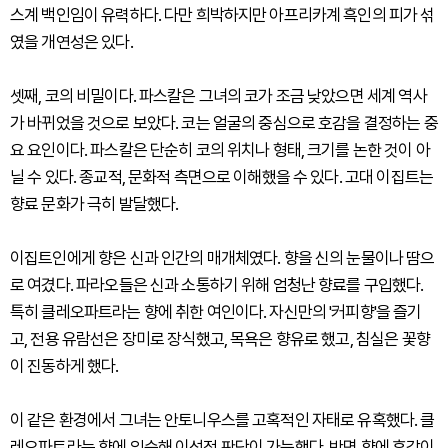
스계 백인임이 유력하다. 다만 희박하지만 아프리카계 흑인의 피가 섞
였을 개연성은 있다.
셋째, 코의 비밀이다. 파스칼은 그녀의 코가 조금 낮았으면 세계 역사
가 바뀌었을 것으로 보았다. 코는 얼굴의 중심으로 호감을 결정하는 중
요 요인이다. 파스칼은 단순히 코의 위치나 형태, 크기를 논한 것이 아
닐 수 있다. 종교적, 문화적 측면으로 이해했을 수 있다. 고대 이집트는
향료 문화가 극히 발달했다.
이집트인에게 향은 신과 인간의 매개체였다. 향을 신의 눈물이나 땀으
로 여겼다. 파라오들은 신과 소통하기 위해 엄청난 향료를 구입했다.
특히 클레오파트라는 향에 취한 여인이다. 자신만의 '커피향'을 즐기
고, 전용 유람선은 장미로 장식했고, 목욕은 향유로 했고, 침실은 꽃향
이 진동하게 했다.
이 같은 환경에서 그녀는 안토니우스를 고혹적인 자태로 유혹했다. 클
레오파트라는 향에 익숙해 이성적 판단이 가능했다. 반면 향에 후각이