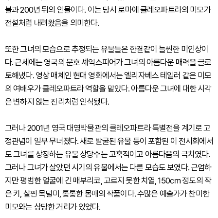
불과 200년 뒤의 인물이다. 이는 당시 로마에 클레오파트라의 미모가
전설처럼 내려왔음을 의미한다.
또한 그녀의 모습으로 추정되는 유물들은 한결같이 늘씬한 미인상이
다. 근세에는 영국의 문호 셰익스피어가 그녀의 아름다운 매력을 글로
토해냈다. 영상 매체인 현대 영화에서는 엘리자베스 테일러 같은 미모
의 여배우가 클레오파트라 역할을 맡았다. 아름다운 그녀에 대한 시각
은 변하지 않는 진리처럼 인식됐다.
그러나 2001년 영국 대영박물관의 클레오파트라 특별전을 계기로 고
정관념이 일부 무너졌다. 새로 발굴된 유물 등이 포함된 이 전시회에서
도 그녀를 상징하는 유물 상당수는 고혹적이고 아름다움의 극치였다.
그러나 그녀가 살았던 시기의 유물에서는 다른 모습도 보였다. 근엄하
지만 평범한 얼굴에 긴 매부리코, 고르지 못한 치열, 150㎝ 정도의 작
은 키, 살찐 목덜미, 통통한 몸매의 작품이다. 수많은 예술가가 찬미한
미모와는 상당한 거리가 있었다.