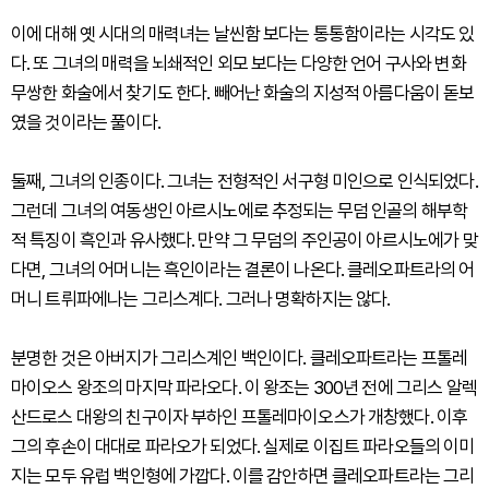
이에 대해 옛 시대의 매력녀는 날씬함 보다는 통통함이라는 시각도 있
다. 또 그녀의 매력을 뇌쇄적인 외모 보다는 다양한 언어 구사와 변화
무쌍한 화술에서 찾기도 한다. 빼어난 화술의 지성적 아름다움이 돋보
였을 것이라는 풀이다.
둘째, 그녀의 인종이다. 그녀는 전형적인 서구형 미인으로 인식되었다.
그런데 그녀의 여동생인 아르시노에로 추정되는 무덤 인골의 해부학
적 특징이 흑인과 유사했다. 만약 그 무덤의 주인공이 아르시노에가 맞
다면, 그녀의 어머니는 흑인이라는 결론이 나온다. 클레오파트라의 어
머니 트뤼파에나는 그리스계다. 그러나 명확하지는 않다.
분명한 것은 아버지가 그리스계인 백인이다. 클레오파트라는 프톨레
마이오스 왕조의 마지막 파라오다. 이 왕조는 300년 전에 그리스 알렉
산드로스 대왕의 친구이자 부하인 프톨레마이오스가 개창했다. 이후
그의 후손이 대대로 파라오가 되었다. 실제로 이집트 파라오들의 이미
지는 모두 유럽 백인형에 가깝다. 이를 감안하면 클레오파트라는 그리