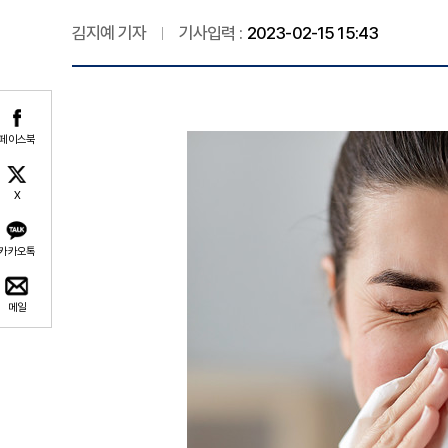
김지예 기자
기사입력 :
2023-02-15 15:43
페이스북
X
카카오톡
메일