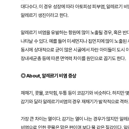
대다수다. 이 경우 성장에 따라 아토피성 피부염, 알레르기 비
알레르기 생진이라고 한다.
알레르기 비염을 유발하는 항원에 많이 노출될 경우, 혹은 반
나타날 수 있다. 예를 들어 미세먼지나 집먼지에 많이 노출된 
동시에 상대적으로 균이 많은 시골에서 자란 아이들이 도시 
장내세균총 등에 따른 면역력 차이를 원인으로 꼽기도 한다.
◎ About, 알레르기 비염 증상
재채기, 콧물, 코막힘, 두통 등이 코감기와 비슷하다. 하지만
감기와 달라 알레르기비염의 경우 재채기가 발작적으로 격하
가장 큰 차이는 열이다. 감기는 열이 나는 경우가 많지만 알레
비염으로 인한 콧물은 맑은 편이며 보다 물 같은 질감이다. 