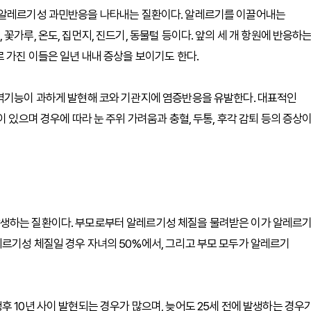
 알레르기성 과민반응을 나타내는 질환이다. 알레르기를 이끌어내는
가루, 온도, 집먼지, 진드기, 동물털 등이다. 앞의 세 개 항원에 반응하
 가진 이들은 일년 내내 증상을 보이기도 한다.
면역기능이 과하게 발현해 코와 기관지에 염증반응을 유발한다. 대표적인
 있으며 경우에 따라 눈 주위 가려움과 충혈, 두통, 후각 감퇴 등의 증상
발생하는 질환이다. 부모로부터 알레르기성 체질을 물려받은 이가 알레르
르기성 체질일 경우 자녀의 50%에서, 그리고 부모 모두가 알레르기
 10년 사이 발현되는 경우가 많으며, 늦어도 25세 전에 발생하는 경우