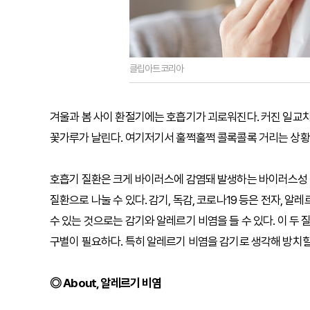
클립아트코리아
겨울과 봄 사이 환절기에는 호흡기가 괴로워진다. 커진 일교
꽃가루가 날린다. 여기저기서 훌쩍훌쩍 콜록콜록 거리는 상황
호흡기 질환은 크게 바이러스에 감염돼 발생하는 바이러스성
질환으로 나눌 수 있다. 감기, 독감, 코로나19 등은 전자, 
수 있는 것으로는 감기와 알레르기 비염을 들 수 있다. 이 두
구별이 필요하다. 특히 알레르기 비염을 감기로 생각해 방치할
◎ About, 알레르기 비염