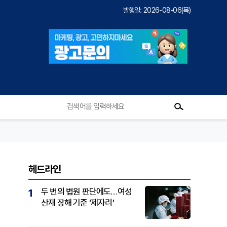
발행일: 2026-08-06(목)
헤드라인
두 번의 법원 판단에도…여성
1
산재 장해 기준 ‘제자리’