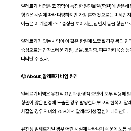
알레르기 비염은 코 점막이 특정한 원인물질(항원)에 반응해
항원은 사람에 따라 다양하지만 가장 흔한 것으로는 미세먼지, 꽃
이들은 이 계절에 주로 증상을 보이지만, 집먼지 등을 항원으로
알레르기가 있는 사람이 이 같은 항원에 노출될 경우 몸의 
증상으로는 갑작스러운 기침, 콧물, 코막힘, 피부 가려움증 등이
나타날 수 있다.
◎ About, 알레르기 비염 원인
알레르기비염은 유전적 요인과 환경적 요인이 모두 작용해 
항원이 많은 환경에 노출될 경우 발생한다.부모의 한쪽이 알레
체질일 경우 자녀의 75%에서 알레르기성 질환이 나타난다.
유전성 알레르기일 경우 어린 시절에 나타나기 쉬운데 보통 생후