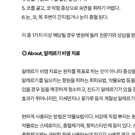
5. 코를 골고, 코 막힘 증상으로 숙면을 취하기 어렵다.
6. 눈, 코, 목 주변이 간지럽거나 눈이 충혈 된다.
이 중 1가지 이상 해당될 경우 병원에 들려 전문가와 상담을 받
◎ About, 알레르기 비염 치료
알레르기 비염 치료는 완치를 목표로 하는 것이 아니라 증상을
알레르기를 일으키는 항원을 피하는 회피요법, 약물요법 등을 
있을 경우 집을 깨끗하게 청소하고, 진드기 알레르기가 있을 
효과가 뛰어나지만, 미세먼지나 꽃가루 등의 계절성 알레르기
편하게 사용되는 방법은 약물요법이다. 비강에 직접 뿌리는 분사
약물로는 스테로이드, 충혈제거제, 항히스타민제 등이 있다.
충혈제거제는 코막힘 등에 사용하는데 장기간 사용할 경우 코