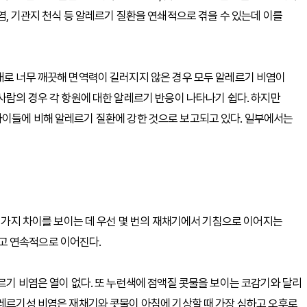
염, 기관지 천식 등 알레르기 질환을 연쇄적으로 겪을 수 있는데 이를
대로 너무 깨끗해 면역력이 길러지지 않은 경우 모두 알레르기 비염이
사람의 경우 각 항원에 대한 알레르기 반응이 나타나기 쉽다. 하지만
아이들에 비해 알레르기 질환에 강한 것으로 보고되고 있다. 일부에서는
 몇가지 차이를 보이는 데 우선 몇 번의 재채기에서 기침으로 이어지는
고 연속적으로 이어진다.
르기 비염은 열이 없다. 또 누런색에 점액질 콧물을 보이는 코감기와 달리
알레르기성 비염은 재채기와 콧물이 아침에 기상할 때 가장 심하고 오후로