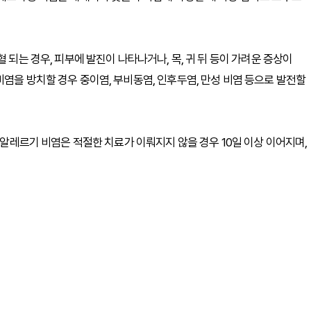
 되는 경우, 피부에 발진이 나타나거나, 목, 귀 뒤 등이 가려운 증상이
염을 방치할 경우 중이염, 부비동염, 인후두염, 만성 비염 등으로 발전할
, 알레르기 비염은 적절한 치료가 이뤄지지 않을 경우 10일 이상 이어지며,