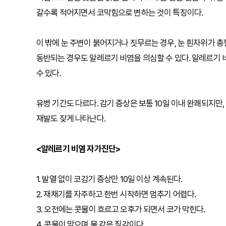
갈수록 적어지면서 코막힘으로 변하는 것이 특징이다.
이 밖에 눈 주변이 붉어지거나 짓무르는 경우, 눈 흰자위가 충혈
동반되는 경우도 알레르기 비염을 의심할 수 있다. 알레르기 비
수 있다.
유병 기간도 다르다. 감기 증상은 보통 10일 이내 완쾌되지만
재발도 잦게 나타난다.
<알레르기 비염 자가진단>
1. 발열 없이 코감기 증상만 10일 이상 계속된다.
2. 재채기를 자주하고 한번 시작하면 멈추기 어렵다.
3. 오전에는 콧물이 흐르고 오후가 되면서 코가 막힌다.
4. 콧물이 맑으며 물 같은 질감이다.