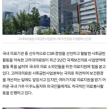
고려대의료원사회공헌사업본부가위치한청담고영캠퍼스전경
국내 의료기관 중 선두적으로 CSR 경영을 선언하고 활발한 사회공헌
활동을 약속한 고려대의료원이 최근 2년간 국제보건의료 사업영역에
활동 폭을 넓히며 국내외 의료 소외민들을 위한 의료지원에 힘을 쏟고
있다. 고려대의료원 사회공헌사업본부는 국외로 파견하여 보건환경
을 개선하는 일에도 앞장서고 있지만, 여러가지로 의료지원을 받기 어
려운 국내 거주 이주노동자와 외국인들에게도 적극적인 의료봉사활
동을 진행하고 있다.