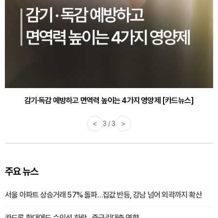
감기·독감 예방하고 면역력 높이는 4가지 영양제 [카드뉴스]
<
3 / 3
>
주요 뉴스
서울 아파트 상승거래 57% 돌파…집값 반등, 강남 넘어 외곽까지 확산
카드론 확대에도 수익성 하락…중금리대출 영향