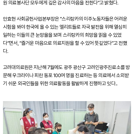
원 의료봉사단 모두에게 깊은 감사의 마음을 전한다”고 밝혔다.
안효현 사회공헌사업본부장은 “스리랑카의 이주노동자들은 어려운
시험을 봐야 한국에 올 수 있는 엘리트들로 자국 발전을 위해 열심히
일하는 이들의 큰 눈망울을 보며 스리랑카의 희망을 읽을 수 있었
다”면서, “즐거운 마음으로 의료지원을 할 수 있어 뜻깊었다”고 전했
다.
고려대의료원은 지난해 7월에도 광주 광산구 고려인광주진료소를 방
문해 우크라이나 피란 동포 100여 명을 진료하는 등 의료에서 소외받
기 쉬운 외국인들을 위한 의료활동을 활발하게 진행하고 잇다..