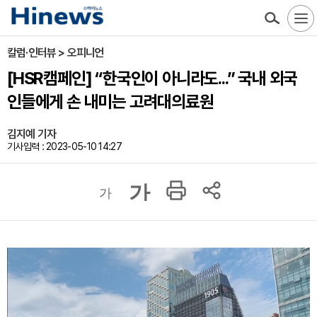
칼럼·인터뷰 > 오피니언
[HSR캠페인] “한국인이 아니라도...” 국내 외국
인들에게 손 내미는 고려대의료원
김지예 기자
기사입력 : 2023-05-10 14:27
가
가