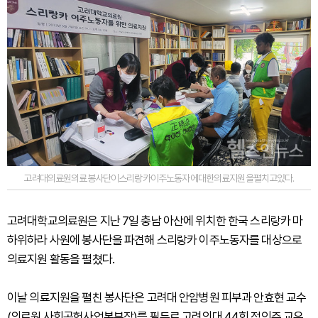
고려대의료원의료봉사단이스리랑카이주노동자에대한의료지원을펼치고있다.
고려대학교의료원은 지난 7일 충남 아산에 위치한 한국 스리랑카 마
하위하라 사원에 봉사단을 파견해 스리랑카 이주노동자를 대상으로
의료지원 활동을 펼쳤다.
이날 의료지원을 펼친 봉사단은 고려대 안암병원 피부과 안효현 교수
(의료원 사회공헌사업본부장)를 필두로 고려의대 44회 정인주 교우