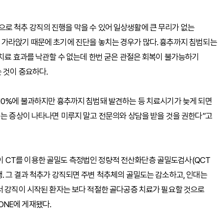
로 척추 강직의 진행을 막을 수 있어 일상생활에 큰 무리가 없는
 가라앉기 때문에 초기에 진단을 놓치는 경우가 많다. 흉추까지 침범되는
 치료 효과를 낙관할 수 없는데 한번 굳은 관절은 회복이 불가능하기
 것이 중요하다.
10%에 불과하지만 흉추까지 침범돼 발견하는 등 치료시기가 늦게 되면
되는 증상이 나타나면 미루지 말고 전문의와 상담을 받을 것을 권한다”고
 CT를 이용한 골밀도 측정법인 정량적 전산화단층 골밀도검사(QCT
. 그 결과 척추가 강직되면 주변 척추체의 골밀도는 감소하고, 인대는
서 강직이 시작된 환자는 보다 적절한 골다공증 치료가 필요할 것으로
 ONE에 게재됐다.