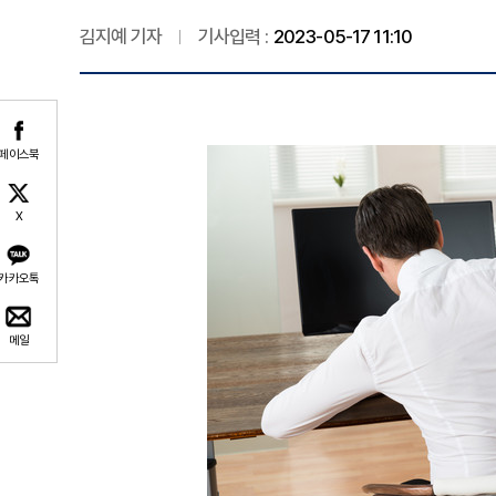
김지예 기자
기사입력 :
2023-05-17 11:10
페이스북
X
카카오톡
메일