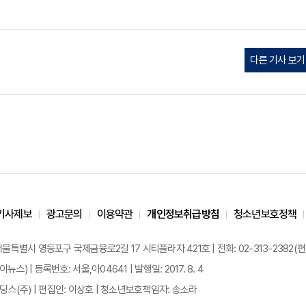
다른 기사 보기
기사제보
광고문의
이용약관
개인정보취급방침
청소년보호정책
 서울특별시 영등포구 국제금융로2길 17 시티플라자 421호 | 전화: 02-313-2382(편집국: 
이뉴스) | 등록번호: 서울,아04641 | 발행일: 2017. 8. 4
스(주) | 편집인: 이상호 | 청소년보호책임자: 송소라