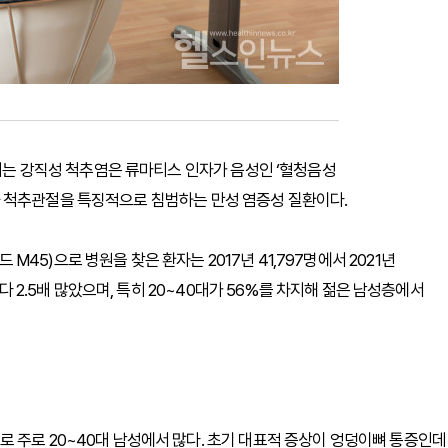
어지는 강직성 척추염은 류마티스 인자가 음성인 ‘혈청음성
 척추관절을 특징적으로 침범하는 만성 염증성 질환이다.
5)으로 병원을 찾은 환자는 2017년 41,797명에서 2021년
보다 2.5배 많았으며, 특히 20~40대가 56%를 차지해 젊은 남성층에서
 주로 20~40대 남성에서 많다. 초기 대표적 증상이 엉덩이뼈 통증인데