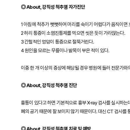
◎ About, 강직성 척추염 자가진단
1 아침에 척추가 뻣뻣하여 머리를 숙이기 어렵다가 움직이면 
2 허리 통증이 소염진통제를 먹으면 씻은 듯이 가라앉는다.
3 간헐적인 엉덩이 통증으로 절뚝거린다.
4 원인을 모르는 무릎이나 발목이 부은 적이 있다.
이중 한 개 이상의 증상에 해당될 경우 병원에 들러 전문가와
◎ About, 강직성 척추염 진단
흉통이 있다고 하면 기본적으로 흉부 X-ray 검사를 실시하
폐의 공기 때문에 잘 보이지 않기 때문이다. 대신 CT 검사를
◎ About, 강직성 척추염 치료 및 예방