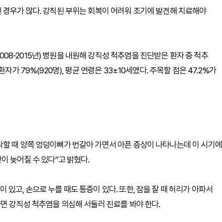
 경우가 많다. 강직된 부위는 회복이 어려워 조기에 발견해 치료해야
8-2015년) 병원을 내원해 강직성 척추염을 진단받은 환자 중 척추
가 79%(920명), 평균 연령은 33±10세였다. 주목할 점은 47.2%가
작할 때 양쪽 엉덩이뼈가 번갈아 가면서 아픈 증상이 나타나는데 이 시기에
이 늦어질 수 있다”고 밝혔다.
있고, 손으로 누를 때도 통증이 있다. 또한, 잠을 잘 때 허리가 아파서
다면 강직성 척추염을 의심해 서둘러 진료를 봐야 한다.