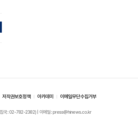
저작권보호정책
아카데미
이메일무단수집거부
02-782-2382) | 이메일: press@hinews.co.kr