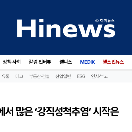
[자가진단 시리즈] 젊은 남성에서 많은 ‘강직성척추염’ 시작은 엉덩이 통증
정책·사회
칼럼·인터뷰
웰니스
MEDIK
헬스인뉴스
유통
테크
부동산·건설
산업일반
ESG
인사·부고
에서 많은 ‘강직성척추염’ 시작은