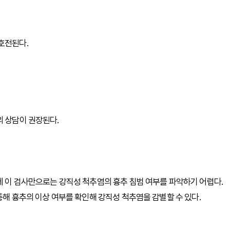
호전된다.
의 상담이 권장된다.
는데 이 검사만으로는 강직성 척추염의 흉추 침범 여부를 파악하기 어렵다.
 통해 흉추의 이상 여부를 확인해 강직성 척추염을 감별할 수 있다.