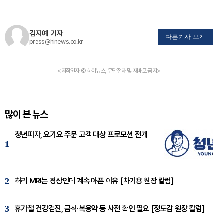
김지예 기자
다른기사 보기
press@hinews.co.kr
<저작권자 © 하이뉴스, 무단전재 및 재배포 금지>
많이 본 뉴스
청년피자, 요기요 주문 고객 대상 프로모션 전개
1
2
허리 MRI는 정상인데 계속 아픈 이유 [차기용 원장 칼럼]
3
휴가철 건강검진, 금식·복용약 등 사전 확인 필요 [정도감 원장 칼럼]