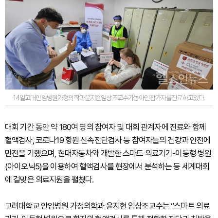
14일고대안암병원가정의학과윤지현임상조교수가농아인참가자를진료하고있다.
대회 기간 동안 약 180여 명의 참여자 및 대회 관계자에 진료와 함께
혈액검사, 코로나19 항원 신속진단검사 등 참여자들의 건강과 안전에
만전을 기했으며, 현대자동차와 개발한 스마트 의료기기-이동형 병원
(아이오닉5)을 이용하여 혈액검사를 현장에서 분석하는 등 세계대회
에 걸맞은 의료지원을 펼쳤다.
고려대학교 안암병원 가정의학과 윤지현 임상조교수는 “스마트 의료