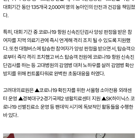
대회기간 동안 135개국 2,000여 명의 농아인의 안전과 건강을 책임졌
다.
특히, 대회 기간 중 코로나19 항원 신속진단검사 양성 판정을 받은 참
여자를 지역 의료기관에 즉시 연계해 격리 조치 될 수 있도록 지원했
다. 또한 대형버스에 탑승한 참여자가 양성 판정을 받으면서, 탑승객으
로부터 즉각 격리 조치했고 버스 탑승객 전원에 코로나19 항원 신속진
단검사를 하는 등 고대병원의 감염병 대처 노하우를 살려 감염병 확산
방지를 위해 컨트롤타워로 완벽한 초동대응을 하였다.
고려대의료원은 ▲코로나19 확진자를 위한 서울형 소아전용 외래센
터 운영 ▲경북대구2·경기국제2 생활치료센터 지원 ▲SK하이닉스 코
로나19 선별진료소 운영 등 팬데믹 시기에 독보적인 활동들을 수행한
바 있다.