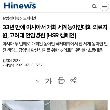
칼럼·인터뷰 > 오피니언
33년 만에 아시아서 개최 세계농아인대회 의료지
원, 고려대 안암병원 [HSR 캠페인]
아시아 두 번째로 개최된 농아인 국제대회에서 전 세계 농아인 안
전 책임... 감염병 확산 방지를 위한 K-의료의 완벽한 초동대응
김지예 기자
기사입력 : 2023-07-18 15:52
가
가