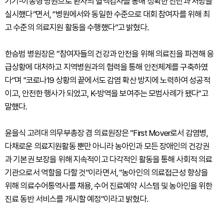
기기-이동형 병원으로 환자의 혈액검사를 통해 정확한 진단과 처방을
실시했다”면서, “병원에서와 동일한 수준으로 대회 참여자를 위해 최
고 수준의 의료지원 활동을 수행했다”고 밝혔다.
한승범 병원장은 ”참여자들의 건강과 안전을 위해 의료진을 파견해 응
급상황에 대처하고 지역병원과의 협력을 통해 안전체계를 구축하였
다“며 "코로나19 상황의 끝에서도 감염 확산 방지에 노력하여 성공적
이고, 안전한 행사가 되었고, K-방역을 보여주는 모범사례가 됐다"고
말했다.
윤을식 고려대 의무부총장 겸 의료원장은 “First Mover로서 감염병,
다채로운 의료지원활동 뿐만 아니라 농아인과 모든 장애인의 건강권
과 기본권 보장을 위해 지속적이고 다각적인 활동을 통해 사회적 의료
기관으로서 역할을 다할 것”이라면서, "농아인의 의료접근성 향상을
위해 의료수어통역사를 채용, 수어 진료예약 시스템 및 농아인을 위한
진료 동반 서비스를 개시할 예정"이라고 밝혔다.