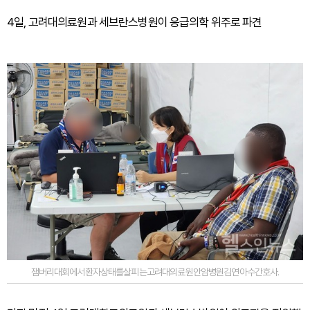
4일, 고려대의료원과 세브란스병원이 응급의학 위주로 파견
잼버리대회에서환자상태를살피는고려대의료원안암병원김연아수간호사.