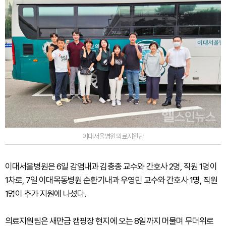
이대서울병원의료지원단
이대서울병원은 6일 감염내과 김충종 교수와 간호사 2명, 직원 1명이
1차로, 7일 이대목동병원 순환기내과 우영민 교수와 간호사 1명, 직원
1명이 추가 지원에 나섰다.
의료지원팀은 새만금 캠핑장 현지에 오는 8일까지 머물며 무더위로