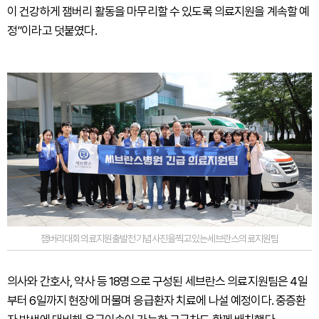
이 건강하게 잼버리 활동을 마무리할 수 있도록 의료지원을 계속할 예
정”이라고 덧붙였다.
잼버리대회의료지원출발전기념사진을찍고있는세브란스의료지원팀
의사와 간호사, 약사 등 18명으로 구성된 세브란스 의료지원팀은 4일
부터 6일까지 현장에 머물며 응급환자 치료에 나설 예정이다. 중증환