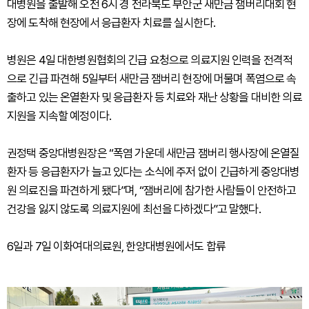
대병원을 출발해 오전 6시 경 전라북도 부안군 새만금 잼버리대회 현
장에 도착해 현장에서 응급환자 치료를 실시한다.
병원은 4일 대한병원협회의 긴급 요청으로 의료지원 인력을 전격적
으로 긴급 파견해 5일부터 새만금 잼버리 현장에 머물며 폭염으로 속
출하고 있는 온열환자 및 응급환자 등 치료와 재난 상황을 대비한 의료
지원을 지속할 예정이다.
권정택 중앙대병원장은 “폭염 가운데 새만금 잼버리 행사장에 온열질
환자 등 응급환자가 늘고 있다는 소식에 주저 없이 긴급하게 중앙대병
원 의료진을 파견하게 됐다”며, “잼버리에 참가한 사람들이 안전하고
건강을 잃지 않도록 의료지원에 최선을 다하겠다”고 말했다.
6일과 7일 이화여대의료원, 한양대병원에서도 합류