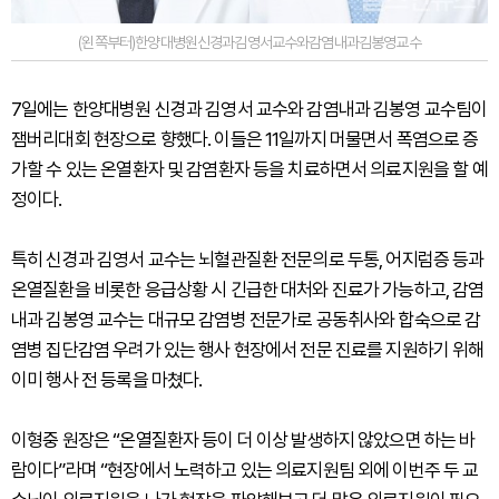
(왼쪽부터)한양대병원신경과김영서교수와감염내과김봉영교수
7일에는 한양대병원 신경과 김영서 교수와 감염내과 김봉영 교수팀이
잼버리대회 현장으로 향했다. 이들은 11일까지 머물면서 폭염으로 증
가할 수 있는 온열환자 및 감염환자 등을 치료하면서 의료지원을 할 예
정이다.
특히 신경과 김영서 교수는 뇌혈관질환 전문의로 두통, 어지럼증 등과
온열질환을 비롯한 응급상황 시 긴급한 대처와 진료가 가능하고, 감염
내과 김봉영 교수는 대규모 감염병 전문가로 공동취사와 합숙으로 감
염병 집단감염 우려가 있는 행사 현장에서 전문 진료를 지원하기 위해
이미 행사 전 등록을 마쳤다.
이형중 원장은 “온열질환자 등이 더 이상 발생하지 않았으면 하는 바
람이다”라며 “현장에서 노력하고 있는 의료지원팀 외에 이번주 두 교