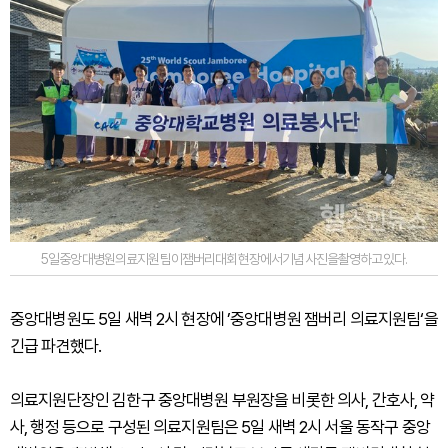
5일중앙대병원의료지원팀이잼버리대회현장에서기념사진을촬영하고있다.
중앙대병원도 5일 새벽 2시 현장에 ’중앙대병원 잼버리 의료지원팀‘을
긴급 파견했다.
의료지원단장인 김한구 중앙대병원 부원장을 비롯한 의사, 간호사, 약
사, 행정 등으로 구성된 의료지원팀은 5일 새벽 2시 서울 동작구 중앙