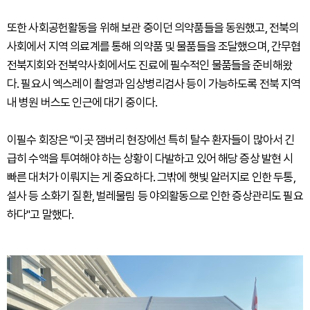
또한 사회공헌활동을 위해 보관 중이던 의약품들을 동원했고, 전북의
사회에서 지역 의료계를 통해 의약품 및 물품들을 조달했으며, 간무협
전북지회와 전북약사회에서도 진료에 필수적인 물품들을 준비해왔
다. 필요시 엑스레이 촬영과 임상병리검사 등이 가능하도록 전북 지역
내 병원 버스도 인근에 대기 중이다.
이필수 회장은 "이곳 잼버리 현장에선 특히 탈수 환자들이 많아서 긴
급히 수액을 투여해야 하는 상황이 다발하고 있어 해당 증상 발현 시
빠른 대처가 이뤄지는 게 중요하다. 그밖에 햇빛 알러지로 인한 두통,
설사 등 소화기 질환, 벌레물림 등 야외활동으로 인한 증상관리도 필요
하다"고 말했다.