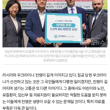
9일한국제약바이오협회가우크라이나에대한필수의약품전달식을가지고후원을인증
하고있다.(왼쪽부터)크라이나대사관관계자들과오유경식품의약품안전처장,노연홍한
국제약바이오협회장
러시아와 우크라이나 전쟁이 길게 이어지고 있다. 침공 당한 우크라이
나가 선전하고 있는 것은 그 국민들에게 다행한 일이겠지만, 전쟁이 길
어지며 생기는 고통은 또 다른 이야기다. 그 중에서도 어린이와 노인,
유질환자, 임신부 등 의료지원이 필요하지만 적절한 도움을 받지 못하
는 이들에게 전쟁은 생명이 오갈 수 있는 문제일 것이다. 특히 의료품
부족은 더욱 큰 일이다.