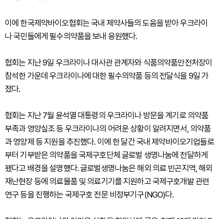
이에 한국제약바이오협회는 국내 제약사들의 도움을 받아 우크라이
나 국민들에게 필수의약품을 보내 응원했다.
협회는 지난 9일 우크라이나 대사관 관계자와 식품의약품안전처장이
참석한 가운데 우크라이나에 대한 필수의약품 등의 전달식을 9일 가
졌다.
협회는 지난 7월 윤석열 대통령의 우크라이나 방문을 계기로 의약품
부족과 영양실조 등 우크라이나의 어려운 상황이 알려지면서, 의약품
과 영양제 등 지원을 추진했다. 이에 한 달간 국내 제약바이오기업들로
부터 기부받은 의약품을 국제구호단체 글로벌 생명나눔에 전달하게
됐다고 배경을 설명했다. 글로벌생명나눔은 해외 의료 빈곤지역, 해외
재난현장 등에 의료물품 및 의료기기를 지원하고 국제구호개발 관련
연구 등을 진행하는 국제구호 전문 비정부기구(NGO)다.