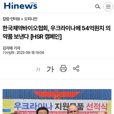
칼럼·인터뷰 > 오피니언
한국제약바이오협회, 우크라이나에 54억원치 의
약품 보낸다 [HSR 캠페인]
김지예 기자
기사입력 : 2023-09-18 19:06
가
가