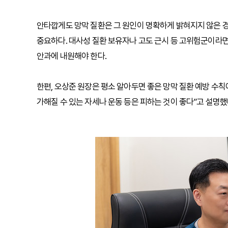
안타깝게도 망막 질환은 그 원인이 명확하게 밝혀지지 않은 
중요하다. 대사성 질환 보유자나 고도 근시 등 고위험군이라면
안과에 내원해야 한다.
한편, 오상준 원장은 평소 알아두면 좋은 망막 질환 예방 수칙
가해질 수 있는 자세나 운동 등은 피하는 것이 좋다”고 설명했