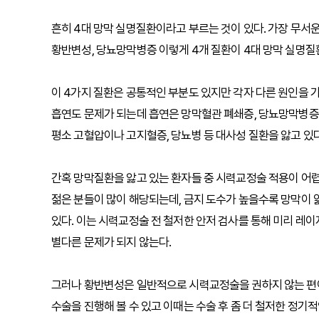
흔히 4대 망막 실명질환이라고 부르는 것이 있다. 가장 무서
황반변성, 당뇨망막병증 이렇게 4개 질환이 4대 망막 실명질환
이 4가지 질환은 공통적인 부분도 있지만 각자 다른 원인을 가
흡연도 문제가 되는데 흡연은 망막혈관 폐쇄증, 당뇨망막병증 
평소 고혈압이나 고지혈증, 당뇨병 등 대사성 질환을 앓고 있
간혹 망막질환을 앓고 있는 환자들 중 시력교정술 적용이 어렵
젊은 분들이 많이 해당되는데, 금지 도수가 높을수록 망막이 
있다. 이는 시력교정술 전 철저한 안저 검사를 통해 미리 레
별다른 문제가 되지 않는다.
그러나 황반변성은 일반적으로 시력교정술을 권하지 않는 편이
수술을 진행해 볼 수 있고 이때는 수술 후 좀 더 철저한 정기적