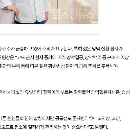
 환자 수가 급증하고 있어 주의가 요구된다. 특히 젊은 망막 질환 환자가
 원장은 “고도 근시 환자 증가에 따라 망막열공, 망막박리 등 구조적 이상
섭취량의 부족 등에 따른 젊은 황반변성 환자의 급증 추세를 주목해야
 흔히 4대 실명 유발 망막 질환이라 부르는 질환들인 망막혈관폐쇄증, 습성
다른 원인들로 인해 발병하지만 공통점도 존재한다”며 “고지방, 고당,
수 있으므로 평소에 철저하게 관리하는 것이 중요하다”고 말했다.