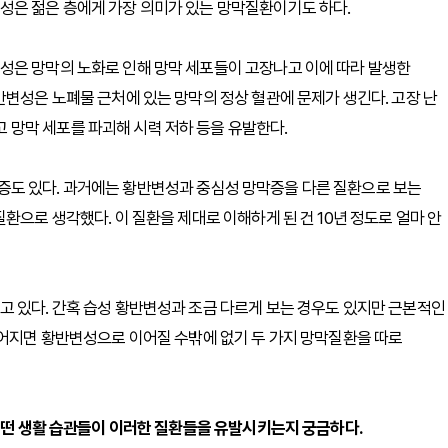
성은 젊은 층에게 가장 의미가 있는 망막질환이기도 하다.
성은 망막의 노화로 인해 망막 세포들이 고장나고 이에 따라 발생한
반변성은 노폐물 근처에 있는 망막의 정상 혈관에 문제가 생긴다. 고장 난
망막 세포를 파괴해 시력 저하 등을 유발한다.
도 있다. 과거에는 황반변성과 중심성 망막증을 다른 질환으로 보는
환으로 생각했다. 이 질환을 제대로 이해하게 된 건 10년 정도로 얼마 안
고 있다. 간혹 습성 황반변성과 조금 다르게 보는 경우도 있지만 근본적인
길어지면 황반변성으로 이어질 수밖에 없기 두 가지 망막질환을 따로
 어떤 생활 습관들이 이러한 질환들을 유발시키는지 궁금하다.