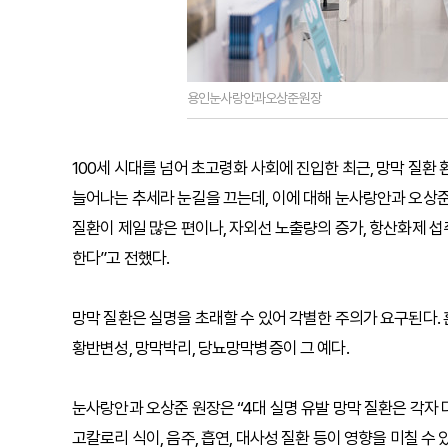
용인눈사랑안과오상준원장
100세 시대를 넘어 초고령화 사회에 진입한 최근, 망막 질환
늘어나는 추세라 눈길을 끄는데, 이에 대해 눈사랑안과 오상준
질환이 제일 많은 편이나, 자외선 노출량의 증가, 항산화제 
한다”고 전했다.
망막 질환은 실명을 초래할 수 있어 각별한 주의가 요구된다.
황반변성, 망막박리, 당뇨망막병증이 그 예다.
눈사랑안과 오상준 원장은 “4대 실명 유발 망막 질환은 각자 
고칼로리 식이, 음주, 흡연, 대사성 질환 등이 영향을 미칠 