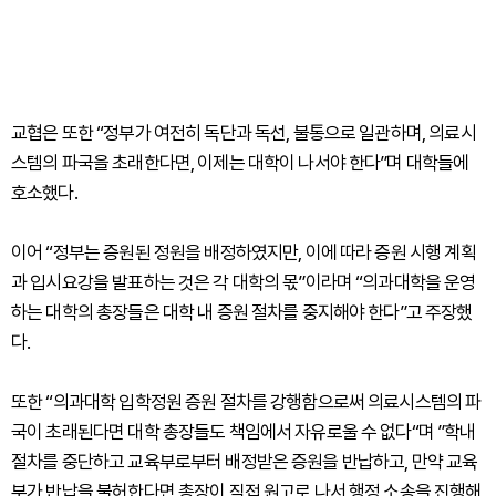
교협은 또한 “정부가 여전히 독단과 독선, 불통으로 일관하며, 의료시
스템의 파국을 초래한다면, 이제는 대학이 나서야 한다”며 대학들에
호소했다.
이어 “정부는 증원된 정원을 배정하였지만, 이에 따라 증원 시행 계획
과 입시요강을 발표하는 것은 각 대학의 몫”이라며 “의과대학을 운영
하는 대학의 총장들은 대학 내 증원 절차를 중지해야 한다”고 주장했
다.
또한 “의과대학 입학정원 증원 절차를 강행함으로써 의료시스템의 파
국이 초래된다면 대학 총장들도 책임에서 자유로울 수 없다“며 ”학내
절차를 중단하고 교육부로부터 배정받은 증원을 반납하고, 만약 교육
부가 반납을 불허한다면 총장이 직접 원고로 나서 행정 소송을 진행해