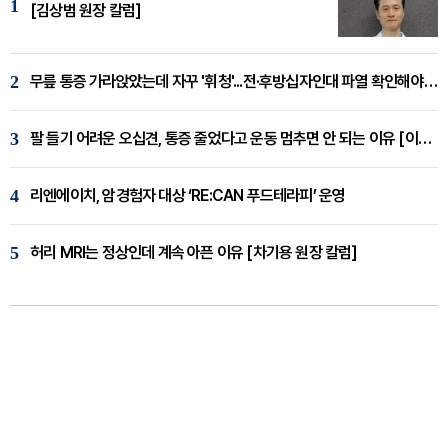
1
[김상범 원장 칼럼]
2
무릎 통증 가라앉았는데 자꾸 '휘청'...전·후방십자인대 파열 확인해야 [곽우경 원장 칼럼]
3
팔 들기 어려운 오십견, 통증 줄었다고 운동 멈추면 안 되는 이유 [이병욱 원장 칼럼]
4
리엔에이치, 암경험자 대상 ‘RE:CAN 푸드테라피’ 운영
5
허리 MRI는 정상인데 계속 아픈 이유 [차기용 원장 칼럼]