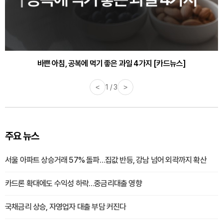
바쁜 아침, 공복에 먹기 좋은 과일 4가지 [카드뉴스]
<
1 / 3
>
주요 뉴스
서울 아파트 상승거래 57% 돌파…집값 반등, 강남 넘어 외곽까지 확산
카드론 확대에도 수익성 하락…중금리대출 영향
국채금리 상승, 자영업자 대출 부담 커진다