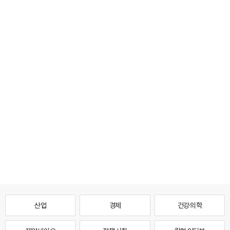
산업
경제
건강·의학