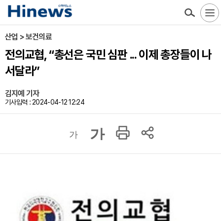
산업 > 보건의료
전의교협, “총선은 국민 심판 ... 이제 총장들이 나
서달라”
김지예 기자
기사입력 : 2024-04-12 12:24
가
가