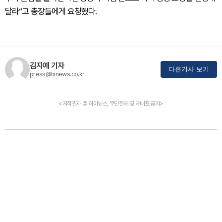
달라“고 총장들에게 요청했다.
김지예 기자
다른기사 보기
press@hinews.co.kr
<저작권자 © 하이뉴스, 무단전재 및 재배포 금지>