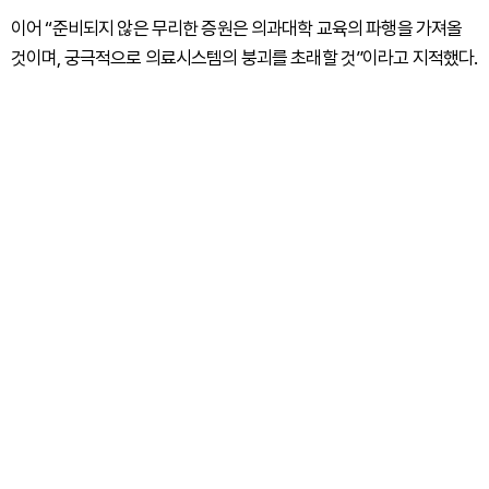
이어 “준비되지 않은 무리한 증원은 의과대학 교육의 파행을 가져올
것이며, 궁극적으로 의료시스템의 붕괴를 초래할 것”이라고 지적했다.