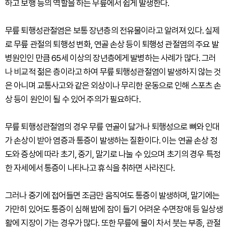
하고 보행 등의 역할을 하는 무릎에서 쉽게 발생한다.
무릎 퇴행성관절염은 보통 장년층의 전유물이라고 알려져 있다. 실제
로 무릎 관절의 퇴행성 변화, 연골 손상 등이 퇴행성 관절염의 주요 발
병원인인 만큼 65세 이상의 장년층에게 발병하는 사례가 많다. 그러
나 비교적 젊은 층이라고 하여 무릎 퇴행성관절염이 발생하지 않는 것
은 아니며 교통사고와 같은 외상이나 무리한 운동으로 인해 스포츠 손
상 등이 원인이 될 수 있어 주의가 필요하다.
무릎 퇴행성관절염의 경우 무릎 연골이 닳거나 퇴행성으로 뼈와 인대
가 손상이 받아 염증과 통증이 발생하는 질환이다. 이는 연골 손상 정
도와 증상에 따라 초기, 중기, 말기로 나눌 수 있으며 초기의 경우 특정
한 자세에서 통증이 나타나고 휴식을 취하면 사라진다.
그러나 중기에 접어들면 조금만 움직여도 통증이 발생하며, 말기에는
가만히 있어도 통증이 심해 밤에 잠이 들기 어려운 수면장애 등 일상생
활에 지장이 가는 경우가 많다. 또한 무릎에 물이 차서 붓는 부종, 관절