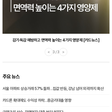
감기·독감 예방하고 면역력 높이는 4가지 영양제 [카드뉴스]
<
3 / 3
>
주요 뉴스
서울 아파트 상승거래 57% 돌파…집값 반등, 강남 넘어 외곽까지 확산
카드론 확대에도 수익성 하락…중금리대출 영향