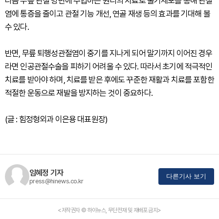
다음 무릎 관절 병변에 주입하는 원리의 치료로 줄기세포를 통해 관절
염에 통증을 줄이고 관절 기능 개선, 연골 재생 등의 효과를 기대해 볼
수 있다.
반면, 무릎 퇴행성관절염이 중기를 지나게 되어 말기까지 이어진 경우
라면 인공관절수술을 피하기 어려울 수 있다. 따라서 초기에 적극적인
치료를 받아야 하며, 치료를 받은 후에도 꾸준한 재활과 치료를 포함한
적절한 운동으로 재발을 방지하는 것이 중요하다.
(글 : 힘정형외과 이은용 대표원장)
임혜정 기자
다른기사 보기
press@hinews.co.kr
<저작권자 © 하이뉴스, 무단전재 및 재배포 금지>