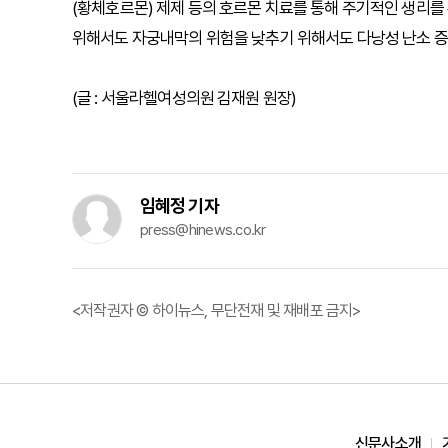
(황체호르몬) 제제 등의 호르몬 치료를 통해 주기적인 생리를
위해서도 자궁내막의 위험을 낮추기 위해서도 다낭성 난소 증
(글 : 서울라헬여성의원 김재원 원장)
임혜정 기자
press@hinews.co.kr
<저작권자 © 하이뉴스, 무단전재 및 재배포 금지>
신문사소개