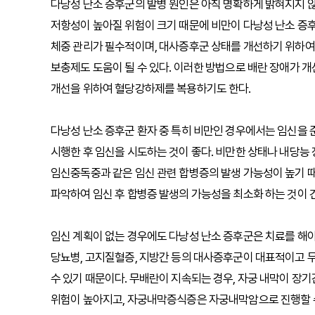
다낭성 난소 증후군의 발병 원인은 아직 명확하게 밝혀지지 않
저항성이 높아질 위험이 크기 때문에 비만이 다낭성 난소 증
체중 관리가 필수적이며, 대사증후군 상태를 개선하기 위하여 
보충제도 도움이 될 수 있다. 이러한 방법으로 배란 장애가 
개선을 위하여 혈당강하제를 복용하기도 한다.
다낭성 난소 증후군 환자 중 특히 비만인 경우에서는 임신을 
시행한 후 임신을 시도하는 것이 좋다. 비만한 상태나 내당능 
임신중독중과 같은 임신 관련 합병증의 발생 가능성이 높기 때
파악하여 임신 후 합병증 발생의 가능성을 최소화 하는 것이 
임신 계획이 없는 경우에도 다낭성 난소 증후군은 치료를 해야 
당뇨병, 고지질혈증, 지방간 등의 대사증후군이 대표적이고
수 있기 때문이다. 무배란이 지속되는 경우, 자궁 내막이 장
위험이 높아지고, 자궁내막증식증은 자궁내막암으로 진행할 