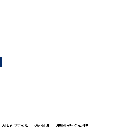
준석 원장 칼럼]
저작권보호정책
아카데미
이메일무단수집거부