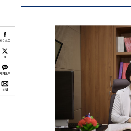
페이스북
X
카카오톡
메일