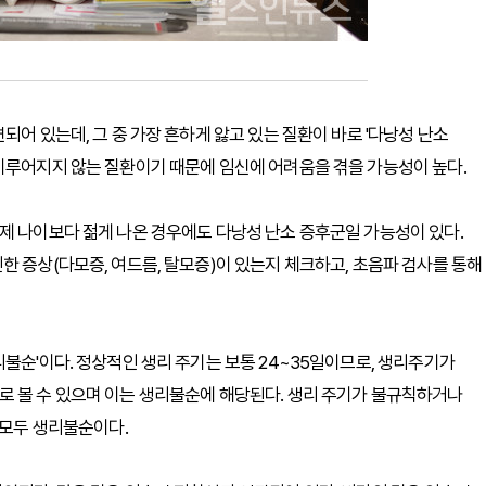
되어 있는데, 그 중 가장 흔하게 앓고 있는 질환이 바로 '다낭성 난소
이루어지지 않는 질환이기 때문에 임신에 어려움을 겪을 가능성이 높다.
제 나이보다 젊게 나온 경우에도 다낭성 난소 증후군일 가능성이 있다.
한 증상(다모증, 여드름, 탈모증)이 있는지 체크하고, 초음파 검사를 통해
불순'이다. 정상적인 생리 주기는 보통 24~35일이므로, 생리주기가
로 볼 수 있으며 이는 생리불순에 해당된다. 생리 주기가 불규칙하거나
 모두 생리불순이다.