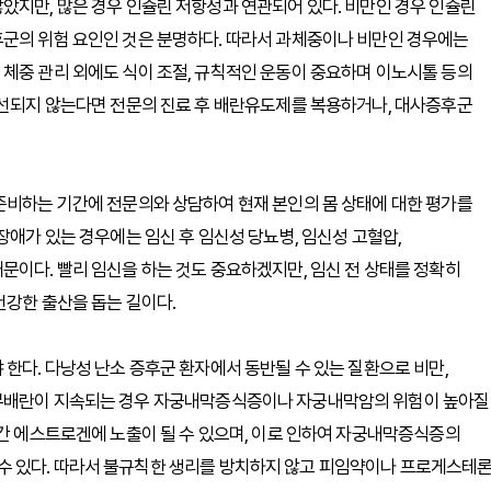
았지만, 많은 경우 인슐린 저항성과 연관되어 있다. 비만인 경우 인슐린
후군의 위험 요인인 것은 분명하다. 따라서 과체중이나 비만인 경우에는
체중 관리 외에도 식이 조절, 규칙적인 운동이 중요하며 이노시톨 등의
개선되지 않는다면 전문의 진료 후 배란유도제를 복용하거나, 대사증후군
준비하는 기간에 전문의와 상담하여 현재 본인의 몸 상태에 대한 평가를
장애가 있는 경우에는 임신 후 임신성 당뇨병, 임신성 고혈압,
문이다. 빨리 임신을 하는 것도 중요하겠지만, 임신 전 상태를 정확히
건강한 출산을 돕는 길이다.
한다. 다낭성 난소 증후군 환자에서 동반될 수 있는 질환으로 비만,
 무배란이 지속되는 경우 자궁내막증식증이나 자궁내막암의 위험이 높아질
기간 에스트로겐에 노출이 될 수 있으며, 이로 인하여 자궁내막증식증의
수 있다. 따라서 불규칙한 생리를 방치하지 않고 피임약이나 프로게스테