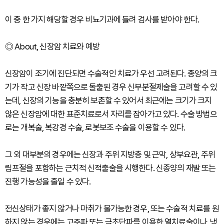
이 중 한 가지 해당할 경우 비뇨기과에 들려 검사를 받아야 한다.
◎ About, 신장암 치료와 예방
신장암이 조기에 진단되면 수술적인 치료가 우선 고려된다. 종양의 크
기가 작고 신장 바깥쪽으로 돌출된 경우 신부분절제술을 고려할 수 있
는데, 신장의 기능을 충분히 보존할 수 있어서 최근에는 크기가 크지
않은 신장암에 대한 표준치료로서 자리를 잡아가고 있다. 수술 방법으
로는 개복술, 복강경 수술, 로봇보조 수술을 이용할 수 있다.
그 외 대부분의 경우에는 신장과 주위 지방층 및 근막, 상부요관, 주위
림프절을 포함하는 근치적 신적출술을 시행한다. 신종양의 재발 또는
진행 가능성을 줄일 수 있다.
전신상태가 좋지 않거나 마취가 불가능한 경우, 또는 수술적 치료를 원
하지 않는 경우에는 고주파 또는 극초단파를 이용한 열치료술이나, 냉