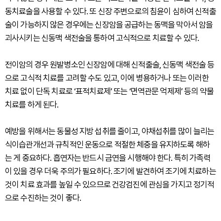
동치료술을 사용할 수 있다. 또 신장 주변으로의 침윤이 심하여 신적출
술이 가능하지 않은 경우에는 신장암을 공급하는 동맥을 막아서 암을
괴사시키는 신동맥 색전술을 통하여 고식적으로 치료할 수 있다.
전이암의 경우 원발병소인 신장암에 대해 신적출술, 신동맥 색전술 등
으로 고식적 치료를 고려할 수도 있고, 이에 병용하거나 또는 이러한
치료 없이 단독 치료로 ‘표적치료제’ 또는 ‘면역관문 억제제’ 등의 약물
치료를 하게 된다.
예방을 위해서는 동물성 지방 섭취를 줄이고, 야채섭취를 많이 늘리는
식이습관개선과 규칙적인 운동으로 적절한 체중을 유지하도록 해하
는 게 중요하다. 흡연자는 반드시 금연을 시행해야 한다. 특히 가족력
이 있을 경우 더욱 주의가 필요하다. 조기에 발견하여 조기에 치료하는
것이 치료 효과를 높일 수 있으므로 건강검진에 관심을 가지고 정기적
으로 수진하는 것이 좋다.