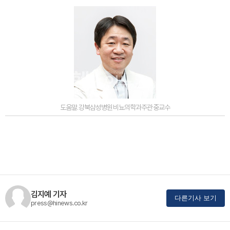
도움말.강북삼성병원비뇨의학과주관중교수
김지예 기자
다른기사 보기
press@hinews.co.kr