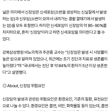
넓은 의미에서 신장암은 신세포암(소변을 생성하는 신실질에서 발생
하는 암)과 신우암(소변이 모여서 내려가는 콩팥 깔때기에서 발생하
는 암)을 모두 포함한다. 하지만 신세포암이 신장암의 약 85~90%를
차지하므로, 흔히 ‘신장암’이라고 하면 신세포암을 의미한다고 볼 수
있다.
강북삼성병원 비뇨의학과 주관중 교수는 “신장암은 발생 시 사망률이
높은 암으로 알려져 있었으나, 최근에는 조기 진단과 치료로 생존률이
높아졌다”며 “국내에서는 진단 후 약 84%의 환자가 5년 이상 생존한
다”고 설명했다.
◎ About, 신장암 위험요인
신장암의 발생과 관련된 위험요인은 환경요인, 기존의 질환, 유전요인
으로 나눌 수 있다. 환경요인은 흡연, 비만, 화학물질 등이 있는데, 흡연