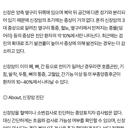
신장은 양측 옆구리 뒤쪽에 있으며 복막 뒤 공간에 다른 장기와 분리되
어 있기 때문에 신장암의 초기에는 증상이 거의 없다. 흔히 신장암의 3
대 증상으로 알려진 옆구리 통증, 혈뇨, 옆구리에서 만져지는 종물(덩
어리) 등의 증상은 진단 환자의 약 10%에서만 나타난다. 최근에는 검
진의 확대로 조기 발견률이 높아서 증상에 의해 발견되는 경우는 더 감
소하고 있다.
신장암이 이미 폐, 뼈, 간 등으로 전이가 일어난 경우라면 호흡곤란, 기
침, 발작, 두통, 뼈의 통증, 고혈압, 간기능 이상 등의 부종양증후군이
환자의 10~40%에서 나타날 수 있다.
◎ About, 신장암 진단
신장암을 혈액이나 소변검사로 진단하는 종양표지자 검사법은 없다.
대신 간단하게는 초음파 검사로 가능성 여부를 확인할 수 있으며, 신장