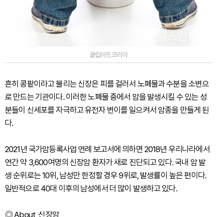
클립아트코리아
흔히 콩팥이라고 불리는 신장은 피를 걸러서 노폐물과 수분을 소변으
로 만드는 기관이다. 이러한 노폐물 중에서 암을 발생시킬 수 있는 성
분들이 신세포를 자극하고 유전자 변이를 일으켜서 암종을 만들게 된
다.
2021년 국가암등록사업 연례 보고서에 의하면 2018년 우리나라에서
연간 약 3,600여명의 신장암 환자가 새로 진단되고 있다. 국내 암 발
생 순위로는 10위, 남성만 한정할 경우 9위로, 발생률이 높은 편이다.
일반적으로 40대 이후의 남성에서 더 많이 발생하고 있다.
◎ About, 신장암