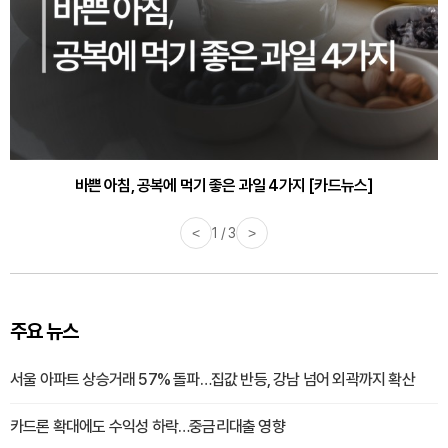
바쁜 아침, 공복에 먹기 좋은 과일 4가지 [카드뉴스]
<
1 / 3
>
주요 뉴스
서울 아파트 상승거래 57% 돌파…집값 반등, 강남 넘어 외곽까지 확산
카드론 확대에도 수익성 하락…중금리대출 영향