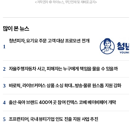
<저작권자 © 하이뉴스, 무단전재 및 재배포 금지>
많이 본 뉴스
청년피자, 요기요 주문 고객 대상 프로모션 전개
1
2
자율주행자동차 사고, 피해자는 누구에게 책임을 물을 수 있을까
3
바로픽, 라이브커머스 상품 소싱 확대...방송·물류 원스톱 지원 강화
4
출산·육아 브랜드 400여 곳 참여 킨텍스 코베 베이비페어 개막
5
조프런티어, 국내 뷰티기업 인도 진출 지원 사업 추진