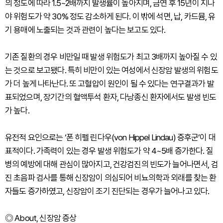
의 정도에 따라 1.5~2배까지 발생률이 높아지며, 금연 후 15년이 지나
야 위험도가 약 30% 정도 감소하게 된다. 이 밖에 석면, 납, 카드뮴, 유
기 용매에 노출되는 것과 관련이 높다는 보고도 있다.
기존 질환의 경우 비만일 때 발생 위험도가 최고 3배까지 높아질 수 있
는 것으로 보고됐다. 특히 비만이 있는 여성에서 신장암 발생의 위험도
가 더 높게 나타난다. 또 고혈압이 원인이 될 수 있다는 연구결과가 발
표되었으며, 장기간의 혈액투석 환자, 다낭종신 환자에서도 발생 빈도
가 높다.
유전적 요인으로는 ‘폰 히펠 린다우(von Hippel Lindau) 증후군’이 대
표적이다. 가족력이 있는 경우 발생 위험도가 약 4~5배 증가한다. 질
병의 예방에 대해 관심이 많아지고, 건강검진의 빈도가 늘어나면서, 검
진 초음파 검사를 통해 신장암이 의심되어 비뇨의학과 외래를 찾는 환
자들도 증가하였고, 신장암이 조기 진단되는 경우가 늘어나고 있다.
◎ About, 신장암 증상