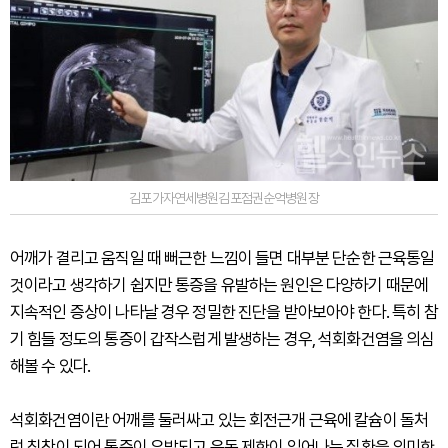
김포가자연세병원김포점권순억병원장
어깨가 결리고 움직일 때 뻐근한 느낌이 들면 대부분 단순한 근육통일
것이라고 생각하기 쉽지만 통증을 유발하는 원인은 다양하기 때문에
지속적인 증상이 나타날 경우 정밀한 진단을 받아보아야 한다. 특히 참
기 힘들 정도의 통증이 갑작스럽게 발생하는 경우, 석회화건염을 의심
해볼 수 있다.
석회화건염이란 어깨를 둘러싸고 있는 회전근개 근육에 칼슘이 돌처
럼 침착이 되어 통증이 유발되고 운동 제한이 일어나는 질환을 의미한