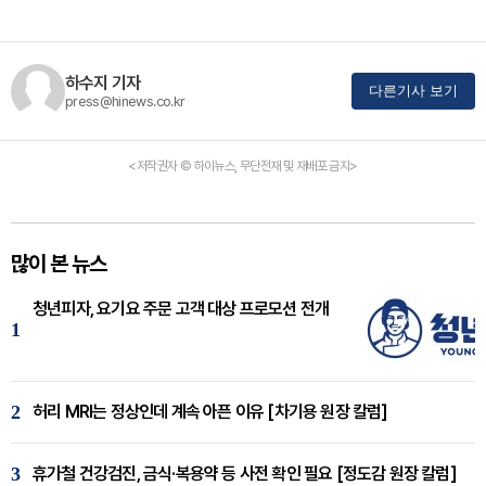
하수지 기자
다른기사 보기
press@hinews.co.kr
<저작권자 © 하이뉴스, 무단전재 및 재배포 금지>
많이 본 뉴스
청년피자, 요기요 주문 고객 대상 프로모션 전개
1
2
허리 MRI는 정상인데 계속 아픈 이유 [차기용 원장 칼럼]
3
휴가철 건강검진, 금식·복용약 등 사전 확인 필요 [정도감 원장 칼럼]