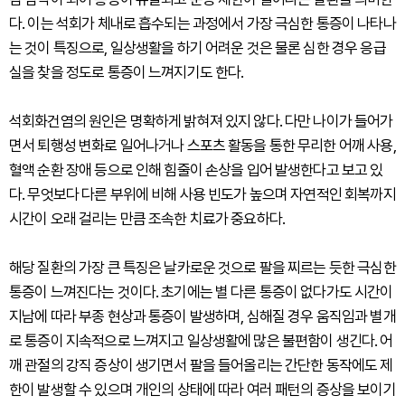
다. 이는 석회가 체내로 흡수되는 과정에서 가장 극심한 통증이 나타나
는 것이 특징으로, 일상생활을 하기 어려운 것은 물론 심한 경우 응급
실을 찾을 정도로 통증이 느껴지기도 한다.
석회화건염의 원인은 명확하게 밝혀져 있지 않다. 다만 나이가 들어가
면서 퇴행성 변화로 일어나거나 스포츠 활동을 통한 무리한 어깨 사용,
혈액 순환 장애 등으로 인해 힘줄이 손상을 입어 발생한다고 보고 있
다. 무엇보다 다른 부위에 비해 사용 빈도가 높으며 자연적인 회복까지
시간이 오래 걸리는 만큼 조속한 치료가 중요하다.
해당 질환의 가장 큰 특징은 날카로운 것으로 팔을 찌르는 듯한 극심한
통증이 느껴진다는 것이다. 초기에는 별 다른 통증이 없다가도 시간이
지남에 따라 부종 현상과 통증이 발생하며, 심해질 경우 움직임과 별개
로 통증이 지속적으로 느껴지고 일상생활에 많은 불편함이 생긴다. 어
깨 관절의 강직 증상이 생기면서 팔을 들어올리는 간단한 동작에도 제
한이 발생할 수 있으며 개인의 상태에 따라 여러 패턴의 증상을 보이기