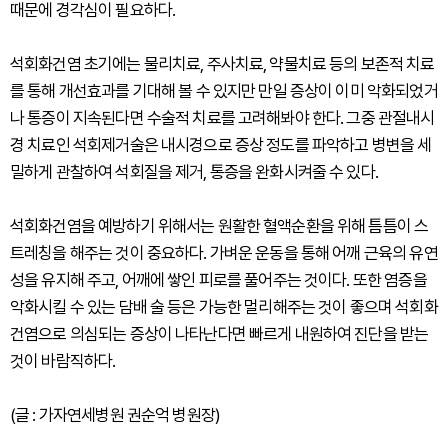
때문에 경각심이 필요하다.
석회화건염 초기에는 물리치료, 주사치료, 약물치료 등의 보존적 치료
를 통해 개선효과를 기대해 볼 수 있지만 만일 증상이 이미 악화되었거
나 통증이 지속된다면 수술적 치료를 고려해봐야 한다. 그중 관절내시
경 치료인 석회제거술은 내시경으로 증상 정도를 파악하고 병변을 세
밀하게 관찰하여 석회질을 제거, 통증을 완화시켜줄 수 있다.
석회화건염을 예방하기 위해서는 원활한 혈액순환을 위해 틈틈이 스
트레칭을 해주는 것이 중요하다. 가벼운 운동을 통해 어깨 근육의 유연
성을 유지해 주고, 어깨에 쌓인 피로를 풀어주는 것이다. 또한 염증을
악화시킬 수 있는 담배 술 등은 가능한 멀리해주는 것이 좋으며 석회화
건염으로 의심되는 증상이 나타난다면 빠르게 내원하여 진단을 받는
것이 바람직하다.
(글 : 가자연세병원 권순억 병원장)