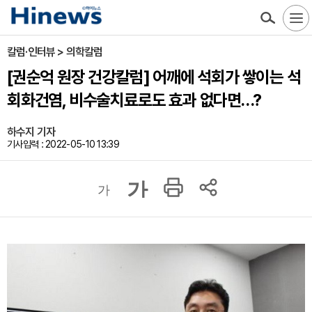
칼럼·인터뷰 > 의학칼럼
[권순억 원장 건강칼럼] 어깨에 석회가 쌓이는 석
회화건염, 비수술치료로도 효과 없다면…?
하수지 기자
기사입력 : 2022-05-10 13:39
가
가