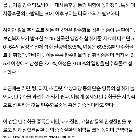
를 넘어갈 경우 당뇨병이나 대사증후군 등의 위험이 높아졌다. 특히 대
사증후군의 호발되는 50세 이후부터는 더욱 주의가 필요하다.
하지만 쌀을 주식으로 하는 한국인은 탄수화물 섭취 비중이 큰 편이다.
보건복지부가 발표한 '2015 한국인 영양소 섭취기준' 자료에 따르면 5
0~64세 남성은 전체 섭취 열량의 67.8%, 여성은 69.6%를 탄수화물
로 섭취했다. 연령이 높아질수록 탄수화물의 섭취비중은 더 커져서, 6
5세 이상에서 남성은 72.1%, 여성은 76.4%의 열량을 탄수화물로 섭
취했다
최근에는 라면, 빵, 과자, 초콜릿, 액상과당 등의 단순 당류의 섭취가 늘
어나, 탄수화물 과섭취가 되기 쉽다. 이렇게 정제된 탄수화물을 지속적
으로 섭취하는 것을 탄수화물중독 혹은 당중독이라고 한다.
이 같은 탄수화물 중독은 비만, 대사질환, 고혈압 등의 만성질환을 부
르고 암과 심혈관질환 등의 중증질환의 위험을 크게 높이며 면역력을