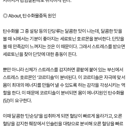
저하시켜 감염질환에도 취약하게 된다.
◎ About, 탄수화물중독 원인
탄수화물 그 중 설탕 등의 단당류는 달콤한 맛이 나는데, 달콤한 맛을
볼 때 뇌에서는 기분이 좋아지는 세로토닌 호르몬을 분비한다. 단맛을
볼 때 만족감이 느껴지는 것은 이 때문이다. 그래서 스트레스를 받으면
세로토닌을 찾아 단맛에 대한 충동이 든다.
뿐만 아니라 신체가 스트레스를 감지하면 콩팥에 붙어 있는 부신에서
스트레스 호르몬인 ‘코르티솔’이 분비된다. 이 코르티솔은 자극에 맞서
몸이 최대의 에너지를 만들어 낼 수 있도록 하는 감각을 각성시키는 역
할을 한다. 이 때문에 코르티솔이 분비되면 몸이 에너지원인 탄수화물
(당)이 요구한다.
이때 달콤한 ‘단순당’을 섭취하게 되면 혈당이 빠르게 올라가고, 오른
혈당을 감지한 췌장에서 인슐린을 대량으로 분비해 오른 혈당을 빠르