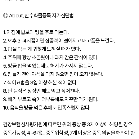
◎ About, 탄수화물중독 자가진단법
1. 아침에 밥보다 빵을 주로 먹는다.
2. 오후 3~4시쯤이면 집중력이 떨어지고 배고픔을 느낀다.
3. 밥을 먹는 게 귀찮게 느껴질 때가 있다.
4. 주위에 항상 초콜릿이나 과자 같은 간식이 있다.
5. 방금 밥을 먹었는데도 허기가 가시지 않는다.
6. 잠들기 전에 야식을 먹지 않으면 잠이 오지 않는다.
7. 식이요법을 3일 이상 해본 적이 없다.
8. 단 음식은 상상만 해도 먹고 싶어진다.
9. 배가 부르고 속이 더부룩해도 자꾸만 먹게 된다.
10. 음식을 방금 먹은 후에도 만족스럽지 않다.
건강보험심사평가원에 따르면 위의 증상 중 3개 이상에 해당될 경우
중독가능성, 4~6개는 중독위험성, 7개 이상은 중독 의심을 해봐야 한