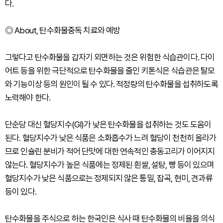
다.
◎ About, 탄수화물중독 치료와 예방
그렇다고 탄수화물을 갑자기 외면하는 것은 위험한 식습관이다. 다이
어트 등을 위한 극단적으로 탄수화물을 줄인 키톤식은 식습관은 탈모
와 기능이상 등의 원인이 될 수 있다. 적정량의 탄수화물을 섭취하도록
노력해야 한다.
단순당 대신 혈당지수(GI)가 낮은 탄수화물을 섭취하는 것도 도움이
된다. 혈당지수가 낮은 식품은 소화흡수가 느려 혈당이 천천히 올라가
므로 인슐린 분비가 적어 단맛에 대한 연속적인 충동고리가 이어지지
않는다. 혈당지수가 높은 식품에는 정제된 흰쌀, 설탕, 빵 등이 있으며
혈당지수가 낮은 식품으로는 정제되지 않은 통밀, 잡곡, 현미, 견과류
등이 있다.
탄수화물을 주식으로 하는 한국인은 식사 때 탄수화물의 비율을 의식