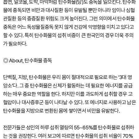
흡연, 알코올, 도박, 마약처럼 탄수화물(당)도 중독을 일으킨다. 탄수화
물에 중독되면 비만과 대사질환 등이 유발될 뿐만 아니라 암이나 심혈
관질환 등의 중증질환 위험도 크게 높아진다. 그런 의미에서 탄수화물
중독은 어느 독성물질중독 못지 않게 건강에 악영향을 미치고 있다고
할 수 있다. 특히 탄수화물의 섭취 비중이 큰 한국인의 경우 더욱 주의
가 필요하다.
◎ About, 탄수화물 중독
단백질, 지방, 탄수화물은 우리 몸이 절대적으로 필요로 하는 ‘3대 영
양소’다. 그 중 탄수화물은 신체가 활동하는 데 필요한 에너지를 공급
하는 매우 중요한 역할을 한다. 하지만 이를 과도하게 섭취할 경우 고
혈압이나 대사증후군 등이 나타날 수 있다. 또 에너지로 사용하고 남은
탄수화물을 지방으로 변환된 몸에 쌓이면서 비만을 유발한다.
전문가들은 성인의 하루 섭취 열량의 55~65%를 탄수화물로 섭취하
는 것을 권장한다. 여러 보고에 따르면 탄수화물의 섭취 비율이 70%