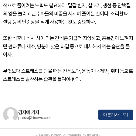
적으로 줄이려는 노력도 필요하다. 달걀 흰자, 살코기, 생선 등 단백질
의 양을 늘리고 탄수화물의 비중을 서서히 줄이는 것이다. 조리할 때
설탕 등의 단순당을 적게 사용하는 것도 중요하다.
또한 식후나 식사 사이 먹는 간식은 가급적 지양하고, 공복감이 느껴지
면 견과류나 채소, 당분이 낮은 과일 등으로 대체해서 먹는 습관을 들
이자.
무엇보다 스트레스를 받을 때는 간식보다, 운동이나 게임, 취미 등으로
스트레스를 발산하는 습관을 들여야 한다.
김지예 기자
다른기사 보기
press@hinews.co.kr
<저작권자 © 하이뉴스, 무단전재 및 재배포 금지>