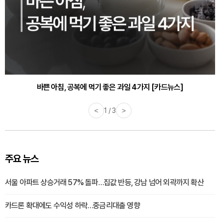
바쁜 아침, 공복에 먹기 좋은 과일 4가지 [카드뉴스]
<
1 / 3
>
주요 뉴스
서울 아파트 상승거래 57% 돌파…집값 반등, 강남 넘어 외곽까지 확산
카드론 확대에도 수익성 하락…중금리대출 영향