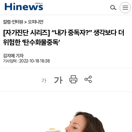
칼럼·인터뷰 > 오피니언
[자가진단 시리즈] “내가 중독자?” 생각보다 더
위험한 ‘탄수화물중독’
김지예 기자
기사입력 : 2022-10-18 18:38
가
가