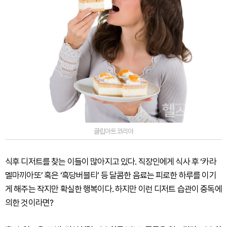
클립아트코리아
식후 디저트를 찾는 이들이 많아지고 있다. 직장인에게 식사 후 ‘카라
멜마끼아또’ 혹은 ‘흑당버블티’ 등 달콤한 음료는 피로한 하루를 이기
게 해주는 작지만 확실한 행복이다. 하지만 이런 디저트 습관이 중독에
의한 것이라면?