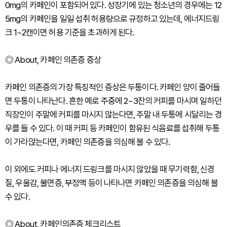
0mg의 카페인이 포함되어 있다. 성장기에 있는 청소년의 경우에는 12
5mg의 카페인을 일일 섭취 허용량으로 규정하고 있는데, 에너지드링
크 1~2캔이면 허용 기준을 초과하게 된다.
◎ About, 카페인 의존증 증상
카페인 의존증의 가장 특징적인 증상은 두통이다. 카페인 양이 줄어들
면 두통이 나타난다. 흔한 예로 주중에 2~3잔의 커피를 마시며 일하던
직장인이 주말에 커피를 마시지 않는다면, 주말 내 두통에 시달리는 경
우를 들 수 있다. 이 때 커피 등 카페인이 함유된 식음료를 섭취해 두통
이 가라앉는다면, 카페인 의존증을 의심해 볼 수 있다.
이 외에도 커피나 에너지 드링크를 마시지 않았을 때 무기력함, 신경
질, 우울감, 불면증, 부정맥 등이 나타나면 카페인 의존증을 의심해 볼
수 있다.
◎ About, 카페인의존증 체크리스트