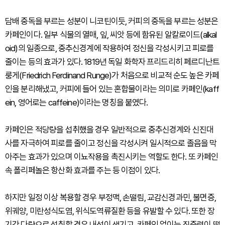
담배 중독을 부르는 성분이 니코틴이듯, 커피의 중독을 부르는 성분은
카페인이다. 일부 식물의 열매, 잎, 씨앗 등에 함유된 알칼로이드(alkal
oid)의 일종으로, 중추신경계에 작용하여 정신을 각성시키고 피로를
줄이는 등의 효과가 있다. 1819년 독일 화학자 프리드리히 페르디난트
룽게(Friedrich Ferdinand Runge)가 처음으로 비교적 순도 높은 카페
인을 분리해냈고, 커피에 들어 있는 혼합물이라는 의미로 카페인(kaff
ein, 영어로는 caffeine)이라는 명칭을 붙였다.
카페인은 적당량을 섭취했을 경우 일반적으로 중추신경계와 신진대
사를 자극하여 피로를 줄이고 정신을 각성시켜 일시적으로 졸음을 막
아주는 효과가 있으며 이뇨작용을 촉진시키는 역할도 한다. 또 카페인
속 폴리페놀은 항산화 효과를 주는 등 이점이 있다.
하지만 일정 이상 복용할 경우 부정맥, 손떨림, 교감신경과민, 불면증,
위궤양, 미란성식도염, 위식도역류질환 등을 유발할 수 있다. 또한 장
기간 다량으로 섭취할 경우 내성이 생기고, 카페인 없이는 집중력이 떨