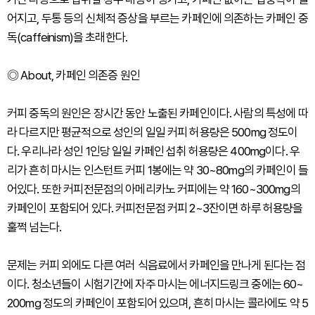
어지고, 두통 등의 신체적 증상을 부르는 카페인에 의존하는 카페인 중
독(caffeinism)을 초래한다.
◎ About, 카페인 의존증 원인
커피 중독의 원인은 장시간 동안 노출된 카페인이다. 사람의 특성에 따
라 다르지만 평균적으로 성인의 일일 커피 허용량은 500mg 정도이
다. 우리나라 성인 1인당 일일 카페인 섭취 허용량은 400mg이다. 우
리가 흔히 마시는 인스턴트 커피 1봉에는 약 30~80mg의 카페인이 들
어있다. 또한 커피전문점의 아메리카노 커피에는 약 160~300mg의
카페인이 포함되어 있다. 커피전문점 커피 2~3잔이면 하루 허용량을
훌쩍 넘는다.
문제는 커피 외에도 다른 여러 식음료에서 카페인을 만나게 된다는 점
이다. 청소년들이 시험기간에 자주 마시는 에너지드링크 중에는 60~
200mg 정도의 카페인이 포함되어 있으며, 흔히 마시는 콜라에도 약 5