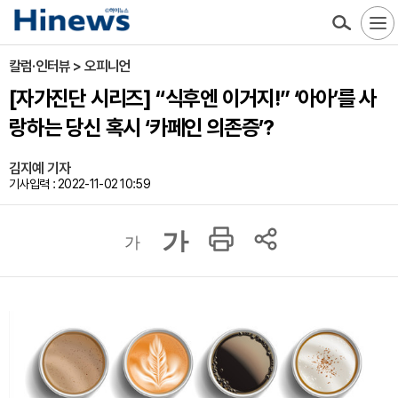
칼럼·인터뷰 > 오피니언
[자가진단 시리즈] “식후엔 이거지!” ‘아아’를 사
랑하는 당신 혹시 ‘카페인 의존증’?
김지예 기자
기사입력 : 2022-11-02 10:59
가
가