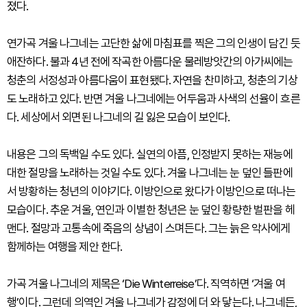
졌다.
연가곡 겨울 나그네는 고단한 삶에 마침표를 찍은 그의 인생이 담긴 듯
애잔하다. 불과 4년 전에 작곡한 아름다운 물레방앗간의 아가씨에는
청춘의 서정성과 아름다움이 표현됐다. 자연을 찬미하고, 청춘의 기상
도 노래하고 있다. 반면 겨울 나그네에는 어두움과 사색의 선율이 흐른
다. 세상에서 외면된 나그네의 길 잃은 모습이 보인다.
내용은 그의 독백일 수도 있다. 실연의 아픔, 인정받지 못하는 재능에
대한 절망을 노래하는 것일 수도 있다. 겨울 나그네는 눈 덮인 들판에
서 방황하는 청년의 이야기다. 이방인으로 왔다가 이방인으로 떠나는
모습이다. 추운 겨울, 연인과 이별한 청년은 눈 덮인 황량한 벌판을 헤
맨다. 절망과 고통속에 죽음의 상념이 스며든다. 그는 늙은 악사에게
함께하는 여행을 제안 한다.
가곡 겨울 나그네의 제목은 ‘Die Winterreise’다. 직역하면 ‘겨울 여
행’이다. 그런데 의역인 겨울 나그네가 감정에 더 와 닿는다. 나그네든,