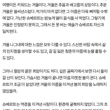
여행이든 키워드는 겨울이다. 겨울은 추움과 배고픔의 상징이다. 추운
겨울은 을씨년스럽다. 먹거리 마저 없다면 그 아픔은 더욱 뼈저릴 수밖
에 없다. 가난한 슈베르트는 밤늦게 떨이 음식을 사 먹었다. 그렇기에
겨울은 인정받지 못하고, 그래서 돈 못 버는 예술가 슈베르트 자신과
일치한다.
겨울 나그네에 대한 느낌은 모두 다를 수 있다. 스산한 바람 속에서 삶
의 진지함을 생각할 수도 있고, 갈 길 잃은 청춘의 아픔에 눈물 흘릴 수
도 있다.
그러나 절망의 끝은 희망이기도 하다. 깊은 골짜기에서 보면 다시 올라
갈 산이 보인다. 가슴시린 겨울이 끝나면 마음 따뜻한 봄이 온다. 슈베
르트가 조금 더 살았다면 겨울의 아픔을 이겨낸 봄의 희망을 노래하지
않았을까.
슈베르트는 역경을 이겨낸 사람이다. 환경에 굴복하지 않았다. 그의 초