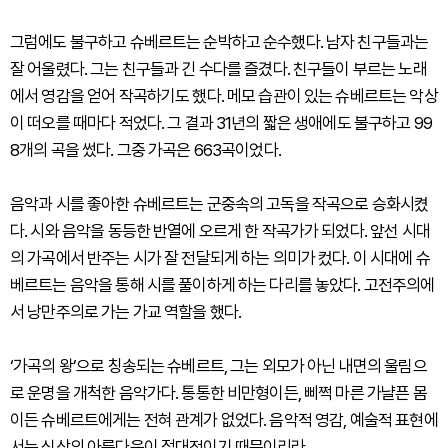
그럼에도 불구하고 슈베르트는 순박하고 순수했다. 남자 친구들과는
잘 어울렸다. 그는 친구들과 긴 수다를 즐겼다. 친구들이 부르는 노래
에서 영감을 얻어 작곡하기도 했다. 메모 습관이 있는 슈베르트는 악상
이 떠오를 때마다 적었다. 그 결과 31년의 짧은 생애에도 불구하고 99
8개의 곡을 썼다. 그중 가곡은 663곡이었다.
음악과 시를 좋아한 슈베르트는 군중속의 고독을 작곡으로 승화시켰
다. 시와 음악을 동등한 반열에 오르게 한 작곡가가 되었다. 앞선 시대
의 가곡에서 반주는 시가 잘 전달되게 하는 의미가 컸다. 이 시대에 슈
베르트는 음악을 통해 시를 풀이하게 하는 다리를 놓았다. 고전주의에
서 낭만주의로 가는 가교 역할을 했다.
‘가곡의 왕’으로 칭송되는 슈베르트, 그는 외모가 아닌 내면의 울림으
로 운명을 개척한 음악가다. 통통한 비만형이든, 삐쩍 마른 가냘픈 몸
이든 슈베르트에게는 전혀 관계가 없었다. 음악적 영감, 예술적 표현에
서는 심상의 아름다움이 절대적이기 때문이리라.