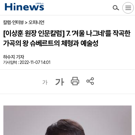
칼럼·인터뷰 > 오피니언
[이상훈 원장 인문칼럼] 7. '겨울 나그네'를 작곡한
가곡의 왕 슈베르트의 체형과 예술성
하수지 기자
기사입력 : 2022-11-07 14:01
가
가