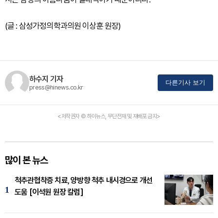
(글 : 삼성가정의학과의원 이상훈 원장)
하수지 기자
다른기사 보기
press@hinews.co.kr
<저작권자 © 하이뉴스, 무단전재 및 재배포 금지>
많이 본 뉴스
척추관협착증 치료, 양방향 척추 내시경으로 개선
1
도움 [이석원 원장 칼럼]