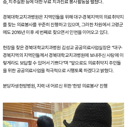
증, 치주질환 등에 대한 무료 치과진료 봉사활동을 펼쳤다.
경북대학교치과병원은 지역민들을 위해 대구·경북지역의 의료취약지
를 찾는 의료봉사를 꾸준히 진행하고 있으며, 그러한 차원에서 고령군
에도 2016년 이후 세 번째로 찾으면서 인연을 이어오고 있다.
현장을 찾은 경북대학교치과병원 김성교 공공의료사업실장은 “대구·
경북지역의 지역민들께서 경북대학교치과병원에 보내주신 사랑에 이
렇게라도 보답할 수 있어서 기쁘다”며 “앞으로도 의료취약지 주민들
을 위한 공공의료사업을 적극적으로 시행토록 하겠다고 밝혔다.
분당자생한방병원, 지력 내 어르신 위한 '한방 의료봉사' 진행