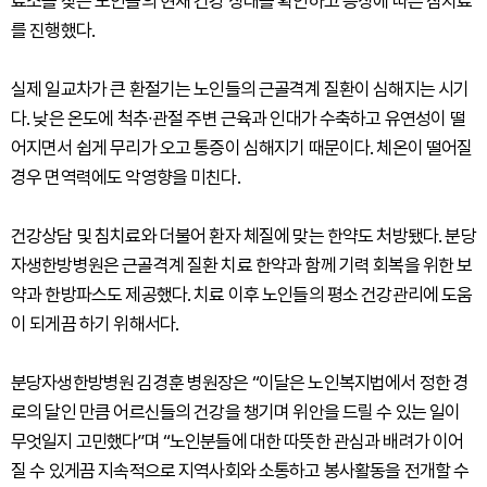
료소를 찾은 노인들의 현재 건강 상태를 확인하고 증상에 따른 침치료
를 진행했다.
실제 일교차가 큰 환절기는 노인들의 근골격계 질환이 심해지는 시기
다. 낮은 온도에 척추∙관절 주변 근육과 인대가 수축하고 유연성이 떨
어지면서 쉽게 무리가 오고 통증이 심해지기 때문이다. 체온이 떨어질
경우 면역력에도 악영향을 미친다.
건강상담 및 침치료와 더불어 환자 체질에 맞는 한약도 처방됐다. 분당
자생한방병원은 근골격계 질환 치료 한약과 함께 기력 회복을 위한 보
약과 한방파스도 제공했다. 치료 이후 노인들의 평소 건강관리에 도움
이 되게끔 하기 위해서다.
분당자생한방병원 김경훈 병원장은 “이달은 노인복지법에서 정한 경
로의 달인 만큼 어르신들의 건강을 챙기며 위안을 드릴 수 있는 일이
무엇일지 고민했다”며 “노인분들에 대한 따뜻한 관심과 배려가 이어
질 수 있게끔 지속적으로 지역사회와 소통하고 봉사활동을 전개할 수