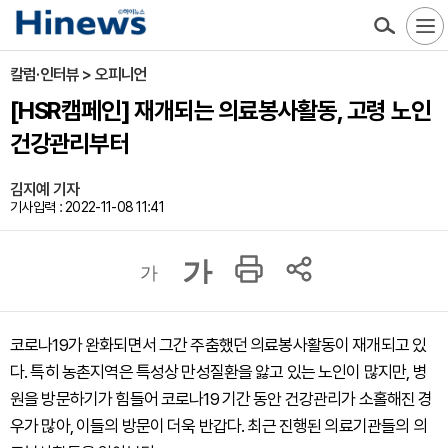
칼럼·인터뷰 > 오피니언
[HSR캠페인] 재개되는 의료봉사활동, 고령 노인
건강관리부터
김지예 기자
기사입력 : 2022-11-08 11:41
가
가
코로나19가 완화되면서 그간 주춤했던 의료봉사활동이 재개되고 있
다. 특히 농촌지역은 특성상 만성질환을 앓고 있는 노인이 많지만, 병
원을 방문하기가 힘들어 코로나19 기간 동안 건강관리가 소홀해진 경
우가 많아, 이들의 방문이 더욱 반갑다. 최근 진행된 의료기관들의 의