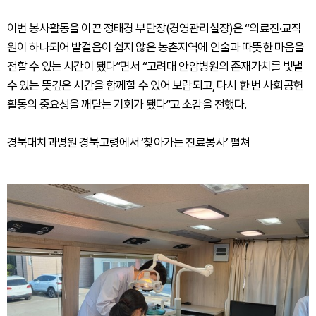
이번 봉사활동을 이끈 정태경 부단장(경영관리실장)은 “의료진·교직
원이 하나되어 발걸음이 쉽지 않은 농촌지역에 인술과 따뜻한 마음을
전할 수 있는 시간이 됐다”면서 “고려대 안암병원의 존재가치를 빛낼
수 있는 뜻깊은 시간을 함께할 수 있어 보람되고, 다시 한 번 사회공헌
활동의 중요성을 깨닫는 기회가 됐다”고 소감을 전했다.
경북대치과병원 경북고령에서 ‘찾아가는 진료봉사’ 펼쳐