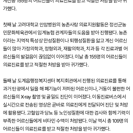
계신총 155명의 어르신들이 의료진료를 받고 적절한 처방을 받아 귀
가했다.
첫째 날 고려대학교 안암병원의 농촌사랑 의료지원활동은 정선군농
민문화체육관에서 임계농협 관계자들의 도움을 받아 진행됐다. 농촌
이라는 지역적 특성상 만성질환이나 퇴행성질환을 앓고 계신 어르신
들이 많아 가정의학과, 정형외과, 재활의학과, 치과 등 각 진료과별 어
르신들의 발걸음이 끊임없이 이어졌다. 이날 총 155명의 어르신들이
의료진료를 받고 적절한 처방을 받아 귀가했다.
둘째 날 도계읍행정복지센터 복지회관에서 진행된 의료진료를 통해
과거 탄광에서 일을 해 폐기능이 저하된 어르신이나, 거동이 불편한 어
르신들의 X-ray 촬영 및 골밀도 진단이 이어졌다. 이동진료버스에서
실시간으로 전송된 영상은 곧바로 의료진에게 전달되어 진단 및 처방
에 활용됐다. 고혈압과 당뇨 등 노인성질환에 대한 검사와 함께 기력이
부족한 어르신들에게 비타민 수액이 처방됐다. 이날 역시 총 109명의
어르신들이 의료진료를 받고 적절한 처방을 받아 귀가했다.