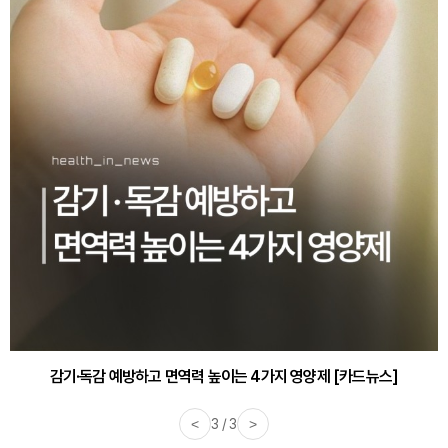
감기·독감 예방하고 면역력 높이는 4가지 영양제 [카드뉴스]
<
3 / 3
>