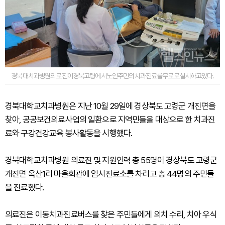
경북대치과병원의료진이경북고령에서노인주민의치과진료를무료로실시하고있다.
경북대학교치과병원은 지난 10월 29일에 경상북도 고령군 개진면을
찾아, 공공보건의료사업의 일환으로 지역민들을 대상으로 한 치과진
료와 구강건강교육 봉사활동을 시행했다.
경북대학교치과병원 의료진 및 지원인력 총 55명이 경상북도 고령군
개진면 옥산1리 마을회관에 임시진료소를 차리고 총 44명의 주민들
을 진료했다.
의료진은 이동치과진료버스를 찾은 주민들에게 의치 수리, 치아 우식