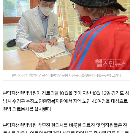
분당자생한방병원의료진이한방의료봉사진료소를찾은환자를문진하고있다
분당자생한방병원이 경로의달 10월을 맞아 지난 10월 13일 경기도 성
남시 수정구 수정노인종합복지관에서 지역 노인 40여명을 대상으로
한방 의료봉사를 실시했다
분당자생한방병원 박무진 한의사를 비롯한 의료진 및 임직원들은 진