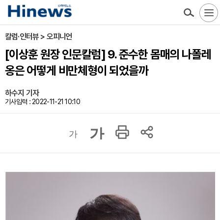
칼럼·인터뷰 > 오피니언
[이상훈 원장 인문칼럼] 9. 준수한 몸매의 나폴레
옹은 어떻게 비만체형이 되었을까
하수지 기자
기사입력 : 2022-11-21 10:10
가
가