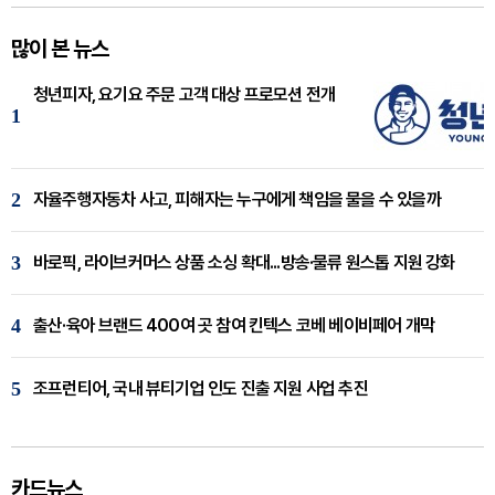
많이 본 뉴스
청년피자, 요기요 주문 고객 대상 프로모션 전개
1
2
자율주행자동차 사고, 피해자는 누구에게 책임을 물을 수 있을까
3
바로픽, 라이브커머스 상품 소싱 확대...방송·물류 원스톱 지원 강화
4
출산·육아 브랜드 400여 곳 참여 킨텍스 코베 베이비페어 개막
5
조프런티어, 국내 뷰티기업 인도 진출 지원 사업 추진
카드뉴스