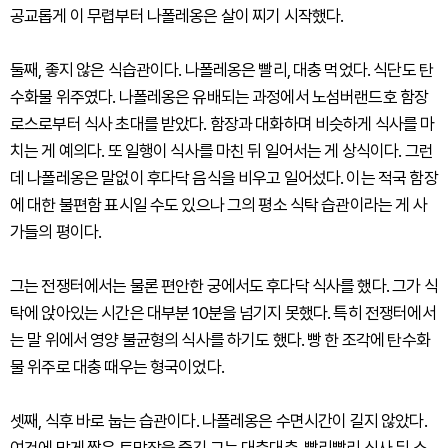
공교롭게 이 무렵부터 나폴레옹은 살이 찌기 시작했다.
둘째, 좋지 않은 식습관이다. 나폴레옹은 빨리, 대충 먹었다. 식단도 탄
수화물 위주였다. 나폴레옹은 유배되는 과정에서 노섬버랜드호 함장
로스로부터 식사 초대를 받았다. 함장과 대화하며 비슷하게 식사를 마
치는 게 예의다. 또 일행이 식사를 마친 뒤 일어서는 게 상식이다. 그런
데 나폴레옹은 말없이 후다닥 음식을 비우고 일어섰다. 이는 적국 함장
에 대한 불편함 표시일 수도 있으나 그의 평소 식탁 습관이라는 게 사
가들의 평이다.
그는 전쟁터에서는 물론 편안한 궁에서도 후다닥 식사를 했다. 그가 식
탁에 앉아있는 시간은 대부분 10분을 넘기지 못했다. 특히 전쟁터에서
는 말 위에서 영양 불균형의 식사를 하기도 했다. 빵 한 조각에 탄수화
물 위주로 대충 때우는 형국이었다.
셋째, 식후 바로 눕는 습관이다. 나폴레옹은 수면시간이 길지 않았다.