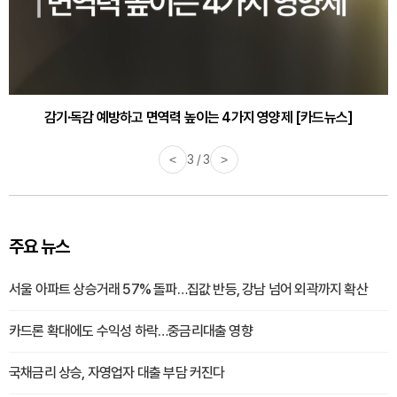
감기·독감 예방하고 면역력 높이는 4가지 영양제 [카드뉴스]
<
3 / 3
>
주요 뉴스
서울 아파트 상승거래 57% 돌파…집값 반등, 강남 넘어 외곽까지 확산
카드론 확대에도 수익성 하락…중금리대출 영향
국채금리 상승, 자영업자 대출 부담 커진다