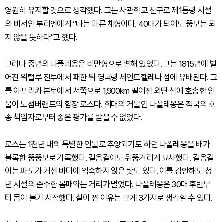
영원히 유지할 것으로 생각했다. 그는 사관학교 친구로 제1통령 시절
의 비서인 부리엔에게 “나는 마른 체형이다. 40대가 되어도 뚱보는 되
지 않을 듯하다”고 했다.
그러나 중년의 나폴레옹은 비만형으로 변해 있었다. 그는 1815년에 벌
어진 워털루 전투에서 패한 뒤 영국령 세인트헬레나 섬에 유배된다. 그
를 아프리카 본토에서 서쪽으로 1,900km 떨어진 외딴 섬에 호송한 인
물이 노섬버랜드의 함장 로스다. 희대의 거물인 나폴레옹은 적국의 호
송 책임자로부터 좋은 평가를 받을 수 없었다.
로스는 1천년 내의 특별한 인물로 추앙되기도 하던 나폴레옹을 배가
볼록한 뚱뚱보로 기록했다. 걸음걸이도 뒤뚱거리게 묘사했다. 걸음걸
이는 파도가 거센 바다에 익숙하지 않은 탓도 있다. 이를 감안해도 청
년 시절의 준수한 몸매와는 거리가 멀었다. 나폴레옹은 30대 후반부
터 몸이 불기 시작했다. 살이 찐 이유는 크게 3가지로 생각할 수 있다.