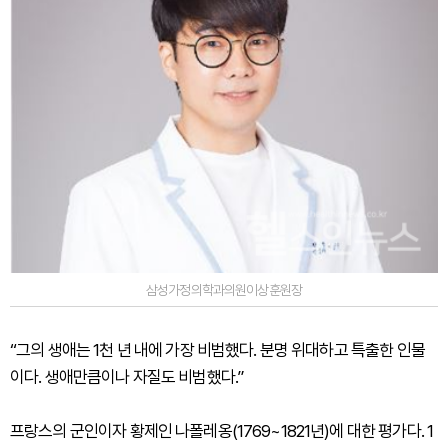
삼성가정의학과의원이상훈원장
“그의 생애는 1천 년 내에 가장 비범했다. 분명 위대하고 특출한 인물
이다. 생애만큼이나 자질도 비범했다.”
프랑스의 군인이자 황제인 나폴레옹(1769~1821년)에 대한 평가다. 1