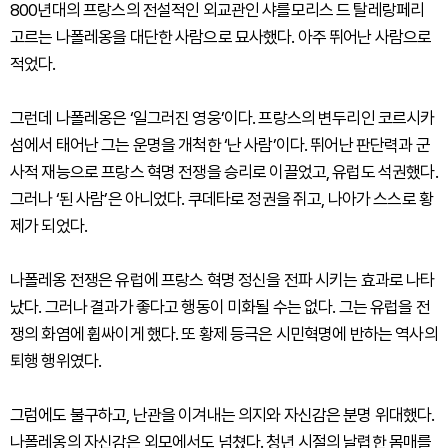
800년대의 프랑스의 전설적인 외교관인 샤를모리스 드 탈레랑페리
고르는 나폴레옹을 대단한 사람으로 묘사했다. 아주 뛰어난 사람으로
적었다.
그런데 나폴레옹은 ‘일그러진 영웅’이다. 프랑스의 변두리인 코르시카
섬에서 태어난 그는 운명을 개척한 ‘난 사람’이다. 뛰어난 판단력과 군
사적 재능으로 프랑스 혁명 전쟁을 승리로 이끌었고, 유럽도 석권했다.
그러나 ‘된 사람’은 아니었다. 쿠데타로 정권을 쥐고, 나아가 스스로 황
제가 되었다.
나폴레옹 전쟁은 유럽에 프랑스 혁명 정신을 전파 시키는 효과로 나타
났다. 그러나 결과가 좋다고 행동이 미화될 수는 없다. 그는 유럽을 전
쟁의 화염에 휩싸이게 했다. 또 황제 등극은 시민혁명에 반하는 역사의
퇴행 행위였다.
그럼에도 불구하고, 난관을 이겨내는 의지와 자신감은 분명 위대했다.
나폴레옹의 자신감은 외모에서도 넘쳤다. 청년 시절의 날렵한 몸매를