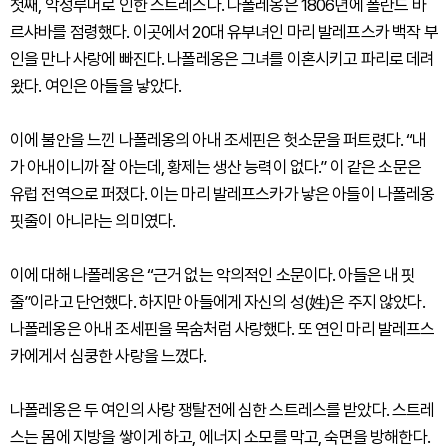
첫째, 악성루머로 인한 스트레스다. 나폴레옹은 1806년에 폴란드 바
르샤바를 점령했다. 이곳에서 20대 유부녀인 마리 발레프스카 백작 부
인을 만나 사랑에 빠진다. 나폴레옹은 그녀를 이혼시키고 파리로 데려
왔다. 여인은 아들을 낳았다.
이에 불안을 느낀 나폴레옹의 아내 조세핀은 헛소문을 퍼트렸다. “내
가 아내이니까 잘 아는데, 황제는 생산 능력이 없다.” 이 같은 소문은
유럽 전역으로 퍼졌다. 이는 마리 발레프스카가 낳은 아들이 나폴레옹
핏줄이 아니라는 의미였다.
이에 대해 나폴레옹은 “근거 없는 악의적인 소문이다. 아들은 내 핏
줄”이라고 단언했다. 하지만 아들에게 자신의 성(姓)은 주지 않았다.
나폴레옹은 아내 조세핀을 목숨처럼 사랑했다. 또 연인 마리 발레프스
카에게서 심쿵한 사랑을 느꼈다.
나폴레옹은 두 여인의 사랑 쟁탈전에 심한 스트레스를 받았다. 스트레
스는 몸에 지방을 쌓이게 하고, 에너지 소모를 막고, 숙면을 방해한다.