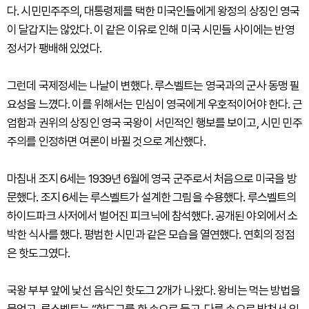
다. 시민민주주의, 대통령제를 택한 미국인들에게 왕정의 상징인 영국
이 달갑지는 않았다. 이 같은 이유로 인해 미국 시민들 사이에는 반영
정서가 팽배해 있었다.
그런데 국제정세는 나날이 변했다. 루스벨트는 영국과의 군사 동맹 필
요성을 느꼈다. 이를 위해서는 민심이 영국에게 우호적이어야 한다. 근
엄함과 권위의 상징인 영국 국왕이 서민적인 행보를 보이고, 시민 민주
주의를 인정하면 여론이 바뀔 것으로 계산했다.
마침내 조지 6세는 1939년 6월에 영국 군주로서 처음으로 미국을 방
문했다. 조지 6세는 루스벨트가 설계한 그림을 수용했다. 루스벨트의
하이드파크 사저에서 벌어진 피크닉에 참석했다. 공개된 야외에서 소
박한 식사를 했다. 평범한 시민과 같은 모습을 열연했다. 연회의 정점
은 핫도그였다.
국왕 부부 앞에 낯선 음식인 핫도그 2개가 나왔다. 왕비는 먹는 방법을