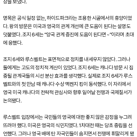
장을 보냈다.
명목은 공식 일정 없는, 하이드파크라는 조용한 시골에서의 휴양이었
다. 왕의 방문은 미국과 영국의 관계 개선에 큰 도움이 된다는 설명도
덧붙였다. 조지 6세는 “양국 관계 증진에 도움이 된다면~”이라며 초대
에 응했다.
조지 6세와 루스벨트는 표면적으로 정치를 내세우지 않았다. 그러나
둘에게는 고도의 정치적 계산이 있었다. 조지 6세는 캐나다 방문 시 집
중될 관계국들의 시선 분산 효과를 생각했다. 실제로 조지 6세가 루스
벨트와의 첫 만남 때 캐나다 수상 맥켄지 킹이 동석했다. 이 자리에서
영국 미국 캐나다의 전략적 관심사와 향후 일어날 전쟁과 국제질서가
논의됐다.
루스벨트 입장에서는 국민들의 영국에 대한 좋지 않은 감정을 누그려
뜨려야 했다. 미국은 영국의 식민지였다. 1차대전 때는 당초 중립을 선
언했다. 그러나 영국 배에 탄 자국민들이 숨지면서 전쟁에 휘말리게 됐