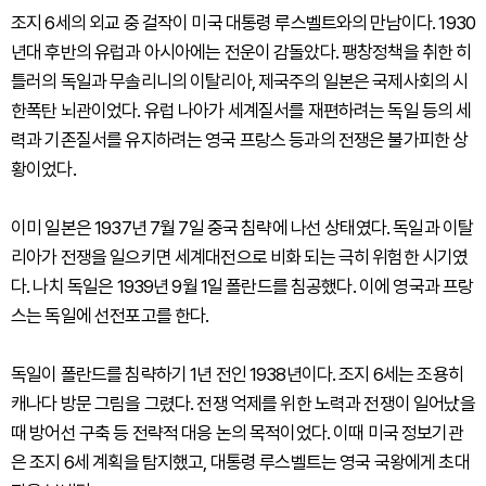
조지 6세의 외교 중 걸작이 미국 대통령 루스벨트와의 만남이다. 1930
년대 후반의 유럽과 아시아에는 전운이 감돌았다. 팽창정책을 취한 히
틀러의 독일과 무솔리니의 이탈리아, 제국주의 일본은 국제사회의 시
한폭탄 뇌관이었다. 유럽 나아가 세계질서를 재편하려는 독일 등의 세
력과 기존질서를 유지하려는 영국 프랑스 등과의 전쟁은 불가피한 상
황이었다.
이미 일본은 1937년 7월 7일 중국 침략에 나선 상태였다. 독일과 이탈
리아가 전쟁을 일으키면 세계대전으로 비화 되는 극히 위험한 시기였
다. 나치 독일은 1939년 9월 1일 폴란드를 침공했다. 이에 영국과 프랑
스는 독일에 선전포고를 한다.
독일이 폴란드를 침략하기 1년 전인 1938년이다. 조지 6세는 조용히
캐나다 방문 그림을 그렸다. 전쟁 억제를 위한 노력과 전쟁이 일어났을
때 방어선 구축 등 전략적 대응 논의 목적이었다. 이때 미국 정보기관
은 조지 6세 계획을 탐지했고, 대통령 루스벨트는 영국 국왕에게 초대