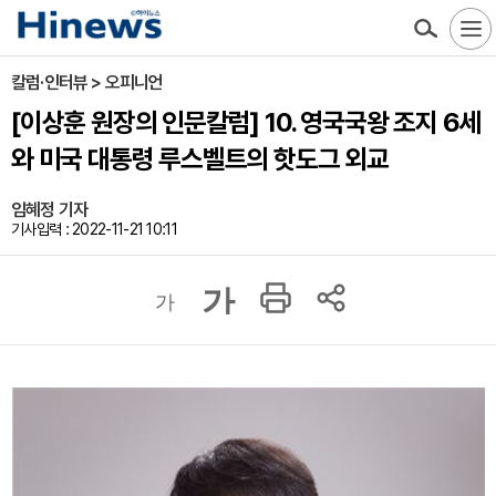
칼럼·인터뷰 > 오피니언
[이상훈 원장의 인문칼럼] 10. 영국국왕 조지 6세
와 미국 대통령 루스벨트의 핫도그 외교
임혜정 기자
기사입력 : 2022-11-21 10:11
가
가