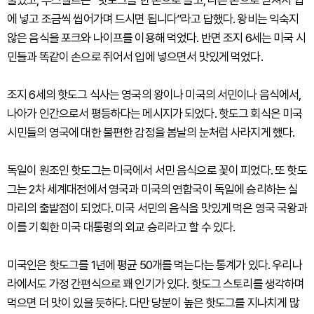
물었고, 루스벨트는 “핫도그를 한 손으로 들고, 다른 손으로 받쳐서 입
에 넣고 조금씩 씹어가며 드시면 됩니다”라고 답했다. 왕비는 익숙지
않은 음식을 포크와 나이프를 이용해 먹었다. 반면 조지 6세는 미국 시
민들과 똑같이 손으로 쥐어서 입에 넣으면서 맛있게 먹었다.
조지 6세의 핫도그 식사는 영국의 왕이나 미국의 서민이나 음식에서,
나아가 인간으로서 평등하다는 메시지가 되었다. 핫도그 회식은 미국
시민들의 영국에 대한 불편한 감정을 봄날의 눈처럼 사라지게 했다.
독일이 원조인 핫도그는 미국에서 서민 음식으로 꽃이 피었다. 또 핫도
그는 2차 세계대전에서 영국과 미국의 연합국이 독일에 승리하는 실
마리의 출발점이 되었다. 미국 서민의 음식을 맛있게 먹은 영국 국왕과
이를 기획한 미국 대통령의 외교 승리라고 할 수 있다.
미국인은 핫도그를 1년에 평균 50개를 먹는다는 통계가 있다. 우리나
라에서도 가정 간편식으로 꽤 인기가 있다. 핫도그 스토리를 생각하며
먹으면 더 맛이 있을 듯하다. 다만 당분이 높은 핫도그를 지나치게 많