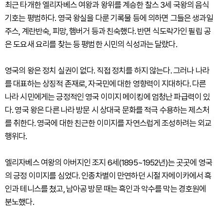
최근 타개한 엘리자베스 여왕과 왕위를 계승한 찰스 3세 국왕의 음식
기호는 평범하다. 영국 왕실을 다룬 기록물 등에 의하면 그들은 생과일
주스, 계란반숙, 피망, 햄버거 등과 친숙했다. 반면 식도락가인 필립 공
은 도요새 요리를 찾는 등 평범한 시민의 식성과는 달랐다.
영국의 왕은 정치 실권이 없다. 직접 정치를 하지 않는다. 그러나 나라
를 대표하는 상징적 존재로, 자국민에 대한 영향력이 지대하다. 다른
나라 시민에게는 긍정적인 영국 이미지 메이킹에 엄청난 파급력이 있
다. 영국 왕은 다른 나라 방문 시 상대국 문화를 적극 수용하는 제스처
를 취한다. 영국에 대한 친근한 이미지를 자연스럽게 조성하려는 외교
행위다.
엘리자베스 여왕의 아버지인 조지 6세(1895~1952년)는 곳곳에 영국
의 긍정 이미지를 심었다. 인종차별이 만연하던 시절 자메이카에서 흑
인과 테니스를 쳤고, 남아공 방문 때는 흑인과 악수를 막는 경호원에
분노했다.