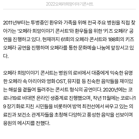
2022오페라희망이야기콘서트
2011년부터는 투병중인 환우와 가족을 위해 전국 주요 병원을 직접 찾
아가는 ‘오페라 희망이야기 콘서트’와 환우들을 위한 ‘키즈 오페라’ 공
연을 진행하고 있다. 현재까지 61회의 오페라 콘서트와 188회의 키즈
오페라 공연을 진행하며 오페라를 통한 문화예술 나눔에 앞장서고 있
다.
오페라 희망이야기 콘서트는 병원의 로비에서 대중에게 익숙한 유명
한 오페라 속 아리아와 영화 OST, 뮤지컬 등 친숙한 음악들을 재미있
는 해설을 곁들여 들려주는 콘서트 형식의 공연이다. 2020년에는 코
로나19로 비대면 온라인 생중계로 진행했으며, 작년 11월에는 코로나1
9 장기화로 지친 시민들을 비롯하여 방역 최전선에서 싸우고 있는 의
료진과 보건소 관계자들을 초청해 다양하고 풍성한 음악을 선보이며
응원의 메시지를 전했다.