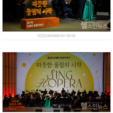
2022오페라희망이야기콘서트