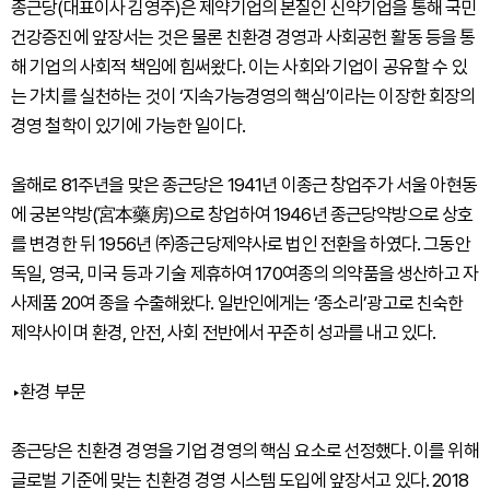
종근당(대표이사 김영주)은 제약기업의 본질인 신약기업을 통해 국민
건강증진에 앞장서는 것은 물론 친환경 경영과 사회공헌 활동 등을 통
해 기업의 사회적 책임에 힘써왔다. 이는 사회와 기업이 공유할 수 있
는 가치를 실천하는 것이 ‘지속가능경영의 핵심’이라는 이장한 회장의
경영 철학이 있기에 가능한 일이다.
올해로 81주년을 맞은 종근당은 1941년 이종근 창업주가 서울 아현동
에 궁본약방(宮本藥房)으로 창업하여 1946년 종근당약방으로 상호
를 변경한 뒤 1956년 ㈜종근당제약사로 법인 전환을 하였다. 그동안
독일, 영국, 미국 등과 기술 제휴하여 170여종의 의약품을 생산하고 자
사제품 20여 종을 수출해왔다. 일반인에게는 ‘종소리’광고로 친숙한
제약사이며 환경, 안전, 사회 전반에서 꾸준히 성과를 내고 있다.
‣환경 부문
종근당은 친환경 경영을 기업 경영의 핵심 요소로 선정했다. 이를 위해
글로벌 기준에 맞는 친환경 경영 시스템 도입에 앞장서고 있다. 2018