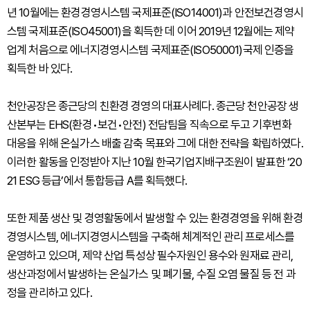
년 10월에는 환경경영시스템 국제표준(ISO14001)과 안전보건경영시
스템 국제표준(ISO45001)을 획득한 데 이어 2019년 12월에는 제약
업계 처음으로 에너지경영시스템 국제표준(ISO50001)국제 인증을
획득한 바 있다.
천안공장은 종근당의 친환경 경영의 대표사례다. 종근당 천안공장 생
산본부는 EHS(환경•보건•안전) 전담팀을 직속으로 두고 기후변화
대응을 위해 온실가스 배출 감축 목표와 그에 대한 전략을 확립하였다.
이러한 활동을 인정받아 지난 10월 한국기업지배구조원이 발표한 ‘20
21 ESG 등급’에서 통합등급 A를 획득했다.
또한 제품 생산 및 경영활동에서 발생할 수 있는 환경경영을 위해 환경
경영시스템, 에너지경영시스템을 구축해 체계적인 관리 프로세스를
운영하고 있으며, 제약 산업 특성상 필수자원인 용수와 원재료 관리,
생산과정에서 발생하는 온실가스 및 폐기물, 수질 오염 물질 등 전 과
정을 관리하고 있다.