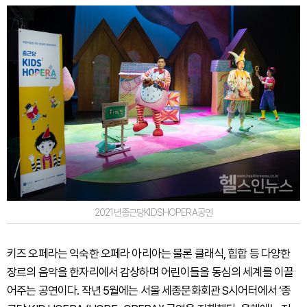
2021년종근당KIDSHOPERA공연
키즈 오페라는 익숙한 오페라 아리아는 물론 클래식, 힙합 등 다양한
장르의 음악을 한자리에서 감상하며 어린이들을 동심의 세계를 이끌
어주는 공연이다. 작년 5월에는 서울 세종문화회관 S시어터에서 ‘종