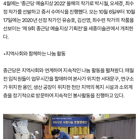
4월에는 ‘종근당 예술지상 2022’ 올해의 작가로 박시월, 오세경, 최수
정 작가를 선발하고 증서 수여식을 진행했다. 오는 10월 6일부터 10월
17일에는 2020년 선정 작가인 유승호, 김선영, 최수련 작가의 작품을
선보이는 ‘제 9회 종근당 예술지상 기획전’을 세종미술관에서 개최한
다.
‣지역사회와 함께하는 나눔 활동
종근당은 지역사회와 연계하여 지속적인 나눔 활동을 펼쳐왔다. 매월
전 임직원들이 업무시간을 할애하여 본사가 위치한 서대문구, 연구소
가 위치한 용인, 생산 공장이 위치한 천안 지역의 복지 시설과 소외계
층을 정기적으로 방문하여 지속적인 봉사활동을 진행하고 있다.