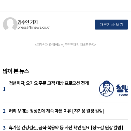
김수연 기자
다른기사 보기
press@hinews.co.kr
<저작권자 © 하이뉴스, 무단전재 및 재배포 금지>
많이 본 뉴스
청년피자, 요기요 주문 고객 대상 프로모션 전개
1
2
허리 MRI는 정상인데 계속 아픈 이유 [차기용 원장 칼럼]
3
휴가철 건강검진, 금식·복용약 등 사전 확인 필요 [정도감 원장 칼럼]