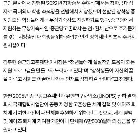
근당 본사에서 진행된 ‘2022년 장학증서 수여식’에서는 장학금 대상
자로 국내외 대학생 494명을 선발해서 시상했으며 선발된 장학생 중
지방출신 학생들에게는 무상기숙사도 지원하기로 했다. 종근당에서
지원하는 무상기숙사인 ‘종근당고촌학사’는 전•월세 난으로 주거문제
를 겪는 지방출신 대학생을 위해 설립한 민간 장학재단 최초의 주거지
원시설이다.
김두현 종근당고촌재단 이사장은 “청년들에게 실질적인 도움이 되는
지원 프로그램을 만들고자 노력하고 있다”며 “장학생들이 자신의 꿈
을 이루고 사회를 이끌어 나가는 인재로 성장하길 바란다”고 전했다.
한편 2005년 종근당고촌재단과 유엔연구사업소(UNOPS) 산하 결핵
퇴치 국제협력사업단이 공동 제정한 고촌상은 세계 결핵 및 에이즈 퇴
치에 기여한 개인이나 단체를 후원하기 위해 만든 것으로, 세계 혈액
및 에이즈 퇴치에 기여한 개인이나 단체에 6만5000달러의 상금을 후
원하고 있다.