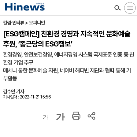
칼럼·인터뷰 > 오피니언
[ESG캠페인] 친환경 경영과 지속적인 문화예술
후원, ‘종근당의 ESG행보’
환경경영, 안전보건경영, 에너지경영 시스템 국제표준 인증 등 친
환경 기업 추구
메세나 통한 문화예술 지원, 네이버 해피빈 재단과 협력 통해 기
부활동
김수연 기자
기사입력 : 2022-11-21 15:56
가
가