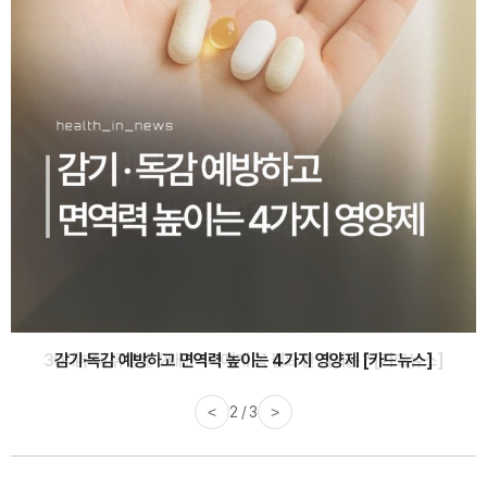
감기·독감 예방하고 면역력 높이는 4가지 영양제 [카드뉴스]
<
3 / 3
>