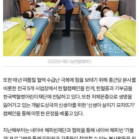
2022년사랑나눔헌혈캠페인
또한 매년 여름철 혈액 수급난 극복에 힘을 보태기 위해 종근당 본사를
비롯한 전국 5개 사업장에서 헌혈캠페인을 전개, 헌혈증과 기부금을
한국백혈병어린이재단에 전달하고 있다. 또한 저체온증으로 생명을
잃어가고 있는 개발도상국의 신생아를 위한 ‘신생아 살리기 모자뜨기’
캠페인을 통해 따뜻한 온정을 베풀고 있다.
지난해부터는 네이버 해피빈재단과 협력을 통해 네이버 해피빈 ‘가볼
까’ 프로그램을 통해 임직원과 가족들이 참여할 수 있는 봉사활동을 진