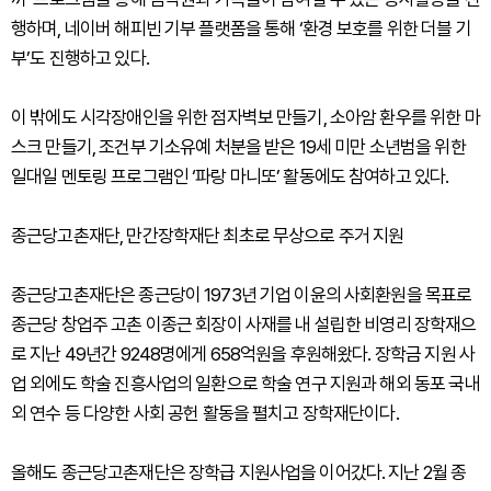
행하며, 네이버 해피빈 기부 플랫폼을 통해 ‘환경 보호를 위한 더블 기
부’도 진행하고 있다.
이 밖에도 시각장애인을 위한 점자벽보 만들기, 소아암 환우를 위한 마
스크 만들기, 조건부 기소유예 처분을 받은 19세 미만 소년범을 위한
일대일 멘토링 프로그램인 ‘파랑 마니또’ 활동에도 참여하고 있다.
종근당고촌재단, 만간장학재단 최초로 무상으로 주거 지원
종근당고촌재단은 종근당이 1973년 기업 이윤의 사회환원을 목표로
종근당 창업주 고촌 이종근 회장이 사재를 내 설립한 비영리 장학재으
로 지난 49년간 9248명에게 658억원을 후원해왔다. 장학금 지원 사
업 외에도 학술 진흥사업의 일환으로 학술 연구 지원과 해외 동포 국내
외 연수 등 다양한 사회 공헌 활동을 펼치고 장학재단이다.
올해도 종근당고촌재단은 장학급 지원사업을 이어갔다. 지난 2월 종