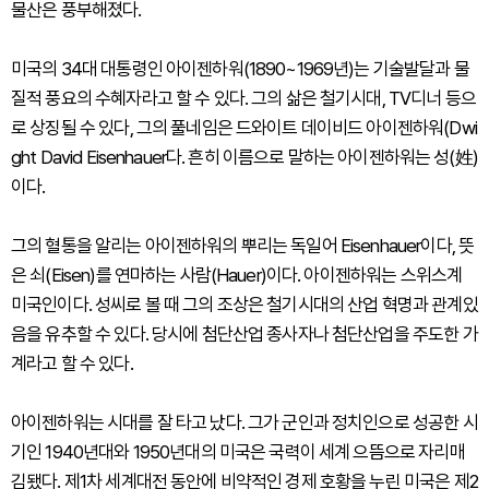
물산은 풍부해졌다.
미국의 34대 대통령인 아이젠하워(1890~1969년)는 기술발달과 물
질적 풍요의 수혜자라고 할 수 있다. 그의 삶은 철기시대, TV디너 등으
로 상징될 수 있다, 그의 풀네임은 드와이트 데이비드 아이젠하워(Dwi
ght David Eisenhauer다. 흔히 이름으로 말하는 아이젠하워는 성(姓)
이다.
그의 혈통을 알리는 아이젠하워의 뿌리는 독일어 Eisenhauer이다, 뜻
은 쇠(Eisen)를 연마하는 사람(Hauer)이다. 아이젠하워는 스위스계
미국인이다. 성씨로 볼 때 그의 조상은 철기시대의 산업 혁명과 관계있
음을 유추할 수 있다. 당시에 첨단산업 종사자나 첨단산업을 주도한 가
계라고 할 수 있다.
아이젠하워는 시대를 잘 타고 났다. 그가 군인과 정치인으로 성공한 시
기인 1940년대와 1950년대의 미국은 국력이 세계 으뜸으로 자리매
김됐다. 제1차 세계대전 동안에 비약적인 경제 호황을 누린 미국은 제2