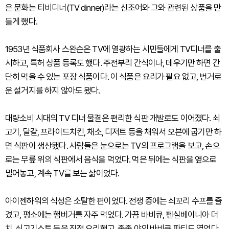
은 문화는 티비디너(TV dinner)라는 신조어와 그와 관련된 상품을 만
들게 했다.
1953년 식품회사 스완슨은 TV에 열광하는 시민들에게 TV디너를 출
시하고, 특허 상품 등록도 했다. 주전부리 간식이나, 데우기만 하면 간
단히 먹을 수 있는 포장 식품이다. 이 식품은 요리가 필요 없고, 번거로
운 설거지를 하지 않아도 됐다.
대량소비 시대의 TV 디너 물결은 편리한 식판 개발로도 이어졌다. 쇠
고기, 달걀, 프라이드치킨, 채소, 디저트 등을 채워서 오븐에 굽기만 하
면 식판이 생산됐다. 사람들은 눈으로는 TV의 프로그램을 보고, 손으
로는 무릎 위의 식판에서 음식을 먹었다. 먹은 뒤에는 식판을 옆으로
밀어놓고, 계속 TV를 보는 삶이었다.
아이젠하워의 식성은 소탈한 편이었다. 전쟁 중에는 쇠꼬리 수프를 즐
겼고, 평소에는 햄버거를 자주 먹었다. 가끔 바비큐, 펜실베이니아 더
치, 쇠고기스튜 등을 직접 요리했고, 종종 야외 바비큐 파티도 열었다.