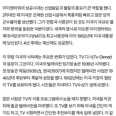
아이젠하워의 성공시대는 산업발달과 물질의 풍요가 큰 역할을 했다.
2차대전 때 미국은 건재한 산업시설에서 폭풍처럼 빠르고 많은 양의
군수물자를 생산했다. 그가 연합국 사령관이 된 것도 미국이 대규모 물
자와 병력을 동원한 덕분이었다. 세계적 명사로 떠오른 아이젠하워는
북대서양조약기구(NATO) 최고사령관에 이어 1952년에 미국 대통령
에 당선된다. 4년 후에는 재선에도 성공한다.
이 무렵 미국의 식탁에는 주요한 변화가 있었다. TV 디너(Tv-Dinner)
의 등장이 그것이다. 미국의 텔레비전 정기방송은 1939년 시작됐다.
첫 방송은 독일(1935년), 영국(1937)에 뒤졌지만 텔레비전 사업은 19
40년대 후반부터 폭발적 성장을 했다. 1952년에는 미국 가정의 절반
이 TV를 보유하게 됐다. 시민들은 저녁마다 TV수상기 앞에 모였다.
많은 사람은 TV의 각종 프로그램에서 눈을 떼지 못했다. 저녁을 먹은
뒤에 줄곧 텔레비전을 마주했다. 또 TV를 보기 위해 저녁을 간단히 먹
기도 하고, TV 시청하면서 간단한 주전부리를 계속 입에 넣었다. 이 같