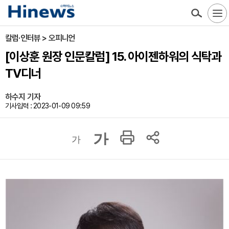
칼럼·인터뷰 > 오피니언
[이상훈 원장 인문칼럼] 15. 아이젠하워의 식탁과
TV디너
하수지 기자
기사입력 : 2023-01-09 09:59
가
가