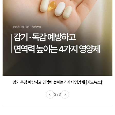
감기·독감 예방하고 면역력 높이는 4가지 영양제 [카드뉴스]
<
3 / 3
>