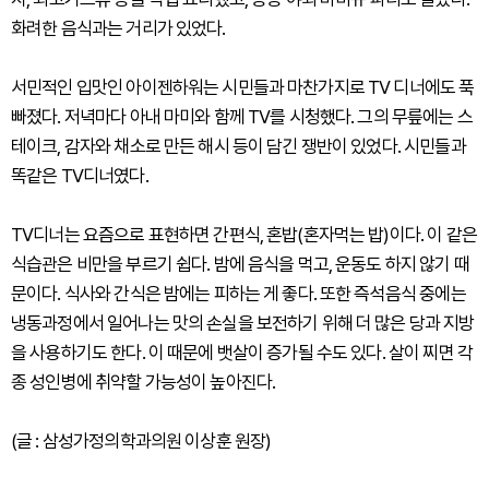
화려한 음식과는 거리가 있었다.
서민적인 입맛인 아이젠하워는 시민들과 마찬가지로 TV 디너에도 푹
빠졌다. 저녁마다 아내 마미와 함께 TV를 시청했다. 그의 무릎에는 스
테이크, 감자와 채소로 만든 해시 등이 담긴 쟁반이 있었다. 시민들과
똑같은 TV디너였다.
TV디너는 요즘으로 표현하면 간편식, 혼밥(혼자먹는 밥)이다. 이 같은
식습관은 비만을 부르기 쉽다. 밤에 음식을 먹고, 운동도 하지 않기 때
문이다. 식사와 간식은 밤에는 피하는 게 좋다. 또한 즉석음식 중에는
냉동과정에서 일어나는 맛의 손실을 보전하기 위해 더 많은 당과 지방
을 사용하기도 한다. 이 때문에 뱃살이 증가될 수도 있다. 살이 찌면 각
종 성인병에 취약할 가능성이 높아진다.
(글 : 삼성가정의학과의원 이상훈 원장)