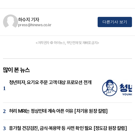
하수지 기자
다른기사 보기
press@hinews.co.kr
<저작권자 © 하이뉴스, 무단전재 및 재배포 금지>
많이 본 뉴스
청년피자, 요기요 주문 고객 대상 프로모션 전개
1
2
허리 MRI는 정상인데 계속 아픈 이유 [차기용 원장 칼럼]
3
휴가철 건강검진, 금식·복용약 등 사전 확인 필요 [정도감 원장 칼럼]