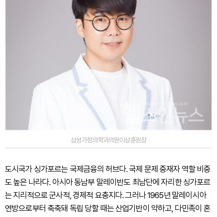
삼성가정의학과의원이상훈원장
도시국가 싱가포르는 국제금융의 허브다. 국제 문제 중재자 역할 비중
도 높은 나라다. 아시아 동남부 말레이반도 최남단에 자리한 싱가포르
는 지리적으로 군사적, 경제적 요충지다. 그러나 1965년 말레이시아
연방으로부터 축축돼 독립 당할 때는 산업기반이 약하고, 다민족이 혼