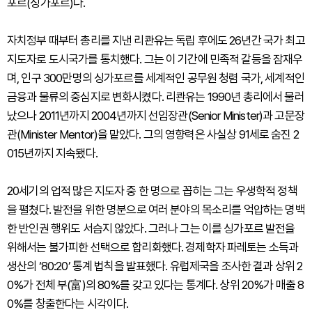
포르(싱가포르)다.
자치정부 때부터 총리를 지낸 리콴유는 독립 후에도 26년간 국가 최고
지도자로 도시국가를 통치했다. 그는 이 기간에 민족적 갈등을 잠재우
며, 인구 300만명의 싱가포르를 세계적인 공무원 청렴 국가, 세계적인
금융과 물류의 중심지로 변화시켰다. 리콴유는 1990년 총리에서 물러
났으나 2011년까지 2004년까지 선임장관(Senior Minister)과 고문장
관(Minister Mentor)을 맡았다. 그의 영향력은 사실상 91세로 숨진 2
015년까지 지속됐다.
20세기의 업적 많은 지도자 중 한 명으로 꼽히는 그는 우생학적 정책
을 펼쳤다. 발전을 위한 명분으로 여러 분야의 목소리를 억압하는 명백
한 반인권 행위도 서슴지 않았다. 그러나 그는 이를 싱가포르 발전을
위해서는 불가피한 선택으로 합리화했다. 경제학자 파레토는 소득과
생산의 ‘80:20’ 통계 법칙을 발표했다. 유럽제국을 조사한 결과 상위 2
0%가 전체 부(富)의 80%를 갖고 있다는 통계다. 상위 20%가 매출 8
0%를 창출한다는 시각이다.