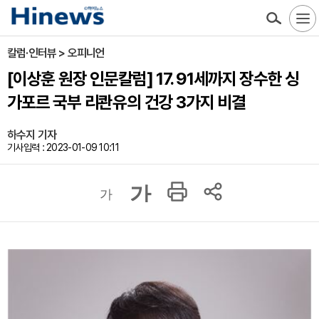
칼럼·인터뷰 > 오피니언
[이상훈 원장 인문칼럼] 17. 91세까지 장수한 싱
가포르 국부 리콴유의 건강 3가지 비결
하수지 기자
기사입력 : 2023-01-09 10:11
가
가