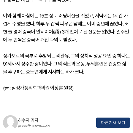
이와 함께 아침에는 15분 정도 러닝머신을 뛰었고, 저녁에는 1시간 가
깝게 수영을 했다. 하루 두 갑씩 피우던 담배는 이미 중년에 끊었다. 또
한 늘 영어 중국어 말레이어(語) 3개 언어로 된 신문을 읽었다. 일주일
에 두 번씩은 중국어 개인 과외도 받았다.
싱가포르의 국부로 추앙되는 리콴유. 그의 정치적 성공 요인 중 하나는
91세까지 장수한 삶이었다. 그의 식단과 운동, 두뇌훈련은 건강한 삶
을 추구하는 중노년에게 시사하는 바가 크다.
(글 : 삼성가정의학과의원 이상훈 원장)
하수지 기자
다른기사 보기
press@hinews.co.kr