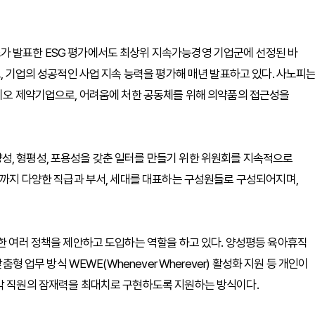
가 발표한 ESG 평가에서도 최상위 지속가능경영 기업군에 선정된 바
로, 기업의 성공적인 사업 지속 능력을 평가해 매년 발표하고 있다. 사노피
바이오 제약기업으로, 어려움에 처한 공동체를 위해 의약품의 접근성을
성, 형평성, 포용성을 갖춘 일터를 만들기 위한 위원회를 지속적으로
0대까지 다양한 직급과 부서, 세대를 대표하는 구성원들로 구성되어지며,
위한 여러 정책을 제안하고 도입하는 역할을 하고 있다. 양성평등 육아휴직
춤형 업무 방식 WEWE(Whenever Wherever) 활성화 지원 등 개인이
 각 직원의 잠재력을 최대치로 구현하도록 지원하는 방식이다.