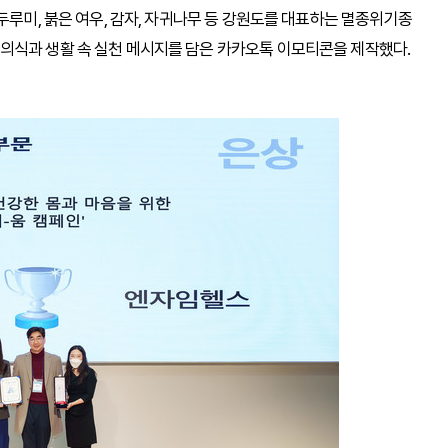
두루미, 붉은 여우, 감자, 자귀나무 등 강원도를 대표하는 멸종위기종
의식과 생활 속 실천 메시지를 담은 카카오톡 이모티콘을 제작했다.