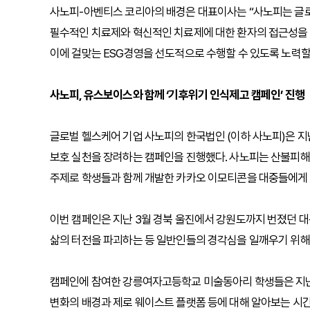
사노피-아벤티스 코리아의 배경은 대표이사는 “사노피는 글로
필수적인 치료제와 혁신적인 치료제에 대한 환자의 접근성을 
이에 걸맞는 ESG경영을 선도적으로 수행할 수 있도록 노력할
사노피, 유스보이스와 함께 ‘기후위기 인식제고 캠페인’ 진행
글로벌 헬스케어 기업 사노피의 한국법인 (이하 사노피)은 지
보호 실천을 장려하는 캠페인을 진행했다. 사노피는 산불피해
주제로 학생들과 함께 개발한 카카오 이모티콘을 대중들에게
이번 캠페인은 지난 3월 경북 울진에서 강원도까지 번졌던 
삶의 터전을 파괴하는 등 일반인들의 경각심을 일깨우기 위해
캠페인에 참여한 강릉여자고등학교 미술동아리 학생들은 지난 9
변화의 배경과 제로 웨이스트 플랫폼 등에 대해 알아보는 시간