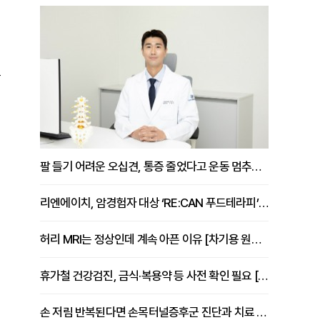
는
팔 들기 어려운 오십견, 통증 줄었다고 운동 멈추면 안 되는 이유 [이병욱 원장 칼럼]
리엔에이치, 암경험자 대상 ‘RE:CAN 푸드테라피’ 운영
허리 MRI는 정상인데 계속 아픈 이유 [차기용 원장 칼럼]
휴가철 건강검진, 금식·복용약 등 사전 확인 필요 [정도감 원장 칼럼]
손 저림 반복된다면 손목터널증후군 진단과 치료 시기 살펴야 [김동현 원장 칼럼]