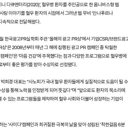
니 다큐멘터리(2020)’, 혈우병 환자를 주인공으로 한 옴니버스형 웹
있는 사랑 이야기를 혈우 환자의 시점에서 그려낸 웹 무비 ‘안나푸르나
를 지속적으로 전달해왔다.
2월 한국광고PR실학회 주관 ‘올해의 광고 PR상’에서 기업CSR/브랜드광
상’은 2008년부터 매년 그 해에 집행된 광고 PR 캠페인 중 탁월한
움 캠페인’은 ‘마음 건강’에 주목했다는 점과 다양한 프로그램으로 혈우병에
로부터 좋은 평가를 받아 수상자로 선정됐다.
박희경 대표는 “사노피가 국내 혈우 환자들에게 실질적으로 도움이 될 수
 수상을 통해 노력을 인정받게 되어 뜻깊다”며 “앞으로도 환자의 목소리에
낼 수 있는 프로그램들을 제작하여 혈우 사회와 더불어 성장하는 기업이
는 ‘사이다’캠페인과 희귀질환 극복의 날을 맞아 성립된 ‘착한걸음 6분