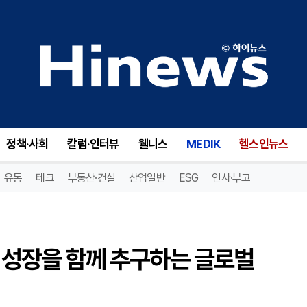
[ESG캠페인] 사노피, 책임과 성장을 함께 추구하는 글로벌 바이오 제약 기업
정책·사회
칼럼·인터뷰
웰니스
MEDIK
헬스인뉴스
유통
테크
부동산·건설
산업일반
ESG
인사·부고
과 성장을 함께 추구하는 글로벌