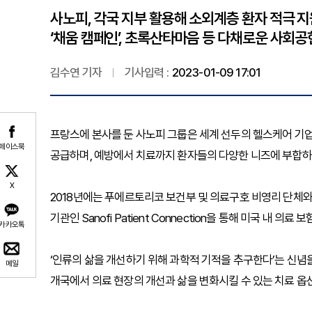
사노피, 각국 지부 활용해 소외계층 환자 적극 
‘채움 캠페인’, 초록산타마음 등 다채로운 사회공
김수연 기자
기사입력 :
2023-01-09 17:01
프랑스에 본사를 둔 사노피 그룹은 세계 선두의 헬스케어 기
페이스북
공급하며, 예방에서 치료까지 환자들의 다양한 니즈에 부합하
X
2018년에는 푸에르토리코 보건부 및 의료구호 비영리 단체와
기관인 Sanofi Patient Connection을 통해 미국 내 
카카오톡
‘인류의 삶을 개선하기 위해 과학적 기적을 추구한다’는 신념
메일
개국에서 의료 현장의 개선과 삶을 변화시킬 수 있는 치료 옵