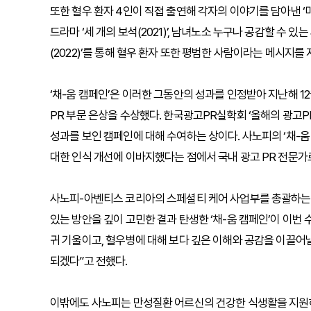
또한 혈우 환자 4인이 직접 출연해 각자의 이야기를 담아낸 ‘미
드라마 ‘세 개의 보석(2021)’, 남녀노소 누구나 공감할 수 
(2022)’를 통해 혈우 환자 또한 평범한 사람이라는 메시지
‘채-움 캠페인’은 이러한 그동안의 성과를 인정받아 지난해 1
PR 부문 은상을 수상했다. 한국광고PR실학회 ‘올해의 광고PR
성과를 보인 캠페인에 대해 수여하는 상이다. 사노피의 ‘채-
대한 인식 개선에 이바지했다는 점에서 국내 광고 PR 전문가
사노피-아벤티스 코리아의 스페셜티 케어 사업부를 총괄하는 
있는 방안을 깊이 고민한 결과 탄생한 ‘채-움 캠페인’이 이번
귀 기울이고, 혈우병에 대해 보다 깊은 이해와 공감을 이끌어
되겠다”고 전했다.
이밖에도 사노피는 만성질환 어르신의 건강한 식생활을 지원하