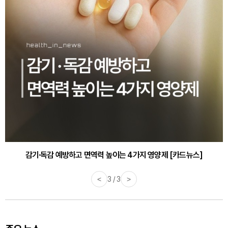
감기·독감 예방하고 면역력 높이는 4가지 영양제 [카드뉴스]
<
3 / 3
>