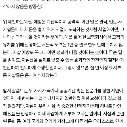
각하지 않음을 방증한다.
위 제언하는‘자살 예방은 계산적이며 공격적!’이란 말은 결국, 일반 사
기업들이 마치 돈을 벌기 위해 처절히 노력하는 것처럼 치열해야만, 그
나마 성과가 나올 것이라는 뜻이다. 예를 들어 한 보험회사에서 고객의
유치를 위해 실행하는 저돌적 노력은 1년 중 결코 한두 번에 그치지 않
는다. 자살 예방도 꼭 그래야만 성과가 나올 것이라는 것이다. 무슨 일
을 벌여도, 자살률을 실제로 낮출 수 있는 효과적인 작전인지 철저하게
판단하여 진득하게 수행할 일이다. 그렇지 않으면, 십 년 이상 요지부
동 자살률은 움직여주지 않는다.
앞서 말씀드린 두 가지가 국가나 공공기관 혹은 전문가를 향한 제언이
었다면, 세 번째는 직접적 당사자인 일반인을 위한 요청이다. 결코 쉽
진 않겠지만, 자살이 우리네 삶 속 중요한 선택지 가운데 하나로 만연
해 있음을 인정하고 이제 과감하게 거부해 보자는 말이다. 자살과 관련
된 문화 중, 여타 국가와 우리가 가장 크게 다른 점은 우리 스스로 인생