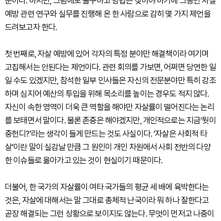
문이다. 하지만, 그럼에도 불구하고 방법은 찾아야 하기에 그동안 자살
예방 관련 연구와 실무를 진행해 온 한 사람으로 감히 몇 가지 제언을
드려보고자 한다.
첫 번째로, 자살 예방에 있어 각자의 특정 분야만 해결책이라 여기며
고집해서는 안된다는 제언이다. 관련 회의를 가보면, 어쩌면 당연한 일
일 수도 있겠지만, 참석한 일부 인사들은 자신의 전문분야만 특히 강조
하며 심지어 예산의 투입을 위해 목소리를 높이는 경우도 적지 않다.
자신이 속한 영역이 더욱 큰 역할을 해야만 자살률이 떨어진다는 논리
를 보태면서 말이다. 물론 존중은 해야겠지만, 개인적으로는 지금‘뭣이
중헌디?’라는 생각이 들게 만드는 것도 사실이다. ‘자살은 사회적 타
살’이란 말이 실감날 만큼 그 원인이 개인 차원에서 사회 전반의 다양
한 이슈들로 옮아가고 있는 것이 현실이기 때문이다.
더불어, 한 국가의 자살률이 여타 국가들의 평균 세 배에 육박한다는
것은, 자살에 대해서는 말 그대로 총체적 난국이라 뭐 하나 잘한다고
곧장 해결되는 그런 상황으로 보이지도 않는다. 무엇이 먼저고 나중이