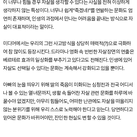
이 너무나 힘들 경우 자살을 생각할 수 있다는 사실을 전혀 이상하게
생각하지 않는 특성이다. 너무나 쉽게“죽겠네!”를 연발하는 문화도 엄
연히 존재하며, 인생의 과정에서 만나는 어려움을 끝내는 방식으로 자
살이 대표적이라는 말이다.
미디어에서는 우리의 그런 사고방식을 상당히 매력적(?)으로 극화하
여 참 많이도 등장시킨다. 드라마나 영화 속 빈번한 자살장면의 연출은
베르테르 효과의 일상화를 부추기고 있다고도 전해진다. 인생에 있어
자살도 선택일 수 있다는 문화는 계속해서 강화되고 있을 뿐이다.
아빠의 눈을 띄우기 위해 딸의 죽음이 미화되는 심청전과 전국 어디서
나 볼 수 있는 열녀문까지, 생활 속 들어찬 자살 관련 문화를 하루에 바
꿀수야 없겠지만, 아무리 힘들어도, 어떠한 난관에도 자살을 떠올리지
않는 분위기를 위해 우리 스스로 노력해야 한다고 믿는다. 당연하다고
믿어온 문화가 바뀌어야만, 잔인한 현실도 변할 수 있을 것이다.