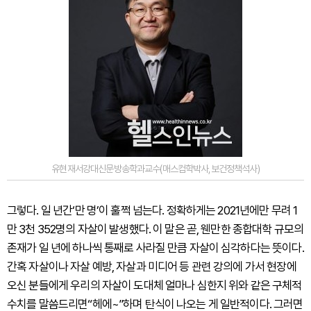
유현재서강대신문방송학과교수(매스컴학박사,보건정책석사)
그렇다. 일 년간‘만 명’이 훌쩍 넘는다. 정확하게는 2021년에만 무려 1
만 3천 352명의 자살이 발생했다. 이 말은 곧, 웬만한 종합대학 규모의
존재가 일 년에 하나씩 통째로 사라질 만큼 자살이 심각하다는 뜻이다.
간혹 자살이나 자살 예방, 자살과 미디어 등 관련 강의에 가서 현장에
오신 분들에게 우리의 자살이 도대체 얼마나 심한지 위와 같은 구체적
수치를 말씀드리면“헤에~”하며 탄식이 나오는 게 일반적이다. 그러면