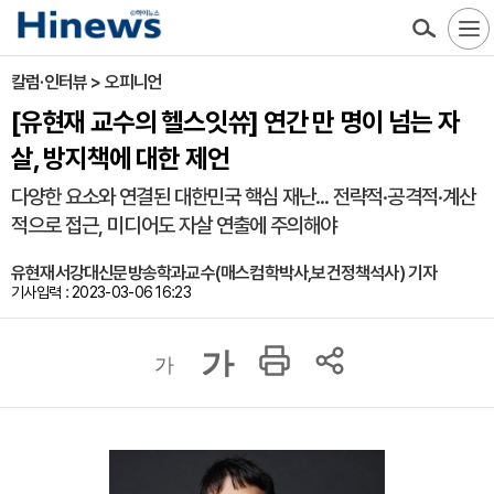
칼럼·인터뷰 > 오피니언
[유현재 교수의 헬스잇쓔] 연간 만 명이 넘는 자
살, 방지책에 대한 제언
다양한 요소와 연결된 대한민국 핵심 재난... 전략적·공격적·계산
적으로 접근, 미디어도 자살 연출에 주의해야
유현재서강대신문방송학과교수(매스컴학박사,보건정책석사) 기자
기사입력 : 2023-03-06 16:23
가
가