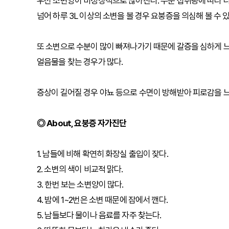
우선 소변양이 비정상적으로 많아진다. 수분 섭취량에 따라 다르
넘어 하루 3L 이상의 소변을 볼 경우 요붕증을 의심해 볼 수 
또 소변으로 수분이 많이 빠져나가기 때문에 갈증을 심하게 느
얼음물을 찾는 경우가 많다.
증상이 길어질 경우 야뇨 등으로 수면이 방해받아 피로감을 느
◎ About, 요붕증 자가진단
1. 남들에 비해 확연히 화장실 출입이 잦다.
2. 소변의 색이 비교적 맑다.
3. 한번 보는 소변양이 많다.
4. 밤에 1~2번은 소변 때문에 잠에서 깬다.
5. 남들보다 물이나 음료를 자주 찾는다.