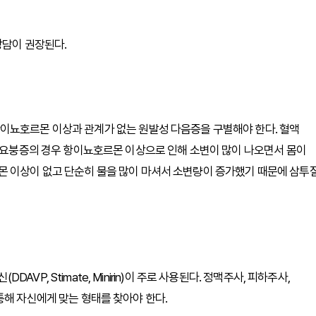
상담이 권장된다.
이뇨호르몬 이상과 관계가 없는 원발성 다음증을 구별해야 한다. 혈액
. 요붕증의 경우 항이뇨호르몬 이상으로 인해 소변이 많이 나오면서 몸이
 이상이 없고 단순히 물을 많이 마셔서 소변량이 증가했기 때문에 삼투
P, Stimate, Minirin)이 주로 사용된다. 정맥주사, 피하주사,
통해 자신에게 맞는 형태를 찾아야 한다.