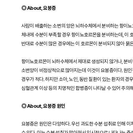
◎ About, 요붕증
사람이 배출하는 소변의 양은 뇌하수체에서 분비하는 항이뇨
체내에 수분이 부족할 경우 항이뇨호르몬을 분비하는데, 이 
반대로 수분이 많은 경우에는 이 호르몬이 분비되지 않아 묽은
항이뇨호르몬이 뇌하수체에서 제대로 생성되지 않거나, 분비
소변양이 비정상적으로 많아지는데 이것이 요붕증이다. 원인
경우가 적다. 하지만 소아, 노인, 동반 질환이 있는 환자의 경
심혈관계 이상 등의 치명적인 합병증이 나타날 수 있어 주의해
◎ About, 요붕증 원인
요붕증은 원인은 다양하다. 우선 과도한 수분 섭취로 인해 이
수 있다. 이는 수분 섭취가 많아져서 일시적으로 나타나는 증상