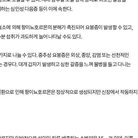
하는 심인성 다음증 등이 이에 속한다.
효소에 의해 항이뇨호르몬의 분해가 촉진되어 요붕증이 발생할 수 있고,
분 섭취가 과도하게 늘어 나타날 수도 있다.
지로 나눌 수 있다. 중추성 요붕증은 외상, 종양, 감염 또는 선천적인
경우다. 대개 갑자기 발생하고 심한 갈증을 느껴 물병을 들고 다니는
 질환으로 인해 항이뇨호르몬은 정상적으로 생성되지만 신장에서 작동하지