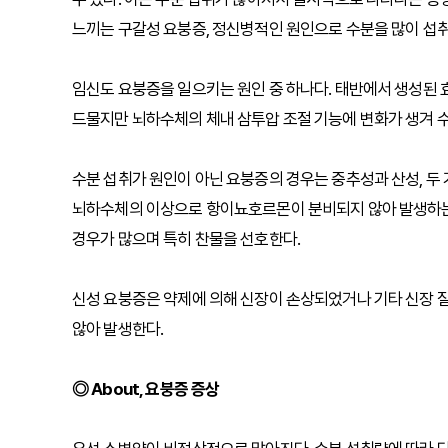
느끼는 구갈성 요붕증, 정신병적인 원인으로 수분을 많이 섭취
임신도 요붕증을 일으키는 원인 중 하나다. 태반에서 생성된 
드물지만 뇌하수체의 체내 삼투압 조절 기능에 변화가 생겨 수
수분 섭취가 원인이 아닌 요붕증의 경우는 중추성과 산성, 두 가
뇌하수체의 이상으로 항이뇨호르몬이 분비되지 않아 발생하는 
경우가 많으며 특히 찬물을 선호한다.
신성 요붕증은 약제에 의해 신장이 손상되었거나 기타 신장
않아 발생한다.
◎ About, 요붕증 증상