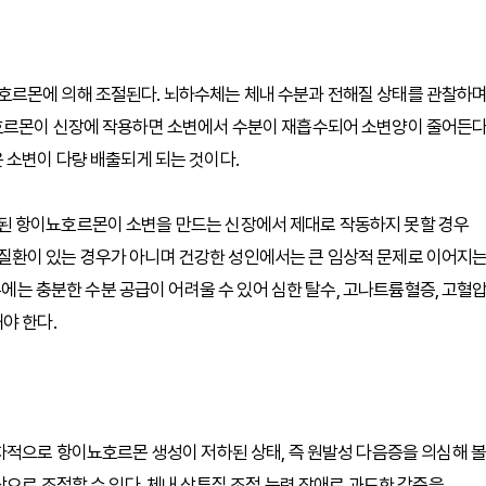
호르몬에 의해 조절된다. 뇌하수체는 체내 수분과 전해질 상태를 관찰하
호르몬이 신장에 작용하면 소변에서 수분이 재흡수되어 소변양이 줄어든다
 소변이 다량 배출되게 되는 것이다.
된 항이뇨호르몬이 소변을 만드는 신장에서 제대로 작동하지 못할 경우
질환이 있는 경우가 아니며 건강한 성인에서는 큰 임상적 문제로 이어지
우에는 충분한 수분 공급이 어려울 수 있어 심한 탈수, 고나트륨혈증, 고혈압
야 한다.
차적으로 항이뇨호르몬 생성이 저하된 상태, 즉 원발성 다음증을 의심해 볼
으로 조절할 수 있다. 체내 삼투질 조절 능력 장애로 과도한 갈증을