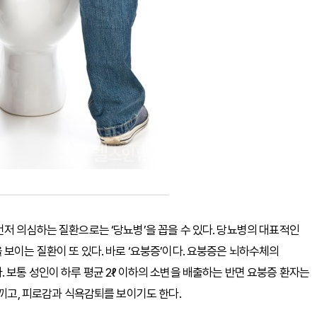
먼저 의심하는 질환으로는 ‘당뇨병’을 꼽을 수 있다. 당뇨병의 대표적인
보이는 질환이 또 있다. 바로 ‘요붕증’이다. 요붕증은 뇌하수체의
 보통 성인이 하루 평균 2ℓ 이하의 소변을 배출하는 반면 요붕증 환자는
느끼고, 피로감과 식욕감퇴를 보이기도 한다.