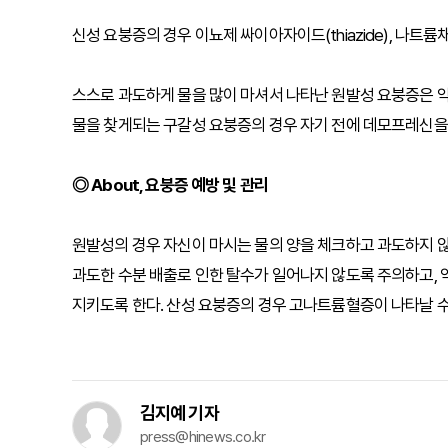
신성 요붕증의 경우 이뇨제 싸이아자이드(thiazide), 나트륨
스스로 과도하게 물을 많이 마셔서 나타난 원발성 요붕증은 약
물을 찾게되는 구갈성 요붕증의 경우 자기 전에 데모프레신을 
◎ About, 요붕증 예방 및 관리
원발성의 경우 자신이 마시는 물의 양을 체크하고 과도하지 않도
과도한 수분 배출로 인한 탈수가 일어나지 않도록 주의하고, 
지키도록 한다. 산성 요붕증의 경우 고나트륨혈증이 나타날 
김지예 기자
press@hinews.co.kr