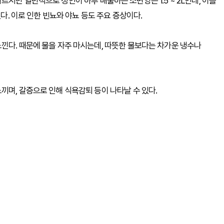
지만 일반적으로 성인이 하루 배출하는 소변양은 1.5 ~ 2L인데, 이를
있다. 이로 인한 빈뇨와 야뇨 등도 주요 증상이다.
낀다. 때문에 물을 자주 마시는데, 따뜻한 물보다는 차가운 냉수나
끼며, 갈증으로 인해 식욕감퇴 등이 나타날 수 있다.