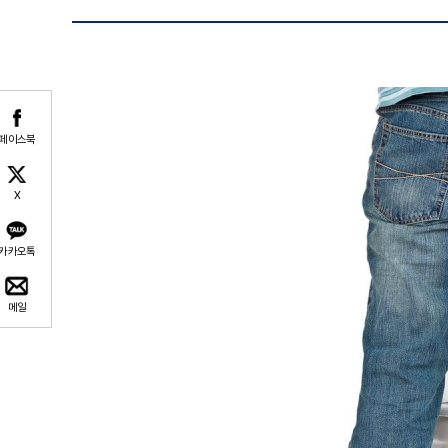
페이스북
X
카카오톡
메일