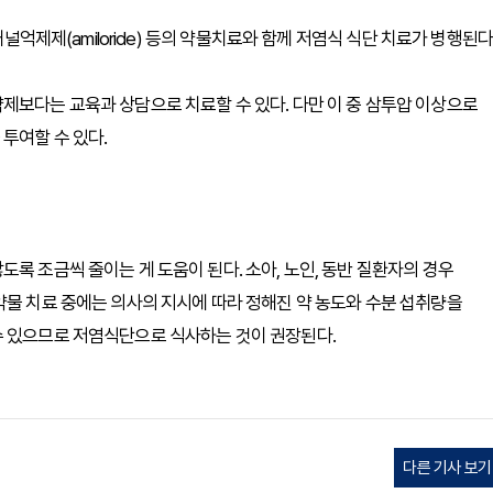
채널억제제(amiloride) 등의 약물치료와 함께 저염식 식단 치료가 병행된다
제보다는 교육과 상담으로 치료할 수 있다. 다만 이 중 삼투압 이상으로
투여할 수 있다.
록 조금씩 줄이는 게 도움이 된다. 소아, 노인, 동반 질환자의 경우
약물 치료 중에는 의사의 지시에 따라 정해진 약 농도와 수분 섭취량을
수 있으므로 저염식단으로 식사하는 것이 권장된다.
다른 기사 보기