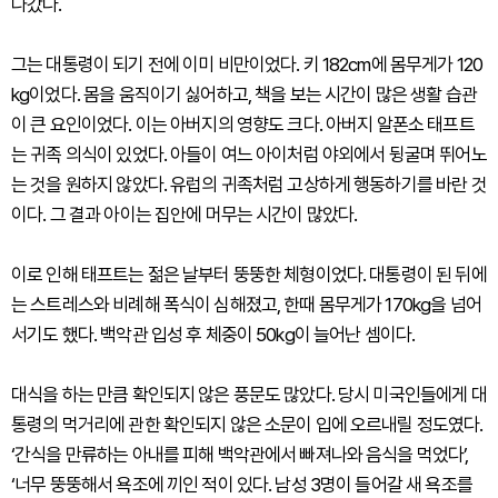
나갔다.
그는 대통령이 되기 전에 이미 비만이었다. 키 182cm에 몸무게가 120
kg이었다. 몸을 움직이기 싫어하고, 책을 보는 시간이 많은 생활 습관
이 큰 요인이었다. 이는 아버지의 영향도 크다. 아버지 알폰소 태프트
는 귀족 의식이 있었다. 아들이 여느 아이처럼 야외에서 뒹굴며 뛰어노
는 것을 원하지 않았다. 유럽의 귀족처럼 고상하게 행동하기를 바란 것
이다. 그 결과 아이는 집안에 머무는 시간이 많았다.
이로 인해 태프트는 젊은 날부터 뚱뚱한 체형이었다. 대통령이 된 뒤에
는 스트레스와 비례해 폭식이 심해졌고, 한때 몸무게가 170kg을 넘어
서기도 했다. 백악관 입성 후 체중이 50kg이 늘어난 셈이다.
대식을 하는 만큼 확인되지 않은 풍문도 많았다. 당시 미국인들에게 대
통령의 먹거리에 관한 확인되지 않은 소문이 입에 오르내릴 정도였다.
‘간식을 만류하는 아내를 피해 백악관에서 빠져나와 음식을 먹었다’,
‘너무 뚱뚱해서 욕조에 끼인 적이 있다. 남성 3명이 들어갈 새 욕조를