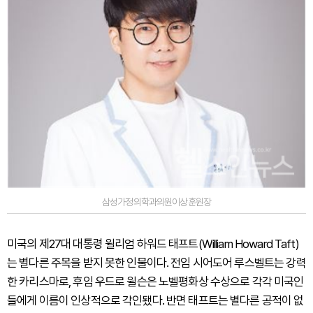
삼성가정의학과의원이상훈원장
미국의 제27대 대통령 윌리엄 하워드 태프트(William Howard Taft)
는 별다른 주목을 받지 못한 인물이다. 전임 시어도어 루스벨트는 강력
한 카리스마로, 후임 우드로 윌슨은 노벨평화상 수상으로 각각 미국인
들에게 이름이 인상적으로 각인됐다. 반면 태프트는 별다른 공적이 없