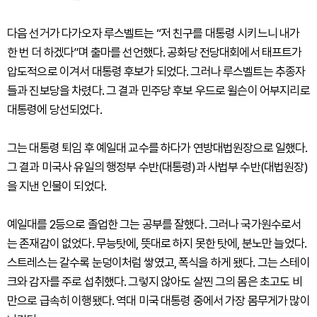
다음 선거가 다가오자 루스벨트는 “저 친구를 대통령 시키느니 내가
한 번 더 하겠다”며 출마를 선언했다. 공화당 전당대회에서 태프트가
압도적으로 이겨서 대통령 후보가 되었다. 그러나 루스벨트는 추종자
들과 진보당을 차렸다. 그 결과 민주당 후보 우드로 윌슨이 어부지리로
대통령에 당선되었다.
그는 대통령 퇴임 후 예일대 교수를 하다가 연방대법원장으로 일했다.
그 결과 미국사 유일의 행정부 수반(대통령)과 사법부 수반(대법원장)
을 지낸 인물이 되었다.
예일대를 2등으로 졸업한 그는 공부를 잘했다. 그러나 국가원수로서
는 존재감이 없었다. 무능탓에, 뜻대로 하지 못한 탓에, 분노만 늘었다.
스트레스는 갈수록 눈덩이처럼 쌓였고, 폭식을 하게 됐다. 그는 스테이
크와 감자를 주로 섭취했다. 그렇지 않아도 살찐 그의 몸은 초고도 비
만으로 급속히 이행됐다. 역대 미국 대통령 중에서 가장 몸무게가 많이