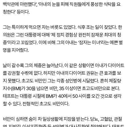
백악관에 마련했다’, ‘아내의 눈을 피해 직원들에게 풍성한 식탁을 요
청한다’ 등이다.
그는 특이하게 먹으면 자는 버릇도 있었다. 식후 조는 일이 잦았다. 한
의원은 그런 대통령에 대해 ‘제 정치 경험상 완전히 잠재운 최대의 청
중’이라고 꼬집었다. 이에 비해 그의 아내는 ‘잠자는 미녀’라는 예쁜 별
명을 지어줬다.
날이 갈수록 그의 체중은 늘어났다. 이 같은 상황이면 아내가 다이어트
를 강권할 수밖에 없다. 하지만 아내의 다이어트 권유는 큰 효과를 보
지 못했다. 초고도 비만인 그는 각종 성인병에 시달렸다. 흔히 체질량
지수(BMI)가 30을 넘으면 비만, 35 이상이면 초고도비만으로 본다.
태프트는 대통령 시절에 BMI가 40에서 50 사이를 오간 것으로 생각
할 수 있다. 전형적인 초고도 비만이다.
비만이 심하면 숨이 차 일상생활에 지장을 받는다. 당뇨, 고혈압, 관절
염, 지방간, 이상지질혈증 등 성인병과 대사질환에 취약해진다. 태프트