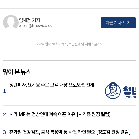
임혜정 기자
다른기사 보기
press@hinews.co.kr
<저작권자 © 하이뉴스, 무단전재 및 재배포 금지>
많이 본 뉴스
청년피자, 요기요 주문 고객 대상 프로모션 전개
1
2
허리 MRI는 정상인데 계속 아픈 이유 [차기용 원장 칼럼]
3
휴가철 건강검진, 금식·복용약 등 사전 확인 필요 [정도감 원장 칼럼]