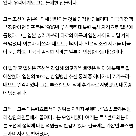
었다. 우리에게도 그는 불쾌한 인물이다.
그는 조선이 일본에 의해 병탄되는 것을 인정한 인물이다. 미국의 전쟁
부 장관이던 태프트는 1905년 루스벨트 대통령 특사 자격으로 일본에
들렀다. 그는 일본 총리 가쓰라 다로와 미국과 일본 사이의 비밀 계약
을 맺었다. 이른바 가쓰라-태프트 밀약이다. 일본의 조선 지배를 미국
이 묵인하고, 미국의 필리핀 지배를 일본이 인정한다는 내용이다.
이 밀약 후 일본은 조선을 강압해 외교권을 빼앗은 뒤 아예 통째로 집
어삼켰다. 일본의 1910년 한일병탄 추진 동력 중 하나가 바로 가쓰라-
태프트 밀약이었다. 그는 루스벨트에 의해 후계자로 지명됐고, 대통령
에 당선된다.
그러나 그는 대통령으로서의 권위를 지키지 못했다. 루스벨트와는 달
리 상원의원들에게 끌려다니는 모양새였다. 여기는 루스벨트와는 다
른 노선의 정책에 대한 의원들의 반감이 컸다. 결국에는 가깝던 루스벨
트와의 사이도 벌어졌다.