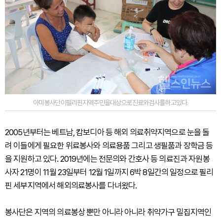
아미봉사단이필리핀지역주민을대상으로진료와검사를하고있다.
2005년부터는 베트남, 캄보디아 등 해외 의료취약지역으로 눈을 돌
려 이들에게 필요한 위료봉사와 의료용품 그리고 생필품과 장학금 등
을 지원하고 있다. 2019년에는 전문의와 간호사 등 의료진과 자원봉
사자 21명이 11월 23일부터 12월 1일까지 6박 8일간의 일정으로 필리
핀 세부지역에서 해외의료봉사를 다녀왔다.
봉사단은 지역의 의료봉상 뿐만 아니라 아니라 취약가구 밀집지역인