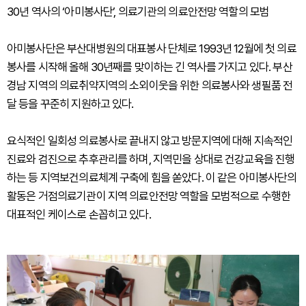
30년 역사의 ‘아미봉사단’, 의료기관의 의료안전망 역할의 모범
아미봉사단은 부산대병원의 대표봉사 단체로 1993년 12월에 첫 의료
봉사를 시작해 올해 30년째를 맞이하는 긴 역사를 가지고 있다. 부산
경남 지역의 의료취약지역의 소외이웃을 위한 의료봉사와 생필품 전
달 등을 꾸준히 지원하고 있다.
요식적인 일회성 의료봉사로 끝내지 않고 방문지역에 대해 지속적인
진료와 검진으로 추후관리를 하며, 지역민을 상대로 건강교육을 진행
하는 등 지역보건의료체계 구축에 힘을 쏟았다. 이 같은 아미봉사단의
활동은 거점의료기관이 지역 의료안전망 역할을 모범적으로 수행한
대표적인 케이스로 손꼽히고 있다.