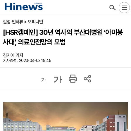
칼럼·인터뷰 > 오피니언
[HSR캠페인] 30년 역사의 부산대병원 ‘아미봉
사대’, 의료안전망의 모범
김지예 기자
기사입력 : 2023-04-03 19:45
가
가