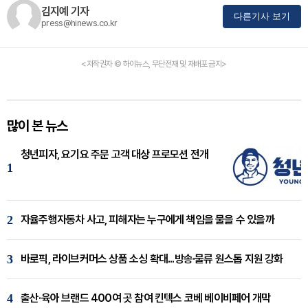
김지예 기자
다른기사 보기
press@hinews.co.kr
<저작권자 © 하이뉴스, 무단전재 및 재배포 금지>
많이 본 뉴스
청년피자, 요기요 주문 고객 대상 프로모션 전개
1
2
자율주행자동차 사고, 피해자는 누구에게 책임을 물을 수 있을까
3
바로픽, 라이브커머스 상품 소싱 확대...방송·물류 원스톱 지원 강화
4
출산·육아 브랜드 400여 곳 참여 킨텍스 코베 베이비페어 개막