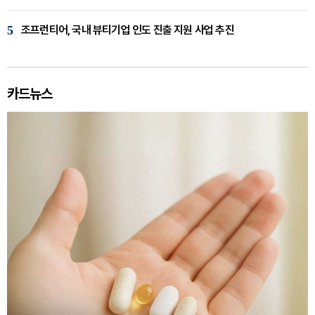
5
조프런티어, 국내 뷰티기업 인도 진출 지원 사업 추진
카드뉴스