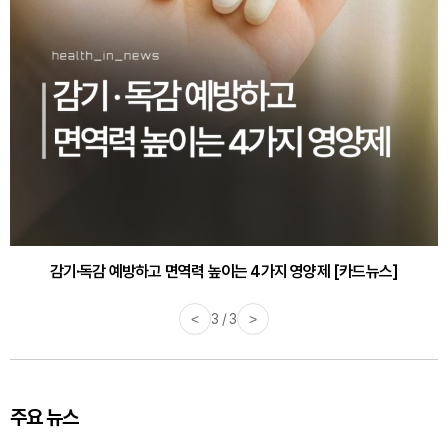
감기·독감 예방하고 면역력 높이는 4가지 영양제 [카드뉴스]
<
3 / 3
>
주요 뉴스