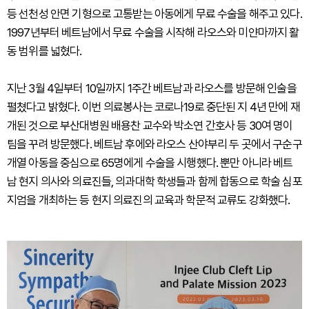
등 선천성 안면 기형으로 고통받는 아동에게 무료 수술을 해주고 있다.
1997년부터 베트남에서 무료 수술을 시작해 라오스와 미얀마까지 활
동 범위를 넓혔다.
지난 3월 4일부터 10일까지 1주간 베트남과 라오스를 방문해 인술을
펼쳤다고 밝혔다. 이번 의료봉사는 코로나19로 중단된 지 4년 만에 재
개된 것으로 부산대병원 배용찬 교수와 박소연 간호사 등 30여 명이
팀을 꾸려 방문했다. 베트남 후에와 라오스 산야부리 두 곳에서 구순구
개열 아동을 중심으로 65명에게 수술을 시행했다. 뿐만 아니라 베트
남 현지 의사와 의료진들, 의과대학 학생들과 함께 합동으로 학술 심포
지엄을 개최하는 등 현지 의료진의 교육과 학문적 교류도 강화했다.