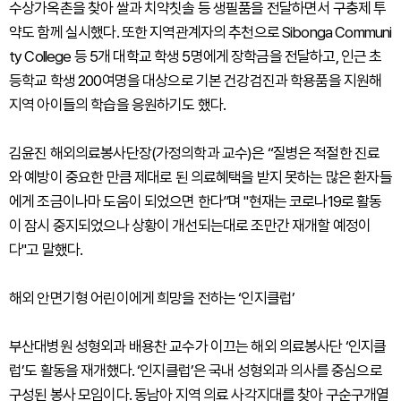
수상가옥촌을 찾아 쌀과 치약칫솔 등 생필품을 전달하면서 구충제 투
약도 함께 실시했다. 또한 지역관계자의 추천으로 Sibonga Communi
ty College 등 5개 대학교 학생 5명에게 장학금을 전달하고, 인근 초
등학교 학생 200여명을 대상으로 기본 건강검진과 학용품을 지원해
지역 아이들의 학습을 응원하기도 했다.
김윤진 해외의료봉사단장(가정의학과 교수)은 “질병은 적절한 진료
와 예방이 중요한 만큼 제대로 된 의료혜택을 받지 못하는 많은 환자들
에게 조금이나마 도움이 되었으면 한다”며 "현재는 코로나19로 활동
이 잠시 중지되었으나 상황이 개선되는대로 조만간 재개할 예정이
다"고 말했다.
해외 안면기형 어린이에게 희망을 전하는 ‘인지클럽’
부산대병원 성형외과 배용찬 교수가 이끄는 해외 의료봉사단 ‘인지클
럽’도 활동을 재개했다. ‘인지클럽’은 국내 성형외과 의사를 중심으로
구성된 봉사 모임이다. 동남아 지역 의료 사각지대를 찾아 구순구개열