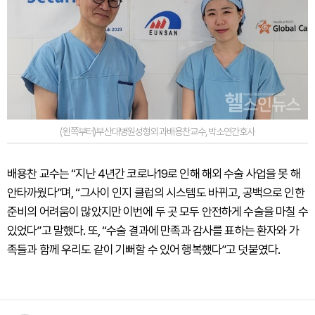
(왼쪽부터)부산대병원성형외과배용찬교수,박소연간호사
배용찬 교수는 “지난 4년간 코로나19로 인해 해외 수술 사업을 못 해
안타까웠다”며, “그사이 인지 클럽의 시스템도 바뀌고, 공백으로 인한
준비의 어려움이 많았지만 이번에 두 곳 모두 안전하게 수술을 마칠 수
있었다”고 말했다. 또, “수술 결과에 만족과 감사를 표하는 환자와 가
족들과 함께 우리도 같이 기뻐할 수 있어 행복했다”고 덧붙였다.