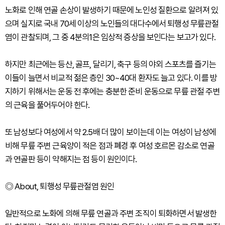
노화로 인해 연골 손상이 발생하기 때문에 노인성 질환으로 알려져 있
으며 실지로 국내 70세 이상의 노인들의 대다수에서 퇴행성 무릎관절
염이 관찰되며, 그 중 4분의1은 임상적 증상을 보인다는 보고가 있다.
하지만 최근에는 등산, 골프, 달리기, 축구 등의 야외 스포츠를 즐기는
이들이 늘면서 비교적 젊은 층인 30~40대 환자도 늘고 있다. 이를 방
지하기 위해서는 운동 전 후에는 충분한 준비 운동으로 무릎 관절 주변
의 근육을 풀어두어야 한다.
또 남성보다 여성에서 약 2.5배 더 많이 보이는데 이는 여성이 남성에
비해 무릎 주변 근육양이 적은 점과 폐경 후 여성 호르몬 감소로 연골
과 연골판 등이 약해지는 점 등이 원인이다.
◎ About, 퇴행성 무릎관절염 원인
일반적으로 노화에 의해 무릎 연골과 주변 조직이 퇴화하면서 발생한