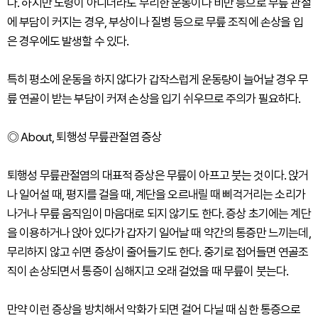
다. 하지만 노령이 아니더라도 무리한 운동이나 비만 등으로 무릎 관절
에 부담이 커지는 경우, 부상이나 질병 등으로 무릎 조직에 손상을 입
은 경우에도 발생할 수 있다.
특히 평소에 운동을 하지 않다가 갑작스럽게 운동량이 늘어날 경우 무
릎 연골이 받는 부담이 커져 손상을 입기 쉬우므로 주의가 필요하다.
◎ About, 퇴행성 무릎관절염 증상
퇴행성 무릎관절염의 대표적 증상은 무릎이 아프고 붓는 것이다. 앉거
나 일어설 때, 평지를 걸을 때, 계단을 오르내릴 때 삐걱거리는 소리가
나거나 무릎 움직임이 마음대로 되지 않기도 한다. 증상 초기에는 계단
을 이용하거나 앉아 있다가 갑자기 일어날 때 약간의 통증만 느끼는데,
무리하지 않고 쉬면 증상이 줄어들기도 한다. 중기로 접어들면 연골조
직이 손상되면서 통증이 심해지고 오래 걸었을 때 무릎이 붓는다.
만약 이런 증상을 방치해서 악화가 되면 걸어 다닐 때 심한 통증으로