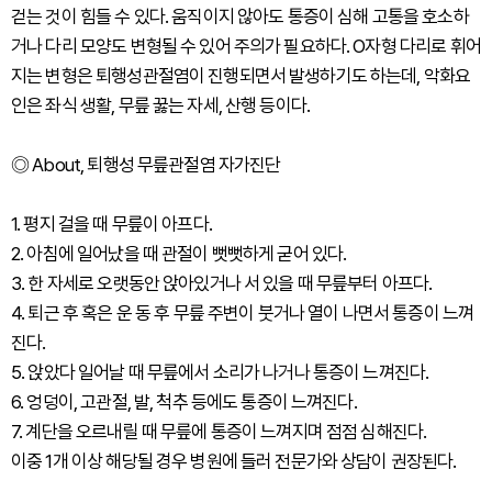
걷는 것이 힘들 수 있다. 움직이지 않아도 통증이 심해 고통을 호소하
거나 다리 모양도 변형될 수 있어 주의가 필요하다. O자형 다리로 휘어
지는 변형은 퇴행성관절염이 진행되면서 발생하기도 하는데, 악화요
인은 좌식 생활, 무릎 꿇는 자세, 산행 등이다.
◎ About, 퇴행성 무릎관절염 자가진단
1. 평지 걸을 때 무릎이 아프다.
2. 아침에 일어났을 때 관절이 뻣뻣하게 굳어 있다.
3. 한 자세로 오랫동안 앉아있거나 서 있을 때 무릎부터 아프다.
4. 퇴근 후 혹은 운 동 후 무릎 주변이 붓거나 열이 나면서 통증이 느껴
진다.
5. 앉았다 일어날 때 무릎에서 소리가 나거나 통증이 느껴진다.
6. 엉덩이, 고관절, 발, 척추 등에도 통증이 느껴진다.
7. 계단을 오르내릴 때 무릎에 통증이 느껴지며 점점 심해진다.
이중 1개 이상 해당될 경우 병원에 들러 전문가와 상담이 권장된다.