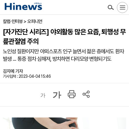
칼럼·인터뷰 > 오피니언
[자가진단 시리즈] 야외활동 많은 요즘, 퇴행성 무
릎관절염 주의
노인성 질환이지만 야외스포츠 인구 늘면서 젊은 층에서도 환자
발생 ... 통증 점차 심해져, 방치하면 다리모양 변형되기도
김지예 기자
기사입력 : 2023-04-04 15:46
가
가