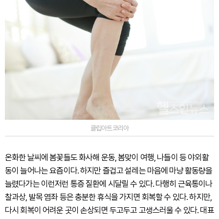
클립아트코리아
온화한 날씨에 봄꽃들도 화사해 운동, 봄맞이 여행, 나들이 등 야외활
동이 늘어나는 요즘이다. 하지만 즐겁고 설레는 마음에 마냥 활동량을
늘렸다가는 이런저런 통증 질환에 시달릴 수 있다. 다행히 근육통이나
찰과상, 발목 염좌 등은 충분한 휴식을 가지면 회복할 수 있다. 하지만,
다시 회복이 어려운 곳이 손상되면 두고두고 고생스러울 수 있다. 대표