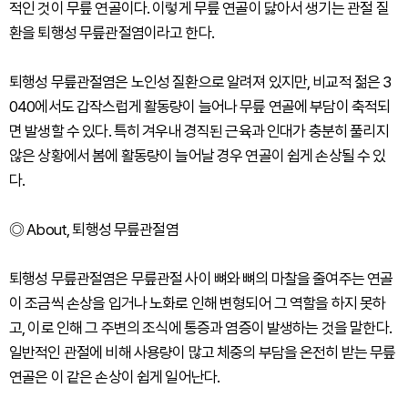
적인 것이 무릎 연골이다. 이렇게 무릎 연골이 닳아서 생기는 관절 질
환을 퇴행성 무릎관절염이라고 한다.
퇴행성 무릎관절염은 노인성 질환으로 알려져 있지만, 비교적 젊은 3
040에서도 갑작스럽게 활동량이 늘어나 무릎 연골에 부담이 축적되
면 발생할 수 있다. 특히 겨우내 경직된 근육과 인대가 충분히 풀리지
않은 상황에서 봄에 활동량이 늘어날 경우 연골이 쉽게 손상될 수 있
다.
◎ About, 퇴행성 무릎관절염
퇴행성 무릎관절염은 무릎관절 사이 뼈와 뼈의 마찰을 줄여주는 연골
이 조금씩 손상을 입거나 노화로 인해 변형되어 그 역할을 하지 못하
고, 이로 인해 그 주변의 조식에 통증과 염증이 발생하는 것을 말한다.
일반적인 관절에 비해 사용량이 많고 체중의 부담을 온전히 받는 무릎
연골은 이 같은 손상이 쉽게 일어난다.