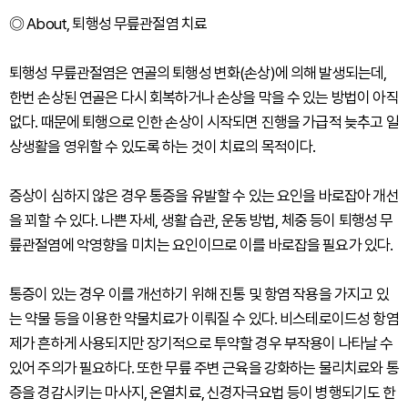
◎ About, 퇴행성 무릎관절염 치료
퇴행성 무릎관절염은 연골의 퇴행성 변화(손상)에 의해 발생되는데,
한번 손상된 연골은 다시 회복하거나 손상을 막을 수 있는 방법이 아직
없다. 때문에 퇴행으로 인한 손상이 시작되면 진행을 가급적 늦추고 일
상생활을 영위할 수 있도록 하는 것이 치료의 목적이다.
증상이 심하지 않은 경우 통증을 유발할 수 있는 요인을 바로잡아 개선
을 꾀할 수 있다. 나쁜 자세, 생활 습관, 운동 방법, 체중 등이 퇴행성 무
릎관절염에 악영향을 미치는 요인이므로 이를 바로잡을 필요가 있다.
통증이 있는 경우 이를 개선하기 위해 진통 및 항염 작용을 가지고 있
는 약물 등을 이용한 약물치료가 이뤄질 수 있다. 비스테로이드성 항염
제가 흔하게 사용되지만 장기적으로 투약할 경우 부작용이 나타날 수
있어 주의가 필요하다. 또한 무릎 주변 근육을 강화하는 물리치료와 통
증을 경감시키는 마사지, 온열치료, 신경자극요법 등이 병행되기도 한