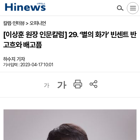
칼럼·인터뷰 > 오피니언
[이상훈 원장 인문칼럼] 29. ‘별의 화가’ 빈센트 반
고흐와 배고픔
하수지 기자
기사입력 : 2023-04-17 10:01
가
가