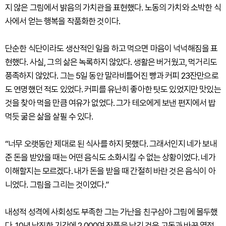
지 않은 그림에서 밝음의 가치관을 표현했다. 노동의 가치와 소박한 식
사에서 얻는 행복을 작품화한 것이다.
단순한 식단이라도 생산적인 일을 하고 먹으면 마음이 넉넉해짐을 표
현했다. 사실, 그의 삶은 녹록하지 않았다. 생활은 버거웠고, 먹거리도
풍족하지 않았다. 그는 5일 동안 말라비틀어진 빵과 커피 23잔만으로
도 연명했던 적도 있었다. 커피를 유난히 좋아한 탓도 있었지만 맛있는
것을 찾아 먹을 만큼 여유가 없었다. 그가 테오에게 보낸 편지에서 밥
먹듯 굶은 삶을 살필 수 있다.
“너무 오랫동안 제대로 된 식사를 하지 못했다. 그래서인지 네가 보내
준 돈을 받았을 때는 어떤 음식도 소화시킬 수 없는 상황이었다. 네가
이해할지는 모르겠다. 내가 돈을 받을 때 간절히 바란 것은 음식이 아
니었다. 그림을 그리는 것이었다.”
내성적 성격에 사회성도 부족한 그는 가난을 친구삼아 그림에 몰두했
다. 10년 남짓한 기간에 2,000여 작품을 남긴 것은 고독과 바꾼 열정