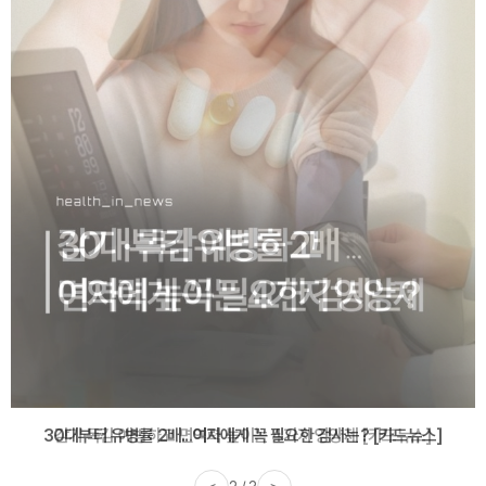
감기·독감 예방하고 면역력 높이는 4가지 영양제 [카드뉴스]