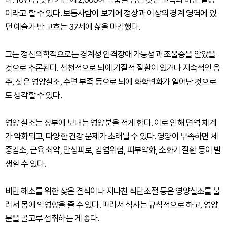
이라고 할 수 있다. 보통사람이 보기에 정상과 이상의 경계 영역에 있
던 예술가 반 고흐는 37세에 삶을 마감했다.
그는 정신의학적으로는 경계성 인격장애 가능성과 조울증을 알았을
것으로 추론된다. 선천적으로 뇌에 기질적 질환이 있거나 지속적인 음
주, 잦은 영양실조, 수면 부족 등으로 뇌에 화학변화가 일어난 것으로
도 생각할 수 있다.
영양 실조는 장부에 보내는 영양분을 적게 한다. 이로 인해 면역 체계
가 약화되고, 다양한 건강 문제가 초래될 수 있다. 영양이 부족하면 체
중감소, 근육 쇠약, 만성피로, 감염위험, 피부약화, 소화기 질환 등이 발
생할 수 있다.
비만 해소를 위한 잦은 결식이나 지나친 식단조절 등은 영양실조를 불
러서 몸에 악영향을 줄 수 있다. 따라서 식사는 규칙적으로 하고, 영양
분을 골고루 섭취하는 게 좋다.