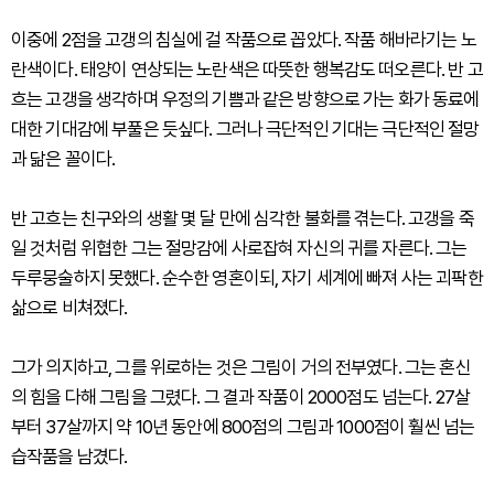
이중에 2점을 고갱의 침실에 걸 작품으로 꼽았다. 작품 해바라기는 노
란색이다. 태양이 연상되는 노란색은 따뜻한 행복감도 떠오른다. 반 고
흐는 고갱을 생각하며 우정의 기쁨과 같은 방향으로 가는 화가 동료에
대한 기대감에 부풀은 듯싶다. 그러나 극단적인 기대는 극단적인 절망
과 닮은 꼴이다.
반 고흐는 친구와의 생활 몇 달 만에 심각한 불화를 겪는다. 고갱을 죽
일 것처럼 위협한 그는 절망감에 사로잡혀 자신의 귀를 자른다. 그는
두루뭉술하지 못했다. 순수한 영혼이되, 자기 세계에 빠져 사는 괴팍한
삶으로 비쳐졌다.
그가 의지하고, 그를 위로하는 것은 그림이 거의 전부였다. 그는 혼신
의 힘을 다해 그림을 그렸다. 그 결과 작품이 2000점도 넘는다. 27살
부터 37살까지 약 10년 동안에 800점의 그림과 1000점이 훨씬 넘는
습작품을 남겼다.