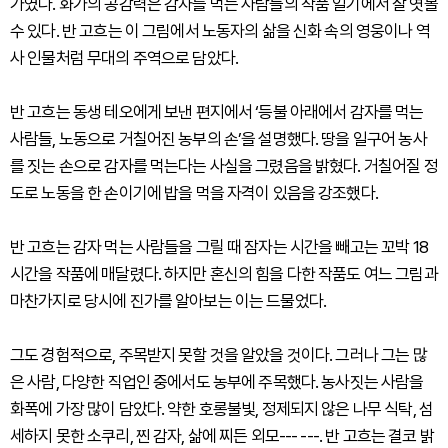
가였다. 화가의 공감력은 감자를 먹는 사람들의 작품 일기에서 잘 엿볼
수 있다. 반 고흐는 이 그림에서 노동자의 삶을 신화 속의 영웅이나 역
사 인물처럼 무대의 주역으로 담았다.
반 고흐는 동생 테오에게 보낸 편지에서 ‘등불 아래에서 감자를 먹는
사람들, 노동으로 거칠어진 농부의 손’을 설명했다. 땅을 일구어 농사
를 짓는 손으로 감자를 먹는다는 사실을 그렸음을 밝혔다. 거칠어질 정
도로 노동을 한 손이기에 밥을 먹을 자격이 있음을 강조했다.
반 고흐는 감자 먹는 사람들을 그릴 때 잠자는 시간을 빼고는 꼬박 18
시간을 작품에 매달렸다. 하지만 혼신의 힘을 다한 작품도 여느 그림과
마찬가지로 당시에 진가를 알아보는 이는 드물었다.
그도 경험적으로, 주목받지 못할 것을 알았을 것이다. 그러나 그는 많
은 사람, 다양한 직업인 중에서도 농부에 주목했다. 농사짓는 사람을
화폭에 가장 많이 담았다. 약한 호롱불빛, 정제되지 않은 나무 식탁, 섬
세하지 못한 소쿠리, 찐 감자, 삶에 찌든 외모--- ---. 반 고흐는 결코 밝