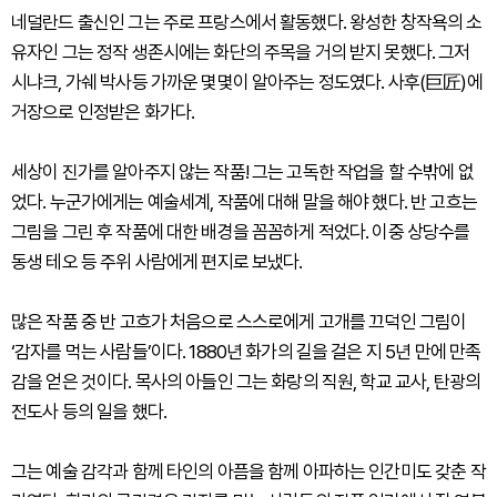
네덜란드 출신인 그는 주로 프랑스에서 활동했다. 왕성한 창작욕의 소
유자인 그는 정작 생존시에는 화단의 주목을 거의 받지 못했다. 그저
시냐크, 가쉐 박사등 가까운 몇몇이 알아주는 정도였다. 사후(巨匠)에
거장으로 인정받은 화가다.
세상이 진가를 알아주지 않는 작품! 그는 고독한 작업을 할 수밖에 없
었다. 누군가에게는 예술세계, 작품에 대해 말을 해야 했다. 반 고흐는
그림을 그린 후 작품에 대한 배경을 꼼꼼하게 적었다. 이중 상당수를
동생 테오 등 주위 사람에게 편지로 보냈다.
많은 작품 중 반 고흐가 처음으로 스스로에게 고개를 끄덕인 그림이
‘감자를 먹는 사람들’이다. 1880년 화가의 길을 걸은 지 5년 만에 만족
감을 얻은 것이다. 목사의 아들인 그는 화랑의 직원, 학교 교사, 탄광의
전도사 등의 일을 했다.
그는 예술 감각과 함께 타인의 아픔을 함께 아파하는 인간미도 갖춘 작