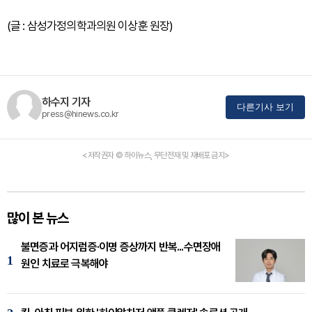
(글 : 삼성가정의학과의원 이상훈 원장)
하수지 기자
다른기사 보기
press@hinews.co.kr
<저작권자 © 하이뉴스, 무단전재 및 재배포 금지>
많이 본 뉴스
불면증과 어지럼증·이명 증상까지 반복...수면장애
1
원인 치료로 극복해야