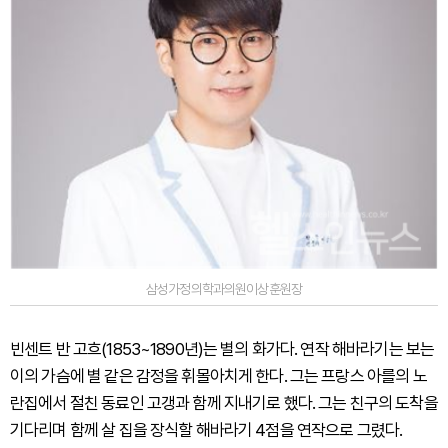
삼성가정의학과의원이상훈원장
빈센트 반 고흐(1853~1890년)는 별의 화가다. 연작 해바라기는 보는
이의 가슴에 별 같은 감정을 휘몰아치게 한다. 그는 프랑스 아를의 노
란집에서 절친 동료인 고갱과 함께 지내기로 했다. 그는 친구의 도착을
기다리며 함께 살 집을 장식할 해바라기 4점을 연작으로 그렸다.