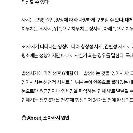
의심할 수 있다.
사시는 모양, 원인, 양상에 따라 다양하게 구분할 수 있다. 
치우치는 외사시, 위쪽으로 치우치는 상사시, 아래쪽으로 치우
또 사시가 나타나는 양상에 따라 항상성 사시, 간헐성 사시로 
평소에는 정상이지만 때때로 사실가 되는 경우를 말한다. 국내
발생시기에 따라 생후 6개월 이내 발생하는 것을 ‘영아사시’, 
영아사시는 선천적 사시로 대부분 눈이 안쪽으로 몰려있는 내
눈으로만 원근감이나 입체감을 파악하는 ‘입체시’로 발달할 수 
입체시는 생후 6개월 전·후에 형성되어 24개월 전에 완성되므
◎ About, 소아사시 원인