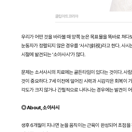
클립아트코리아
우리가 어떤 것을 바라볼 때 양쪽 눈은 목표물을 똑바로 쳐다보
눈동자가 정렬되지 않은 경우를 ‘사시’(斜視)라고 한다. 사
시절에 발견되는 ‘소아사시’가 많다.
문제는 소서사시의 치료에는 골든타임이 있다는 것이다. 사람
것이 중요하다. 7세 이전에 덜어진 시력과 시감각은 회복이 
각도가 크지 않거나 간헐적으로 나타나는 경우에는 발견이 어
◎ About, 소아사시
생후 6개월이 지나면 눈을 움직이는 근육이 완성되어 초점을 