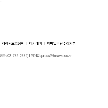
저작권보호정책
아카데미
이메일무단수집거부
02-782-2382) | 이메일: press@hinews.co.kr