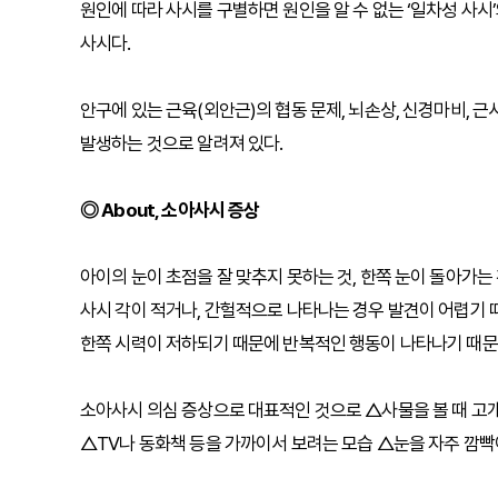
원인에 따라 사시를 구별하면 원인을 알 수 없는 ‘일차성 사시
사시다.
안구에 있는 근육(외안근)의 협동 문제, 뇌손상, 신경마비, 근
발생하는 것으로 알려져 있다.
◎ About, 소아사시 증상
아이의 눈이 초점을 잘 맞추지 못하는 것, 한쪽 눈이 돌아가
사시 각이 적거나, 간헐적으로 나타나는 경우 발견이 어렵기 
한쪽 시력이 저하되기 때문에 반복적인 행동이 나타나기 때문
소아사시 의심 증상으로 대표적인 것으로 △사물을 볼 때 고
△TV나 동화책 등을 가까이서 보려는 모습 △눈을 자주 깜빡