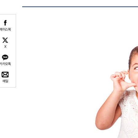
페이스북
X
카카오톡
메일