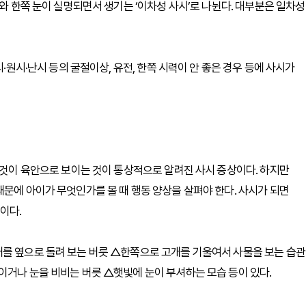
’와 한쪽 눈이 실명되면서 생기는 ‘이차성 사시’로 나뉜다. 대부분은 일차성
시·원시·난시 등의 굴절이상, 유전, 한쪽 시력이 안 좋은 경우 등에 사시가
는 것이 육안으로 보이는 것이 통상적으로 알려진 사시 증상이다. 하지만
때문에 아이가 무엇인가를 볼 때 행동 양상을 살펴야 한다. 사시가 되면
이다.
개를 옆으로 돌려 보는 버릇 △한쪽으로 고개를 기울여서 사물을 보는 습관
이거나 눈을 비비는 버릇 △햇빛에 눈이 부셔하는 모습 등이 있다.