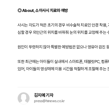
◎ About, 소아사시 치료와 예방
사시는 각도가 적은 초기의 경우 비수술적 치료인 안경 착용, 
심할 경우 외안근의 위치를 바꿔줘 눈의 위치를 교정해 주는 
원인이 뚜렷하지 않아 특별한 예방법은 없으나 영유아 검진 등
또한 최근에는 아이들이 실내에서 스마트폰, 태블릿PC, 컴퓨
있어, 아이들의 영상매체 이용 시간을 적절하게 조절해 주는 
김지예 기자
press@hinews.co.kr