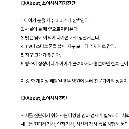
◎ About, 소아사시 자가진단
1. 아이가 눈을 자주 비비거나 깜빡인다.
2. 사물이 돌 때 옆으로 째려본다.
3. 밝은 낮에 야외에 나가면 자주 칭얼거린다.
4. TV나 스마트폰을 볼 때 자꾸 모니터 가까이로 간다.
5. 자꾸 고개가 꺾인다.
6. 평소에 정상이다가 아이가 졸려하거나 흥분하면 한쪽 눈이
이 중 한 개 이상 해당될 경우 병원에 들러 전문가와의 상담이
◎ About, 소아사시 진단
사시를 진단하기 위해서는 다양한 안과 검사가 필요하다. 시력 검사
세극등 현미경 검사, 안저 검사, 시신경 검사 등을 시행해 눈