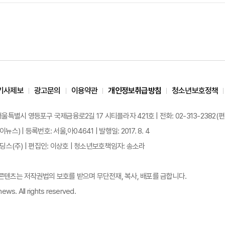
기사제보
광고문의
이용약관
개인정보취급방침
청소년보호정책
 서울특별시 영등포구 국제금융로2길 17 시티플라자 421호 | 전화: 02-313-2382(편집국: 
이뉴스) | 등록번호: 서울,아04641 | 발행일: 2017. 8. 4
스(주) | 편집인: 이상호 | 청소년보호책임자: 송소라
든 콘텐츠는 저작권법의 보호를 받으며 무단전재, 복사, 배포를 금합니다.
ews. All rights reserved.