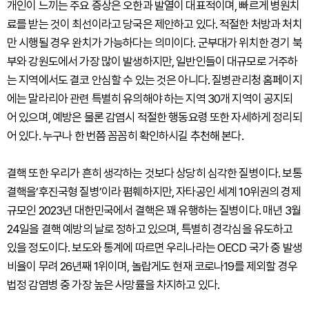
개인이 느끼는 주요 증상은 오한과 발열이 대표적이며, 빠르게 병원치
료를 받는 것이 최선이라고 당국은 제안하고 있다. 적절한 처방과 처치
만 시행될 경우 완치가 가능하다는 의미이다. 군부대가 위치한 경기 북
부와 강원도에서 가장 많이 발생하지만, 일반인들이 대규모로 거주하
는 지역에서도 결코 안심할 수 있는 것은 아니다. 질병관리청 홈페이지
에는 말라리아 관련 특별히 유의해야 하는 지역 30개 지역이 공지되
어 있으며, 예방은 물론 감염시 적절한 행동요령 또한 자세하게 정리되
어 있다. 누구나 한 번쯤 꼼꼼히 확인하시길 추천해 본다.
결핵 또한 우리가 흔히 생각하는 것보다 상당히 심각한 질병이다. 보통
결핵을‘후진국형 질병’이라 폄훼하지만, 자타공인 세계 10위권의 경제
규모인 2023년 대한민국에서 결핵은 꽤 유행하는 질병이다. 매년 3월
24일을 결핵 예방의 날로 정하고 있으며, 특별히 경각심을 유도하고
있을 정도이다. 보도와 통계에 따르면 우리나라는 OECD 국가 중 발생
비율이 무려 26년째 1위이며, 놀랍게도 현재 코로나19를 제외할 경우
법정 감염병 중 가장 높은 사망률을 차지하고 있다.