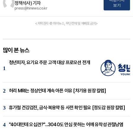
정책석사) 기자
보기
press@hinews.co.kr
<저작권자 © 하이뉴스, 무단전재 및 재배포 금지>
많이 본 뉴스
청년피자, 요기요 주문 고객 대상 프로모션 전개
1
2
허리 MRI는 정상인데 계속 아픈 이유 [차기용 원장 칼럼]
3
휴가철 건강검진, 금식·복용약 등 사전 확인 필요 [정도감 원장 칼럼]
4
"40대인데 오십견?"...3040도 안심 못하는 어깨 유착성 관절낭염