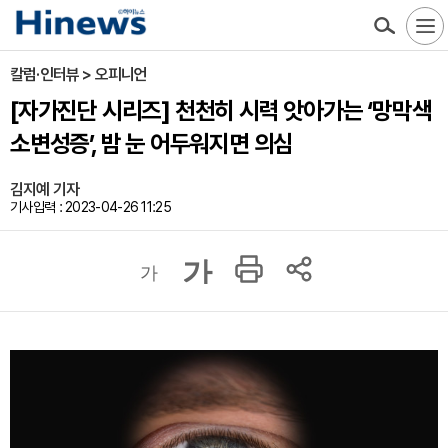
칼럼·인터뷰 > 오피니언
[자가진단 시리즈] 천천히 시력 앗아가는 ‘망막색
소변성증’, 밤 눈 어두워지면 의심
김지예 기자
기사입력 : 2023-04-26 11:25
가
가