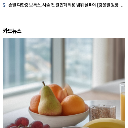
5
손발 다한증 보톡스, 시술 전 원인과 적용 범위 살펴야 [강윤일 원장 칼럼]
카드뉴스