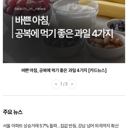
바쁜 아침, 공복에 먹기 좋은 과일 4가지 [카드뉴스]
<
1 / 3
>
주요 뉴스
서울 아파트 상승거래 57% 돌파…집값 반등, 강남 넘어 외곽까지 확산