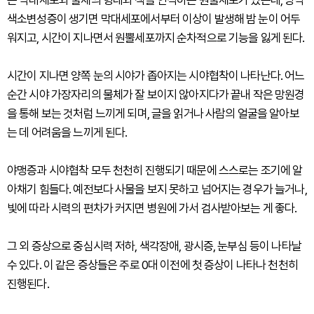
는 막대세포와 물체의 형태와 색을 인식하는 원뿔세포가 있는데, 망막
색소변성증이 생기면 막대세포에서부터 이상이 발생해 밤 눈이 어두
워지고, 시간이 지나면서 원뿔세포까지 순차적으로 기능을 잃게 된다.
시간이 지나면 양쪽 눈의 시야가 좁아지는 시야협착이 나타난다. 어느
순간 시야 가장자리의 물체가 잘 보이지 않아지다가 끝내 작은 망원경
을 통해 보는 것처럼 느끼게 되며, 글을 읽거나 사람의 얼굴을 알아보
는 데 어려움을 느끼게 된다.
야맹증과 시야협착 모두 천천히 진행되기 때문에 스스로는 조기에 알
아채기 힘들다. 예전보다 사물을 보지 못하고 넘어지는 경우가 늘거나,
빛에 따라 시력의 편차가 커지면 병원에 가서 검사받아보는 게 좋다.
그 외 증상으로 중심시력 저하, 색각장애, 광시증, 눈부심 등이 나타날
수 있다. 이 같은 증상들은 주로 0대 이전에 첫 증상이 나타나 천천히
진행된다.