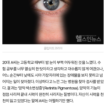
클립아트코리아
20대 A씨는 고등학교 때부터 밤 눈이 부쩍 어두워진 것을 느꼈다. 수
험 공부를 너무 열심히 한 탓이라고 생각하고 대수롭지 않게 여겼으나,
어느 순간부터 낮에도 시야 가장자리에 있는 장애물을 보지 못하고 넘
어지는 일이 잦아졌다. 이상하다고 느낀 그는 병원을 찾아 검사를 받았
다. 결과는 ‘망막색소변성증’(Retinitis Pigmentosa). 망막의 기능이
점점 사라져 끝내 시력이 완전히 사라지는 질병이다. 자신이 시력을 천
천히 잃고 있었다는 말에 A씨는 아찔하기만 했다.