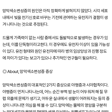
망막색소변성증의 원인은 아직 정확하게 밝혀지지 않았다. 시각 세포
내에서 빛을 전기신호로 바꾸는 기전에 관여하는 유전자가 결함이 생
겨 나타나는 것으로 추정된다.
드물게 가족력이 없는 사람 중에서도 돌발적으로 발생하는 경우가 있
는데, 이를 단독형이라고한다. 이 경우에도 유전자 이상이 있을 가능성
이 있다. 유전 형태와 원인 유전자에 따라 병의 임상양상과 진행 정도
에 차이가 있다는 보고가 있으나 추가적인 연구들이 필요하다.
◎ About, 망막색소변성증 증상
망막색소변성증의 대표적인 2가지 증상으로 야맹증과 시야협착이다.
야맹증이 먼저 나타나는데, 어느 순간 부쩍 밤 눈이 어두워져 해 질 무
렵 외출에 문제가 생기고, 어두운 실내에서 생활이 어려워지는 등의 증
상이 나타나면 의심을 해 볼 수 있다. 망막에는 물체의 명암을 구분하