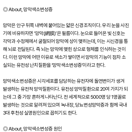
◎ About, 망막색소변성증
망막은 안구 뒤쪽 내벽에 붙어있는 얇은 신경조직이다. 우리 눈을 사진
기에 비유하자면 ‘망막(網膜)’은 필름이다. 눈으로 들어온 빛 신호는
각막과 수정체에서 굴절되어 망막에 상이 맺히는데, 이는 시신경을 통
해 뇌로 전달된다. 즉 뇌는 망막에 맺힌 상으로 형체를 인식하는 것이
다. 이런 망막에 어떤 이유로 색소가 쌓이면서 망막의 기능이 점차 소
실되는 유전성 난치질환을 ‘망막색소변성증’이라고 한다.
망막색소변성증은 시각세포를 담당하는 유전자에 돌연변이가 생겨
발생하는 유전적 망막질환이다. 유전성 망막질환으로 20여 가지가 되
는데 그 중 가장 흔하게 나타난다. 전 세계적으로 5000명 당 1명꼴로
발생하는 것으로 알려져 있으며 녹내장, 당뇨변성망막증과 함께 국내
3대 후천성 실명원인으로 꼽히기도 한다.
◎ About, 망막색소변성증 원인