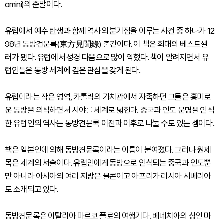
omini)의 준말이다.
유럽에서 예수 탄생과 함께 역사의 분기점을 이루는 사건 중 하나가 12
98년 동방견문록(東方見聞錄) 출간이다. 이 책은 희대의 베스트셀
러가 됐다. 유럽에서 성경 다음으로 많이 익혔다. 책이 알려지면서 유
럽인들은 동방 세계에 깊은 관심을 갖게 된다.
유럽이라는 작은 영역, 카톨릭의 가치관에서 자족하던 그들은 흥미로
운 동방을 의식하면서 시야를 세계로 넓힌다. 중국과 인도 문명을 인식
한 유럽인의 역사는 동방견문록 이전과 이후로 나눌 수도 있는 셈이다.
책은 일본인에 의해 동방견문록이라는 이름이 붙여졌다. 그러나 원제
목은 세계의 서술이다. 유럽인에게 동방으로 인식되는 중국과 인도뿐
만 아니라 아시아의 여러 지방은 물론이고 아프리카 러시아 시베리아
도 소개되고 있다.
동방견문록은 이탈리아 마르코 폴로의 여행기다. 베네치아의 상인 마