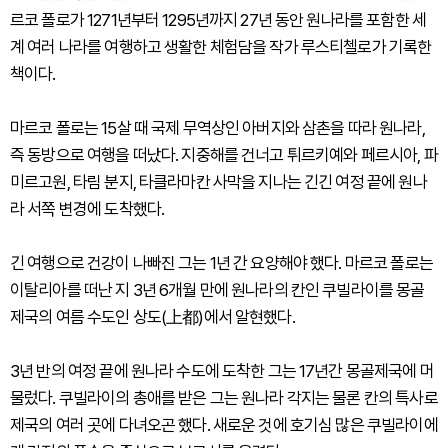
르코 폴로가 1271년부터 1295년까지 27년 동안 원나라를 포함한 세
계 여러 나라를 여행하고 생활한 체험담을 작가 루스티첼로가 기록한
책이다.
마르코 폴로는 15살 때 국제 무역상인 아버지와 삼촌을 따라 원나라,
즉 동방으로 여행을 떠났다. 지중해를 건너고 튀르키예와 페르시아, 파
미르고원, 타림 분지, 타클라마칸 사막을 지나는 긴긴 여정 끝에 원나
라 서쪽 변경에 도착했다.
긴 여행으로 건강이 나빠진 그는 1년 간 요양해야 했다. 마르코 폴로는
이탈리아를 떠난 지 3년 6개월 만에 원나라의 칸인 쿠빌라이를 몽골
제국의 여름 수도인 상도(上都)에서 알현했다.
3년 반의 여정 끝에 원나라 수도에 도착한 그는 17년간 몽골제국에 머
물렀다. 쿠빌라이의 총애를 받은 그는 원나라 각지는 물론 칸의 특사로
제국의 여러 곳에 다녀오곤 했다. 새로운 것에 호기심 많은 쿠빌라이에