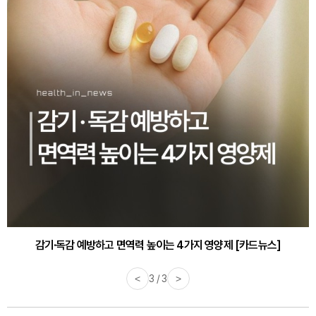
감기·독감 예방하고 면역력 높이는 4가지 영양제 [카드뉴스]
<
3 / 3
>