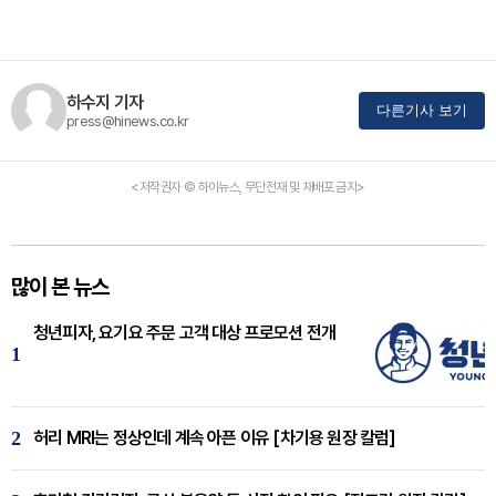
하수지 기자
다른기사 보기
press@hinews.co.kr
<저작권자 © 하이뉴스, 무단전재 및 재배포 금지>
많이 본 뉴스
청년피자, 요기요 주문 고객 대상 프로모션 전개
1
2
허리 MRI는 정상인데 계속 아픈 이유 [차기용 원장 칼럼]