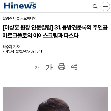
칼럼·인터뷰 > 오피니언
[이상훈 원장 인문칼럼] 31. 동방견문록의 주인공
마르크폴로의 아이스크림과 파스타
하수지 기자
기사입력 : 2023-05-02 10:11
가
가