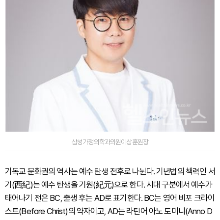
삼성가정의학과의원이상훈원장
기독교 문화권의 역사는 예수 탄생 전후로 나뉜다. 기년법의 책력인 서
기(西紀)는 예수 탄생을 기원(紀元)으로 한다. 시대 구분에서 예수가
태어나기 전은 BC, 출생 후는 AD로 표기한다. BC는 영어 비포 크라이
스트(Before Christ)의 약자이고, AD는 라틴어 아노 도미니(Anno D