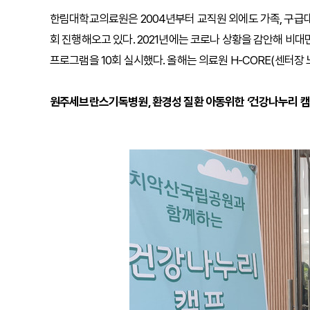
한림대학교의료원은 2004년부터 교직원 외에도 가족, 구급대
회 진행해오고 있다. 2021년에는 코로나 상황을 감안해 비
프로그램을 10회 실시했다. 올해는 의료원 H-CORE(센터
원주세브란스기독병원, 환경성 질환 아동위한 ‘건강나누리 캠