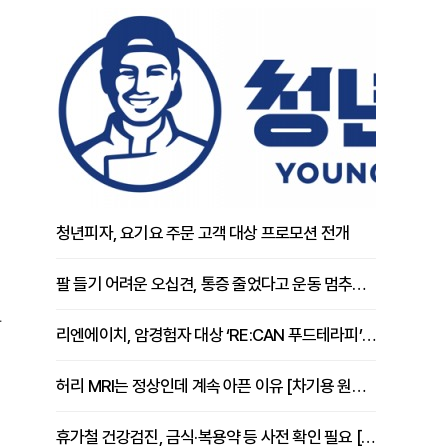
인
청년피자, 요기요 주문 고객 대상 프로모션 전개
팔 들기 어려운 오십견, 통증 줄었다고 운동 멈추면 안 되는 이유 [이병욱 원장 칼럼]
한
리엔에이치, 암경험자 대상 ‘RE:CAN 푸드테라피’ 운영
허리 MRI는 정상인데 계속 아픈 이유 [차기용 원장 칼럼]
휴가철 건강검진, 금식·복용약 등 사전 확인 필요 [정도감 원장 칼럼]