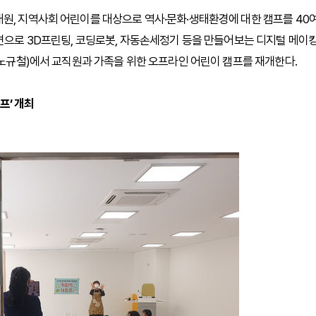
원, 지역사회 어린이를 대상으로 역사·문화·생태환경에 대한 캠프를 40
대면으로 3D프린팅, 코딩로봇, 자동손세정기 등을 만들어보는 디지털 메이
장 노규철)에서 교직원과 가족을 위한 오프라인 어린이 캠프를 재개한다.
프’ 개최