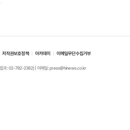
저작권보호정책
아카데미
이메일무단수집거부
02-782-2382) | 이메일: press@hinews.co.kr