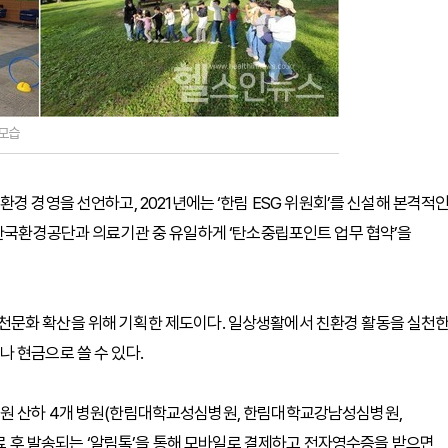
모습
로 친환경 경영을 선언하고, 2021년에는 ‘한림 ESG 위원회’를 신설해 본격적
 한국환경공단과 의료기관 중 유일하게 ‘탄소중립포인트 업무 협약’을
천문화 확산을 위해 기획한 제도이다. 일상생활에서 친환경 활동을 실천
 현금으로 쓸 수 있다.
료원 산하 4개 병원(한림대학교성심병원, 한림대학교강남성심병원,
후 발송되는 ‘알림톡’을 통해 모바일로 결제하고 전자영수증을 받으면