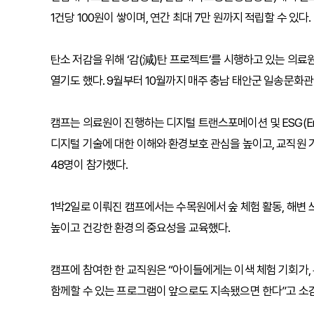
1건당 100원이 쌓이며, 연간 최대 7만 원까지 적립할 수 있다.
탄소 저감을 위해 ‘감(減)탄 프로젝트’를 시행하고 있는 의료원은 
열기도 했다. 9월부터 10월까지 매주 충남 태안군 일송문화
캠프는 의료원이 진행하는 디지털 트랜스포메이션 및 ESG(Environ
디지털 기술에 대한 이해와 환경보호 관심을 높이고, 교직원 
48명이 참가했다.
1박2일로 이뤄진 캠프에서는 수목원에서 숲 체험 활동, 해변 
높이고 건강한 환경의 중요성을 교육했다.
캠프에 참여한 한 교직원은 “아이들에게는 이색 체험 기회가,
함께할 수 있는 프로그램이 앞으로도 지속됐으면 한다”고 소