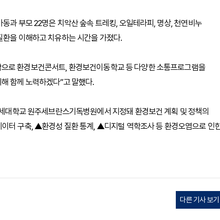
동과 부모 22명은 치악산 숲속 트레킹, 오일테라피, 명상, 천연비누
질환을 이해하고 치유하는 시간을 가졌다.
작으로 환경보건콘서트, 환경보건이동학교 등 다양한 소통프로그램을
해 함께 노력하겠다”고 말했다.
일 연세대학교 원주세브란스기독병원에서 지정돼 환경보건 계획 및 정책의
이터 구축, ▲환경성 질환 통계, ▲디지털 역학조사 등 환경오염으로 인
다른 기사 보기