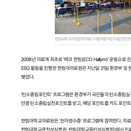
한림대학교의료원‘에코&디지털체험어린이캠프’현장
2008년 의료계 최초로 ‘에코 한림(ECO Hallym)’ 운동으
ESG 활동을 진행한 한림대의료원은 지난달 21일 환경부 및
맺었다.
‘탄소중립포인트’ 프로그램은 환경부가 국민들의 탄소중립실
만큼 탄소중립실천포인트를 받고, 해당 포인트를 카드 포인트나
한림대학교의료원은 ‘전자영수증’ 프로그램에 참여한다. 의
한림대학교춘천성심병원, 한림대학교동탄성심병원)에서 진료 