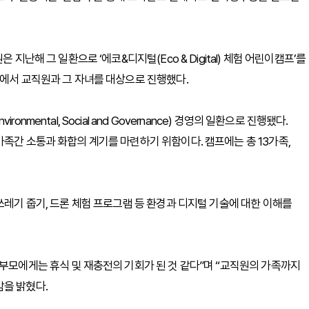
지난해 그 일환으로 ‘에코&디지털(Eco & Digital) 체험 어린이캠프’를
관에서 교직원과 그 자녀를 대상으로 진행했다.
mental, Social and Governance) 경영의 일환으로 진행됐다.
가족간 소통과 화합의 계기를 마련하기 위함이다. 캠프에는 총 13가족,
쓰레기 줍기, 드론 체험 프로그램 등 환경과 디지털 기술에 대한 이해를
 부모에게는 휴식 및 재충전의 기회가 된 것 같다”며 “교직원의 가족까지
감을 밝혔다.