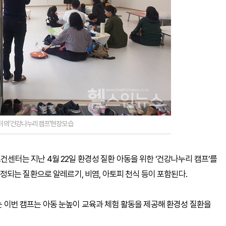
의‘건강나누리캠프’현장모습
는 지난 4월 22일 환경성 질환 아동을 위한 ‘건강나누리 캠프’를
되는 질환으로 알레르기, 비염, 아토피 천식 등이 포함된다.
이번 캠프는 아동 눈높이 교육과 체험 활동을 제공해 환경성 질환을