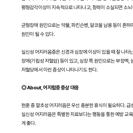
평형감각이상이 지속적으로 나타나고, 청력이 소실되면 소뇌동
균형장애 원인으로는 약물, 파킨슨병, 알코올 남용 등이 흔하
원인이 될 수 있다.
실신성 어지러움증은 신경과 심장에 이상이 있을 때 잘 나타난
장애(기립성 저혈압) 등이 있고, 심장 쪽 원인으로는 부정맥, 
저혈당에서 이런 증상이 나타나기도 한다.
◎ About, 어지럼증 증상 대응
현훈 중 말초성 어지러음은 우선 충분한 휴식이 필요하다. 
실신성 어지러움은 특별한 치료보다는 행동을 통한 예방 교육
게 좋다.