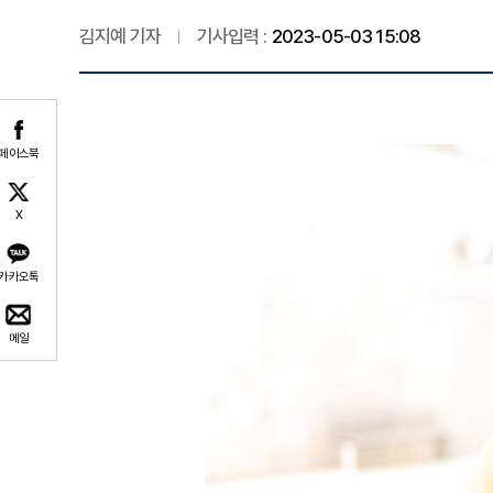
김지예 기자
기사입력 :
2023-05-03 15:08
페이스북
X
카카오톡
메일