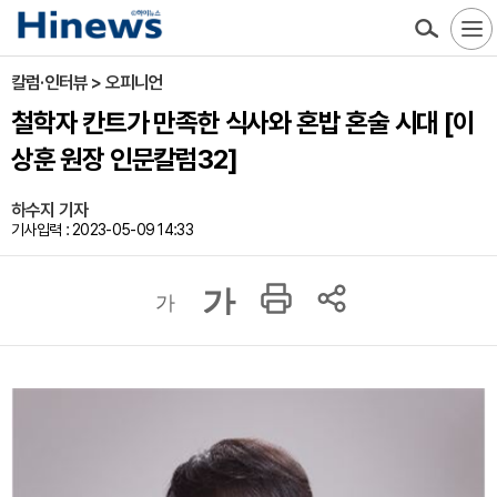
칼럼·인터뷰 > 오피니언
철학자 칸트가 만족한 식사와 혼밥 혼술 시대 [이
상훈 원장 인문칼럼32]
하수지 기자
기사입력 : 2023-05-09 14:33
가
가