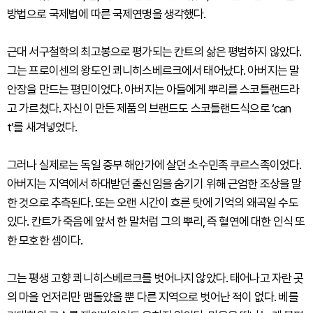
방법으로 국제법에 따른 국제연맹을 생각했다.
근대 서구철학의 최고봉으로 평가되는 칸트의 삶은 평범하지 않았다.
그는 프로이센의 왕도인 쾨니히스베르크에서 태어났다. 아버지는 말
안장을 만드는 평민이었다. 아버지는 아들에게 뿌리를 스코틀랜드라
고 가르쳤다. 자신이 만든 제품의 브랜드도 스코틀랜드식으로 ‘can
t’를 새겨넣었다.
그러나 실제로는 독일 중부 해안가에 살던 소수민족 쿠르스족이었다.
아버지는 지역에서 하대받던 출신임을 숨기기 위해 근엄한 조상을 말
한 것으로 추측된다. 또는 오랜 시간이 흐른 탓에 기억의 왜곡일 수도
있다. 칸트가 죽음에 앞서 한 말처럼 그의 뿌리, 즉 혈연에 대한 인식 또
한 모호한 셈이다.
그는 평생 고향 쾨니히스베르크를 벗어나지 않았다. 태어나고 자란 곳
의 마을 언저리만 맴돌았을 뿐 다른 지역으로 벗어난 적이 없다. 베를