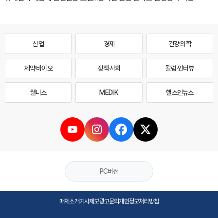
산업
경제
건강·의학
제약·바이오
정책·사회
칼럼·인터뷰
웰니스
MEDI·K
헬스인뉴스
PC버전
매체소개
기사제보
광고문의
개인정보처리방침