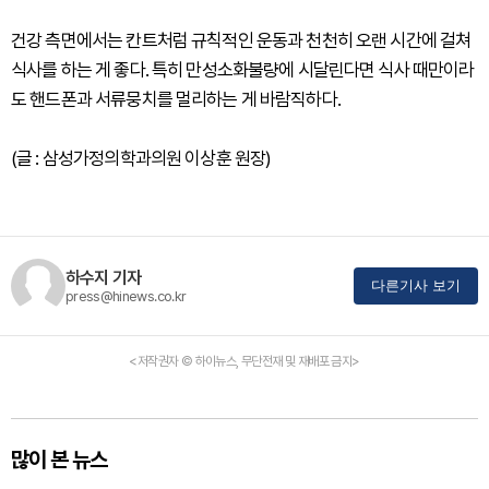
건강 측면에서는 칸트처럼 규칙적인 운동과 천천히 오랜 시간에 걸쳐
식사를 하는 게 좋다. 특히 만성소화불량에 시달린다면 식사 때만이라
도 핸드폰과 서류뭉치를 멀리하는 게 바람직하다.
(글 : 삼성가정의학과의원 이상훈 원장)
하수지 기자
다른기사 보기
press@hinews.co.kr
<저작권자 © 하이뉴스, 무단전재 및 재배포 금지>
많이 본 뉴스