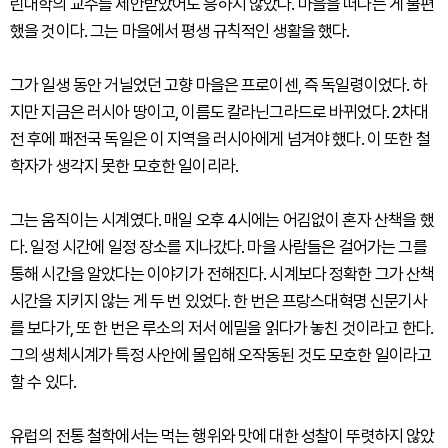
린대학의 교수를 제안받았어도 응하지 않았다. 마을을 떠나는 게 불편
했을 것이다. 그는 마을에서 평생 규칙적인 생활을 했다.
그가 일생 동안 거닐었던 고향 마을은 프로이센, 즉 독일령이었다. 하
지만 지금은 러시아 땅이고, 이름도 칼라닌그라드로 바뀌었다. 2차대
전 후에 패전국 독일은 이 지역을 러시아에게 넘겨야 했다. 이 또한 철
학자가 생각지 못한 모호한 일이리라.
그는 움직이는 시계였다. 매일 오후 4시에는 어김없이 혼자 산책을 했
다. 일정 시간에 일정 장소를 지나갔다. 마을 사람들은 걸어가는 그를
통해 시간을 알았다는 이야기가 전해진다. 시계보다 정확한 그가 산책
시간을 지키지 않는 게 두 번 있었다. 한 번은 프랑스대혁명 신문기사
를 보다가, 또 한 번은 루소의 저서 에밀을 읽다가 놓친 것이라고 한다.
그의 생체시계가 특정 사안에 몰입해 오작동된 것도 모호한 일이라고
할 수 있다.
유럽의 전통 철학에서는 먹는 행위와 맛에 대한 성찰이 뚜렷하지 않았