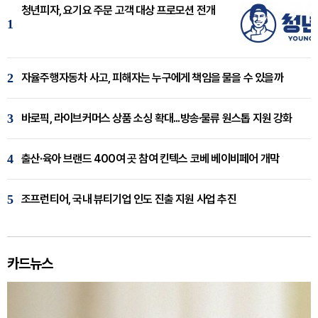
청년피자, 요기요 주문 고객 대상 프로모션 전개
1
2
자율주행자동차 사고, 피해자는 누구에게 책임을 물을 수 있을까
3
바로픽, 라이브커머스 상품 소싱 확대...방송·물류 원스톱 지원 강화
4
출산·육아 브랜드 400여 곳 참여 킨텍스 코베 베이비페어 개막
5
조프런티어, 국내 뷰티기업 인도 진출 지원 사업 추진
카드뉴스