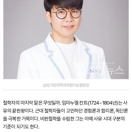
삼성가정의학과의원이상훈원장
철학자의 마지막 말은 무엇일까. 임마누엘 칸트(1724~1804년)는 사
유의 끝판왕이다. 근대 철학자들이 고민하던 경험론과 합리론, 독단론
을 극복한 거목이다. 비판철학을 수립한 그는 아예 사유 시대 구분의
기준이 되기도 한다.