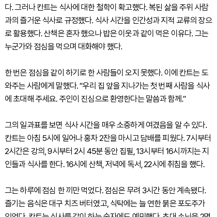
다. 그러나 칸트는 식사에 대한 철학이 확고했다. 복된 삶을 주위 사람
과의 즐거운 식사로 규정했다. 식사 시간을 인간성과 지적 교류의 장으
로 활용했다. 산책은 혼자 했으나 밥은 이웃과 같이 먹은 이유다. 그는
누군가와 점심을 먹으며 대화해야 했다.
한 번은 점심을 같이 하기로 한 사람들이 오지 못했다. 이에 칸트는 도
와주는 사람에게 말했다. “우리 집 앞을 지나가는 첫 번째 사람을 식사
에 초대해 주세요. 주인이 진심으로 환영한다는 말씀과 함께.”
그의 일과표를 보면 식사 시간을 매우 소중하게 여겼음을 알 수 있다.
칸트는 아침 5시에 일어나 홍차 2잔을 마시고 담배를 피웠다. 7시부터
2시간은 강의, 9시부터 2시 45분 동안 집필, 13시부터 16시까지는 지
인들과 식사를 한다. 16시에 산책, 저녁에 독서, 22시에 취침을 했다.
그는 하루에 점심 한 끼만 먹었다. 점심은 무려 3시간 동안 계속됐다.
즐기는 음식은 대구 치즈 버터였고, 식탁에는 늘 연한 붉은 포도주가
있었다. 칸트는 식사를 같이 하는 숫자에도 예민했다. 초대 손님을 2명