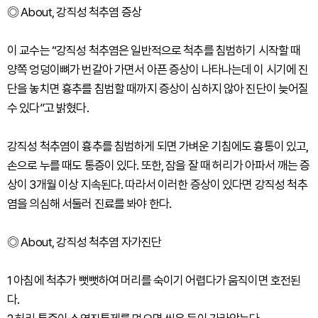
◎ About, 강직성 척추염 증상
이 교수는 “강직성 척추염은 일반적으로 척추를 침범하기 시작할 때
양쪽 엉덩이뼈가 번갈아 가면서 아픈 증상이 나타나는데 이 시기에 진
단을 놓치면 흉추를 침범할 때까지 증상이 심하지 않아 진단이 늦어질
수 있다”고 밝혔다.
강직성 척추염이 흉추를 침범하게 되면 가벼운 기침에도 흉통이 있고,
손으로 누를 때도 통증이 있다. 또한, 잠을 잘 때 허리가 아파서 깨는 증
상이 3개월 이상 지속된다. 따라서 이러한 증상이 있다면 강직성 척추
염을 의심해 서둘러 진료를 봐야 한다.
◎ About, 강직성 척추염 자가진단
1 아침에 척추가 뻣뻣하여 머리를 숙이기 어렵다가 움직이면 호전된
다.