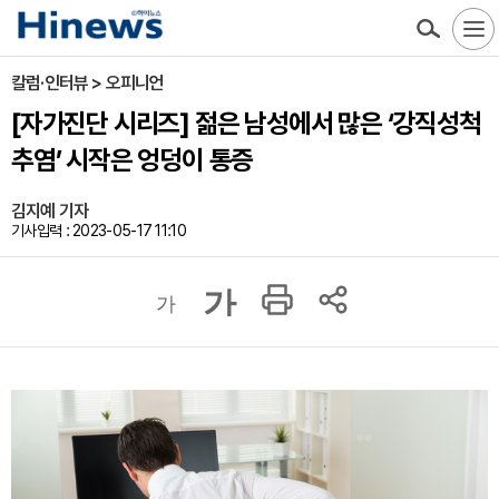
칼럼·인터뷰 > 오피니언
[자가진단 시리즈] 젊은 남성에서 많은 ‘강직성척
추염’ 시작은 엉덩이 통증
김지예 기자
기사입력 : 2023-05-17 11:10
가
가