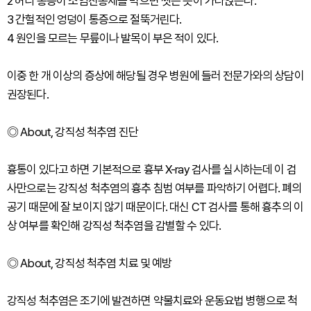
2 허리 통증이 소염진통제를 먹으면 씻은 듯이 가라앉는다.
3 간헐적인 엉덩이 통증으로 절뚝거린다.
4 원인을 모르는 무릎이나 발목이 부은 적이 있다.
이중 한 개 이상의 증상에 해당될 경우 병원에 들러 전문가와의 상담이
권장된다.
◎ About, 강직성 척추염 진단
흉통이 있다고 하면 기본적으로 흉부 X-ray 검사를 실시하는데 이 검
사만으로는 강직성 척추염의 흉추 침범 여부를 파악하기 어렵다. 폐의
공기 때문에 잘 보이지 않기 때문이다. 대신 CT 검사를 통해 흉추의 이
상 여부를 확인해 강직성 척추염을 감별할 수 있다.
◎ About, 강직성 척추염 치료 및 예방
강직성 척추염은 조기에 발견하면 약물치료와 운동요법 병행으로 척