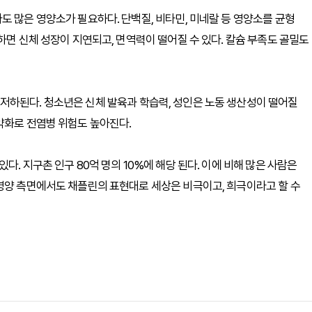
도 많은 영양소가 필요하다. 단백질, 비타민, 미네랄 등 영양소를 균형
하면 신체 성장이 지연되고, 면역력이 떨어질 수 있다. 칼슘 부족도 골밀도
저하된다. 청소년은 신체 발육과 학습력, 성인은 노동 생산성이 떨어질
약화로 전염병 위험도 높아진다.
. 지구촌 인구 80억 명의 10%에 해당 된다. 이에 비해 많은 사람은
영양 측면에서도 채플린의 표현대로 세상은 비극이고, 희극이라고 할 수