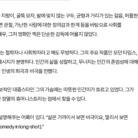
 콧수염과 지팡이, 굴뚝 모자, 발에 맞지 않는 구두, 균형과 거리가 있는 걸음, 허름한
면 관찰, 가난한 사람에 대한 정의감과 한계 등을 바탕으로 사회를
우, 그저 영화만 찍은 단순한 감독에 머물지 않았다.
는 철학자나 사회학자라고 해도 무방하다. 그의 주요 작품인 모던 타임스,
메시지가 분명하다. 인간의 삶을 성찰하고, 무너지는 인간의 존엄성에 대해
해 인생의 희극과 비극을 전했다.
독보적인 대중스타인 그의 가슴에는 따뜻한 인간미가 흐르고 있었다. 그가
 정열의 휴머니스트라는 점에서 찾을 수 있다.
설명해주는 어록이 있다. “삶은 가까이서 보면 비극이요, 멀리서 보면
omedy in long-shot).”