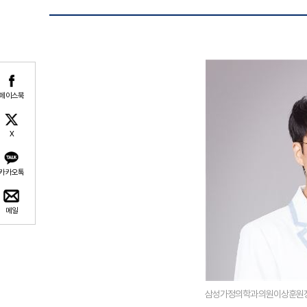
페이스북
X
카카오톡
메일
삼성가정의학과의원이상훈원