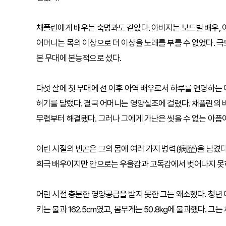
채플린에게 배우는 숙명과도 같았다. 아버지는 보드빌 배우, 
어머니는 목의 이상으로 더 이상을 노래를 부를 수 없었다. 
본 무대에 본능적으로 섰다.
다섯 살에 첫 무대에 선 이후 아역 배우로서 하루를 연명하는
허기를 달랬다. 결국 어머니는 영양실조에 걸렸다. 채플린의 
무렵부터 해결됐다. 그러나 그에게 가난은 씻을 수 없는 아픔
어린 시절의 빈곤은 그의 몸에 여러 가지 병력(病歷)을 남겼다
희극 배우이지만 안으로는 우울감과 고독감에서 벗어나지 못
어린 시절 충분한 영양공급을 받지 못한 그는 왜소했다. 청년 
키는 불과 162.5cm였고, 몸무게는 50.8kg에 불과했다. 그