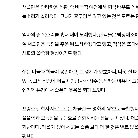
채플린은 안타까운 상황, 즉 비극적 여건에서 희극 배우로 데
목소리가 갈라졌다. 그녀가 후두암을 앓고 있는 것을 모르는 
엄마의 쉰 목소리를 흉내 내며 노래했다. 관객들은 박장대소하며
살 채플린은 동전을 주운 뒤 노래하겠다고 했고, 객석은 또다
사회의 씁쓸한 현상이기도 했다.
삶은 비극과 희극이 공존하고, 그 경계가 모호하다. 다섯 살 때
있다. 그의 작품에 떠돌이 방랑자가 자주 등장하는 이유다. 
연기와 분장에서 슬픔과 웃음을 함께 느꼈다.
프랑스 철학자 사르트르는 채플린을 ‘영화의 왕’으로 극찬했다.
쓸쓸함과 고독함을 웃음으로 승화시키는 점을 높이 샀다. 채플
가난이다. 먹을 게 없어서 굶는 슬픔 보다 더 한 것은 별로 없
평했다.