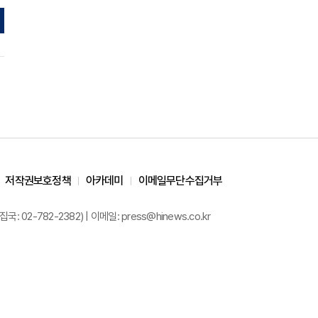
저작권보호정책
아카데미
이메일무단수집거부
02-782-2382) | 이메일: press@hinews.co.kr