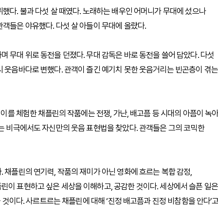
뷔했다. 불과 다섯 살 때였다. 노래하는 배우인 어머니가 무대에 섰으나
관객들은 야유했다. 다섯 살 아들이 무대에 올랐다.
 무대 위로 동전을 던졌다. 무대 감독은 바로 동전을 쓸어 담았다. 다섯
시 웃음바다로 변했다. 관객이 즐긴 예기치 못한 웃음거리는 빈곤층이 겪는
 이를 체험한 채플린의 작품에는 전쟁, 가난, 배고픔 등 시대의 아픔이 녹
그는 비극에서도 자신만의 웃음 표현법을 찾았다. 관객들은 그의 코믹한
 채플린의 연기력, 작품의 재미가 아닌 영화에 흐르는 복합 감정,
린이 표현하고 싶은 세상을 이해하고, 공감한 것이다. 세상에서 슬픈 일은
을 것이다. 사르트르는 채플린에 대해 ‘진정 배고픔과 진정 비참함을 안다’