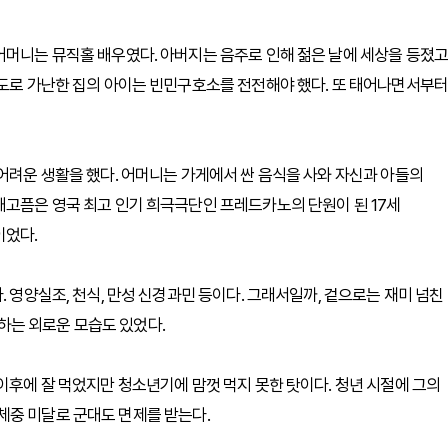
어머니는 뮤직홀 배우였다. 아버지는 음주로 인해 젊은 날에 세상을 등졌고
극도로 가난한 집의 아이는 빈민구호소를 전전해야 했다. 또 태어나면서부터
 어려운 생활을 했다. 어머니는 가게에서 싼 음식을 사와 자신과 아들의
배고픔은 영국 최고 인기 희극극단인 프레드카노의 단원이 된 17세
이었다.
. 영양실조, 천식, 만성 신경과민 등이다. 그래서일까, 겉으로는 재미 넘친
하는 외로운 모습도 있었다.
이후에 잘 먹었지만 청소년기에 맘껏 먹지 못한 탓이다. 청년 시절에 그의
는 체중 미달로 군대도 면제를 받는다.