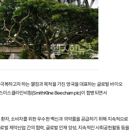
내고 극복하고자 하는 열정과 목적을 가진 영국을 대표하는 글로벌 바이오
 스미스클라인비첨(SmithKline Beecham plc)이 합병되면서
이래 환자, 소비자를 위한 우수한 백신과 의약품을 공급하기 위해 지속적으로
 글로벌 제약산업 간의 협력, 글로벌 인재 양성, 지속적인 사회공헌활동 등을