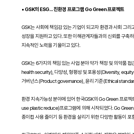
▪
GSK의 ESG... 친환경 프로그램 Go Green 프로젝트
GSK는 사회에 책임감 있는 기업이 되고자 환경과 사회 그리
성장을 지원하고 있다. 또한 이해관계자들과의 신뢰를 구축하
지속적인 노력을 기울이고 있다.
GSK는 6가지의 책임 있는 사업 분야 약가 책정 및 의약품 접근성(Pric
health security), 다양성, 형평성 및 포용성(Diversity, equity
거버넌스(Product governance), 윤리 기준(Ethical stan
환경 지속가능성 분야에 있어 한국GSK의 Go Green 프로젝트는
use plastic reduce)프로그램에 의해 시작되었다. Go
종이컵 사용 줄이기 등 환경을 살리기 위한 다양한 활동이 포