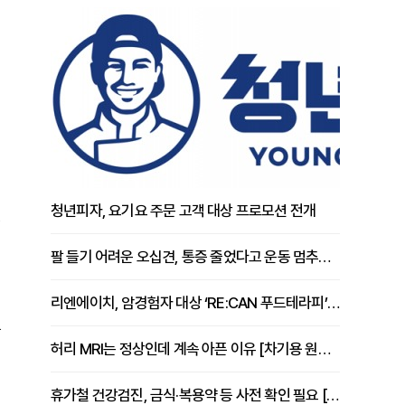
청년피자, 요기요 주문 고객 대상 프로모션 전개
팔 들기 어려운 오십견, 통증 줄었다고 운동 멈추면 안 되는 이유 [이병욱 원장 칼럼]
리엔에이치, 암경험자 대상 ‘RE:CAN 푸드테라피’ 운영
을
허리 MRI는 정상인데 계속 아픈 이유 [차기용 원장 칼럼]
휴가철 건강검진, 금식·복용약 등 사전 확인 필요 [정도감 원장 칼럼]