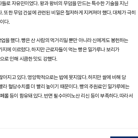
자들로 자유민이었다. 왕과 왕비의 무덤을 만드는 특수한 기술을 지닌
. 또한 무덤 건설에 관련된 비밀은 철저하게 지켜져야 했다. 대체가 극히
이다.
업을 했다. 빵은 산 사람의 먹거리일 뿐만 아니라 신에게도 봉헌하는
가지에 이르렀다. 하지만 근로자들이 먹는 빵은 밀가루나 보리가
으로 인해 시큼한 맛도 강했다.
많아지고 있다. 영양학적으로는 밥에 못지않다. 하지만 쌀에 비해 당
 빨라 혈당수치를 더 빨리 높이기 때문이다. 빵의 주원료인 밀가루에는
 토코페롤 등이 함유돼 있다. 반면 필수아미노산 리신 등이 부족하다. 따라서