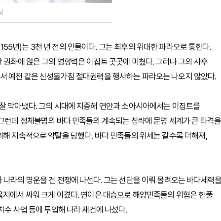
장
217~1155년)는 3천 년 전의 인물이다. 그는 최후의 위대한 파라오로 통한다.
안 권좌에 앉은 그의 영향력은 이집트 곳곳에 미쳤다. 그러나 그의 사후
서 예전 같은 신성불가침 절대권력을 행사하는 파라오는 나오지 않았다.
 잘 막아냈다. 그의 시대에 지중해 연안과 소아시아에서는 이집트를
 그런데 정체불명의 바다 민족들의 계속되는 침략에 문명 세계가 큰 타격을
의해 지속적으로 약탈을 당했다. 바다 민족들의 위세는 갈수록 더해져,
 나라의 명운을 건 전쟁에 나선다. 그는 선단을 이뤄 몰려오는 바다세력
육지에서 싸워 크게 이겼다. 연이은 대승으로 해양민족들의 위협은 한풀
치수 사업 등에 투입해 나라 재건에 나섰다.