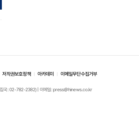
저작권보호정책
아카데미
이메일무단수집거부
02-782-2382) | 이메일: press@hinews.co.kr