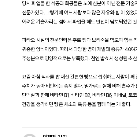
당시 파업을 한 석공과 화공들은 노예 신분이 아닌 전문 기술
전문가였다. 그렇기에 여느 사람보다 많은 자유와 힘 이 있었다
어려운 기술자라는 점에서 파업을 해도 안전이 담보되었던 것
파라오 시절의 전문인력은 주로 빵과 보리죽을 먹으며 힘든 작
귀중한 양식이었다. 따라서 다양한 빵이 개발돼 종류가 40여
주성분으로 영양적으로는 부족했다. 천연 발효시 생성된 초산
요즘 아침 식사를 밥 대신 간편한 빵으로 섭취하는 사람이 꽤 
수치가 높아 비만에는 좋지 않다. 밀가루는 쌀에 비해 흡수가
단백질과 함께 비타민 B1, 비타민 B2, 비타민 B6, 미네랄,
건강을 생각하면 빵은 채소와 육류 등을 함께 먹는 게 좋다.