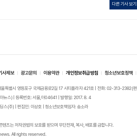
다른 기사 보기
기사제보
광고문의
이용약관
개인정보취급방침
청소년보호정책
 서울특별시 영등포구 국제금융로2길 17 시티플라자 421호 | 전화: 02-313-2382(편집국: 
이뉴스) | 등록번호: 서울,아04641 | 발행일: 2017. 8. 4
스(주) | 편집인: 이상호 | 청소년보호책임자: 송소라
든 콘텐츠는 저작권법의 보호를 받으며 무단전재, 복사, 배포를 금합니다.
ews. All rights reserved.