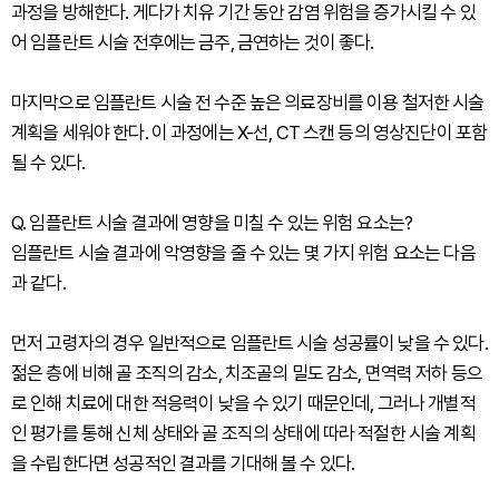
과정을 방해한다. 게다가 치유 기간 동안 감염 위험을 증가시킬 수 있
어 임플란트 시술 전후에는 금주, 금연하는 것이 좋다.
마지막으로 임플란트 시술 전 수준 높은 의료장비를 이용 철저한 시술
계획을 세워야 한다. 이 과정에는 X-선, CT 스캔 등의 영상진단이 포함
될 수 있다.
Q. 임플란트 시술 결과에 영향을 미칠 수 있는 위험 요소는?
임플란트 시술 결과에 악영향을 줄 수 있는 몇 가지 위험 요소는 다음
과 같다.
먼저 고령자의 경우 일반적으로 임플란트 시술 성공률이 낮을 수 있다.
젊은 층에 비해 골 조직의 감소, 치조골의 밀도 감소, 면역력 저하 등으
로 인해 치료에 대한 적응력이 낮을 수 있기 때문인데, 그러나 개별적
인 평가를 통해 신체 상태와 골 조직의 상태에 따라 적절한 시술 계획
을 수립한다면 성공적인 결과를 기대해 볼 수 있다.