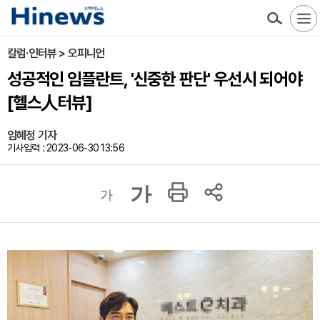
칼럼·인터뷰 > 오피니언
성공적인 임플란트, '신중한 판단' 우선시 되어야
[헬스人터뷰]
임혜정 기자
기사입력 : 2023-06-30 13:56
가
가