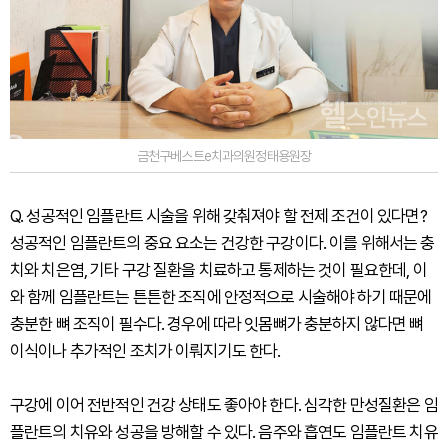
금천구베스트e치과의원정태용원장
Q. 성공적인 임플란트 시술을 위해 갖춰져야 할 전제 조건이 있다면?
성공적인 임플란트의 중요 요소는 건강한 구강이다. 이를 위해서는 충
치와 치은염, 기타 구강 질환을 치료하고 통제하는 것이 필요한데, 이
와 함께 임플란트는 튼튼한 조직에 안정적으로 시술해야 하기 때문에
충분한 뼈 조직이 필수다. 경우에 따라 잇몸뼈가 충분하지 않다면 뼈
이식이나 추가적인 조치가 이뤄지기도 한다.
구강에 이어 전반적인 건강 상태도 좋아야 한다. 심각한 만성질환은 임
플란트의 치유와 성공을 방해할 수 있다. 음주와 흡연도 임플란트 치유