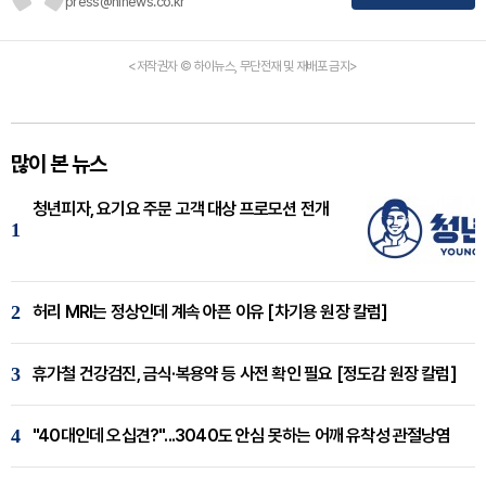
press@hinews.co.kr
<저작권자 © 하이뉴스, 무단전재 및 재배포 금지>
많이 본 뉴스
청년피자, 요기요 주문 고객 대상 프로모션 전개
1
2
허리 MRI는 정상인데 계속 아픈 이유 [차기용 원장 칼럼]
3
휴가철 건강검진, 금식·복용약 등 사전 확인 필요 [정도감 원장 칼럼]
4
"40대인데 오십견?"...3040도 안심 못하는 어깨 유착성 관절낭염