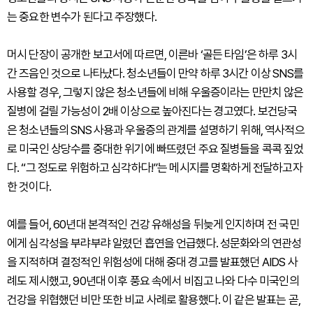
는 중요한 변수가 된다고 주장했다.
머시 단장이 공개한 보고서에 따르면, 이른바 ‘골든 타임’은 하루 3시
간 즈음인 것으로 나타났다. 청소년들이 만약 하루 3시간 이상 SNS를
사용할 경우, 그렇지 않은 청소년들에 비해 우울증이라는 만만치 않은
질병에 걸릴 가능성이 2배 이상으로 높아진다는 경고였다. 보건당국
은 청소년들의 SNS 사용과 우울증의 관계를 설명하기 위해, 역사적으
로 미국인 상당수를 중대한 위기에 빠뜨렸던 주요 질병들을 콕콕 짚었
다. “그 정도로 위험하고 심각하다!”는 메시지를 명확하게 전달하고자
한 것이다.
예를 들어, 60년대 본격적인 건강 유해성을 뒤늦게 인지하며 전 국민
에게 심각성을 부랴부랴 알렸던 흡연을 언급했다. 성문화와의 연관성
을 지적하며 결정적인 위험성에 대해 중대 경고를 발표했던 AIDS 사
례도 제시했고, 90년대 이후 풍요 속에서 비집고 나와 다수 미국인의
건강을 위협했던 비만 또한 비교 사례로 활용했다. 이 같은 발표는 곧,