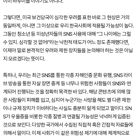
이미 하루이틀 이야기도 아니다.
그렇다면, 미국 보건당국이 심각한 우려를 표한 바로 그 현상은 거의
동일하게, 아니면 그 이상으로 우리 한국사회에 적용될 가능성이 높다.
그동안 청소년 등 미성년자들의 SNS 사용에 대해 “그 나이에는 그럴
수 있지. 심각할 것 없어!”라는 낙천적 태도가 어느 정도 존재했다면,
이제야 말로 본격적인 우려와 제한 장치들을 논의해야 하는 것은 아닐
지 모르겠다는 뜻이다.
특히나, 우리는 최근 SNS를 통한 각종 자해인증 문화 유행, SNS 라이
브 방송을 통한 자살 장면 중계 등 너무나 위험한 사항들이 SNS와 연
계되어 진행되는 것을 정확히 목격한 바 있다. 해당 콘텐츠에 의해 많
은 사람들이 피해를 입고, 심지어 누군가는 사망을 해도 별 다른 제한
이나 규제 장치가 미비하다는 사실도 충분히 알게 되었고 말이다. SN
S가 우울증을 비롯한 각종 질병과 연결될 가능성은 넉넉하게 입증된
것으로 보인다. 다양한 국가에서 수집된 직접적 혹은 간접적 자료들에
의해서 말이다. 이제 사회가 이 같은 위험성 제기에 대해 체계적으로