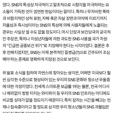
었다. SNS의 특성상 자극적이고 말초적으로 시청각을 자극하려는 요
소들이 가득한 것이 엄연한 현실이라는 말이다. 특히나 무자비한 폭력
과 비합리적인 성적 표현, 자해 혹은 자살 장면과 마약에 이르기까지
자율성과 즉시성이라는 SNS의 특성에 의해 사용자들에게 노출되는
경우는 사실상 셀 수도 없을 정도이다. 머시 단장과 보건당국의 궁극적
인 주장은, 특히나 미성년자들에 의한 과도한 SNS 사용을 국가 차원
의 “긴급한 공중보건 위기”로 지정해야 한다는 시각이었다. 결론은 추
후 전해지겠지만, SNS는 이제 본격적인 질병급(?)으로 간주되어 조심
해야 하는 존재로 명확하게 지정된 것으로 보인다.
위 발표 소식을 접하며 자연스레 찾아오는 생각은, 어쩌면 미국보다 훨
씬 심각한 수준으로 형성되어 있는 우리의 SNS 문화와 청소년 우울증
에 대한 걱정이었다. 전세계 스마트폰 보급률 1위는 물론, 전국 어디서
나 예외없이 팡팡 터지는 와이파이 등 우리의 SNS 인프라는 어디에도
비교할 상대가 없을 정도이기 때문이다. 특히 잠자는 시간을 빼고는 언
제나 접속중이라고 할 정도로 심각한 우리 청소년들의 SNS 과몰입은