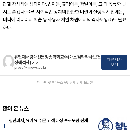
답할 차례라는 생각이다. 법이든, 규정이든, 처벌이든, 그 외 독특한 넛
지도 좋겠다. 물론, 사회적인 장치의 탄탄한 마련이 실행되기 전에는,
미디어 리터러시 학습 등 사용자 개인 차원에서의 각자도생(?)도 필요
하다.
유현재서강대신문방송학과교수(매스컴학박사,보건
다른기사
정책석사) 기자
보기
press@hinews.co.kr
<저작권자 © 하이뉴스, 무단전재 및 재배포 금지>
많이 본 뉴스
청년피자, 요기요 주문 고객 대상 프로모션 전개
1