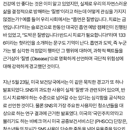
건강에 안 좋다는 것은 이미 알고 있었지만, 실제로 우리의 자연스러운
삶을 결정적으로 방해하는 ‘질병’이라고 하는데 어떻게 관심을 가지지
않겠는가? 예를 들어 우리 사회에서는 “흡연은 질병입니다. 치료는 금
연입니다!”라는 슬로건으로 한동안 대국민 흡연 예방 캠페인이 진행된
바 있었고, “도박은 질병입니다! 반드시 치료가 필요합니다!”라며 133
6이라는 핫라인을 소개하는 문구도 기억이 난다. 흡연과 도박, 즉 누군
가는 별 심각한 걱정없이 행하던 그 행위에 대하여, 과학적 팩트들을
근거삼아 ‘질병 (Disease)’으로 명확하게 선언하며 극단적 위험성에
대해 강력하게 경고했던 것이다.
지난 5월 23일, 미국 보건당국에서는 이 같은 묵직한 경고가 또 하나
발표되었다. SNS의 과도한 사용이 실제 ‘질병’과 관련되어 있으며, 반
드시 치료해야 하는 수준으로 넘어갈 수는 있다는 심각함을 공식적으
로 선언한 것이다. 물론 SNS의 가장 주요한 사용자인 청소년들을 대
상으로 하는 연구 결과에 근거한 발표였다. 미국의 ‘국민주치의’라고
불리기도 하는 비베크 머시 미국 공중보건서비스단 (PHSCC) 단장은,
청소년들의 장시간 SNS 사용이 단순한 중독을 넘어 우울증을 일으키