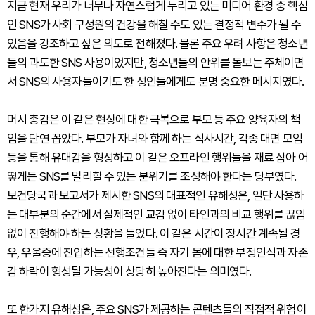
지금 현재 우리가 너무나 자연스럽게 누리고 있는 미디어 환경 중 핵심
인 SNS가 사회 구성원의 건강을 해칠 수도 있는 결정적 변수가 될 수
있음을 강조하고 싶은 의도로 전해졌다. 물론 주요 우려 사항은 청소년
들의 과도한 SNS 사용이었지만, 청소년들의 안위를 돌보는 주체이면
서 SNS의 사용자들이기도 한 성인들에게도 분명 중요한 메시지였다.
머시 총감은 이 같은 현상에 대한 극복으로 부모 등 주요 양육자의 책
임을 단연 꼽았다. 부모가 자녀와 함께 하는 식사시간, 각종 대면 모임
등을 통해 유대감을 형성하고 이 같은 오프라인 행위들을 재료 삼아 어
떻게든 SNS를 멀리할 수 있는 분위기를 조성해야 한다는 당부였다.
보건당국과 보고서가 제시한 SNS의 대표적인 유해성은, 일단 사용하
는 대부분의 순간에서 실제적인 교감 없이 타인과의 비교 행위를 끊임
없이 진행해야 하는 상황을 들었다. 이 같은 시간이 장시간 계속될 경
우, 우울증에 진입하는 선행조건들 즉 자기 몸에 대한 부정인식과 자존
감 하락이 형성될 가능성이 상당히 높아진다는 의미였다.
또 한가지 유해성은, 주요 SNS가 제공하는 콘텐츠들의 직접적 위험이