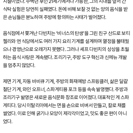
시절이었다. 수백년 후인 21세기에서나 가능한, 그의 시대를 앞서 간
식탁 실험은 당연히 실패였다. 돈에 비해 보잘 것 없는 양의 음식을 받
은 손님들은 분노하며 주방에 항의하는 사태가 벌어졌다.
음식점에서 쫓겨난 다빈치는 ‘비너스의 탄생’을 그린 친구 산드로 보티
첼리와 연 식당에서도 여러 가지 요리 기계를 설계하며 열정을 불태웠
으나 경영난으로 오래가지 못했다. 그러나 셰프 다빈치의 상상을 초월
하는 음식 사랑은 계속됐다. 조리기구, 주방 도구 혁신과 신메뉴 개발
을 멈추지 않았다.
제면 기계, 자동 바비큐 기계, 주방의 화재예방 스프링클러, 삶은 달걀
절단 기계, 와인 오프너, 스파게티용 포크 등을 속속 발명했다. 주방과
조리기구 발명은 새로운 음식문화 창조로 이어졌다. 대표적인 게 스파
게티다. 당시 이탈리아에서는 면을 손으로 비벼서 만들고, 칼로 채를
썰었다. 이로 인해 굵기나 모양이 제각각이었고, 맛도 좋은 편이 아니
었다.