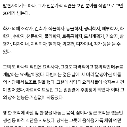
발견자이기도 하다. 그가 전문가적 식견을 보인 분야를 직업으로 보면
20개가 넘는다.
화가 외에 조각가, 건축가, 식물학자, 동물학자, 생리학자, 해부학자, 화
학자, 수학자, 천문학자, 물리학자, 토목공학자, 도시계획가, 기술자, 발
명가, 디자이너, 지리학자, 철학자, 외교관, 디자이너, 작가 등을 들 수
있다.
그의 또 하나의 직업은 요리사다. 그것도 파격적이고 창의적인 메뉴를
개발하는 요섹남이었다. 다빈치는 젊은 날에 ‘세 마리 달팽이’란 이름
의 식당에서 보조로 일을 했다. 그런데 식당의 요리사들이 숨지는 사건
이 벌어졌다. 아르바이트생인 그는 얼떨결에 주방장이 되었다. 이때 그
의 창조 본능은 거침없이 작동됐다.
빵 한 조각에 바질 잎 한 장을 내놓는 음식, 꽃이나 당근 조각을 곁들인
생선 등 파격 식단을 시도했다. 당시는 그릇에 음식을 가득 채워 먹던