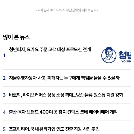
<저작권자 © 하이뉴스, 무단전재 및 재배포 금지>
많이 본 뉴스
청년피자, 요기요 주문 고객 대상 프로모션 전개
1
2
자율주행자동차 사고, 피해자는 누구에게 책임을 물을 수 있을까
3
바로픽, 라이브커머스 상품 소싱 확대...방송·물류 원스톱 지원 강화
4
출산·육아 브랜드 400여 곳 참여 킨텍스 코베 베이비페어 개막
5
조프런티어, 국내 뷰티기업 인도 진출 지원 사업 추진