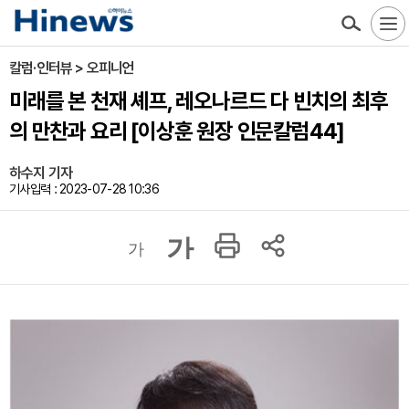
칼럼·인터뷰 > 오피니언
미래를 본 천재 셰프, 레오나르드 다 빈치의 최후
의 만찬과 요리 [이상훈 원장 인문칼럼44]
하수지 기자
기사입력 : 2023-07-28 10:36
가
가