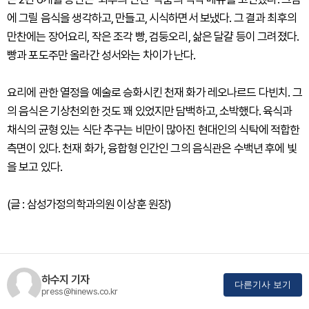
에 그릴 음식을 생각하고, 만들고, 시식하면서 보냈다. 그 결과 최후의
만찬에는 장어요리, 작은 조각 빵, 검둥오리, 삶은 달걀 등이 그려졌다.
빵과 포도주만 올라간 성서와는 차이가 난다.
요리에 관한 열정을 예술로 승화시킨 천재 화가 레오나르드 다빈치. 그
의 음식은 기상천외한 것도 꽤 있었지만 담백하고, 소박했다. 육식과
채식의 균형 있는 식단 추구는 비만이 많아진 현대인의 식탁에 적합한
측면이 있다. 천재 화가, 융합형 인간인 그의 음식관은 수백년 후에 빛
을 보고 있다.
(글 : 삼성가정의학과의원 이상훈 원장)
하수지 기자
다른기사 보기
press@hinews.co.kr