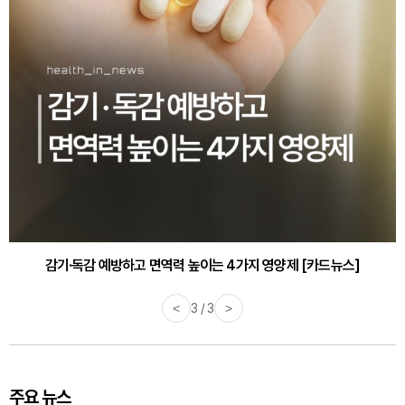
감기·독감 예방하고 면역력 높이는 4가지 영양제 [카드뉴스]
<
3 / 3
>
주요 뉴스