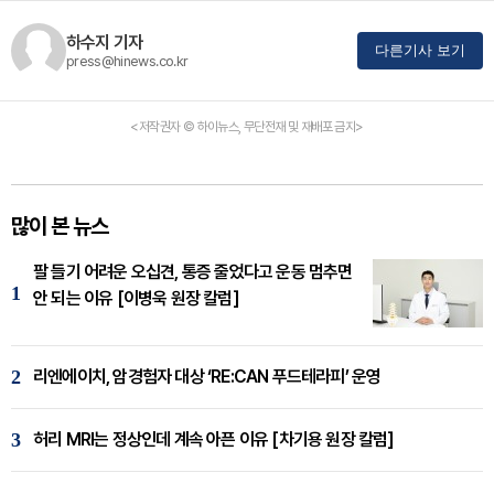
하수지 기자
다른기사 보기
press@hinews.co.kr
<저작권자 © 하이뉴스, 무단전재 및 재배포 금지>
많이 본 뉴스
팔 들기 어려운 오십견, 통증 줄었다고 운동 멈추면
1
안 되는 이유 [이병욱 원장 칼럼]
2
리엔에이치, 암경험자 대상 ‘RE:CAN 푸드테라피’ 운영
3
허리 MRI는 정상인데 계속 아픈 이유 [차기용 원장 칼럼]