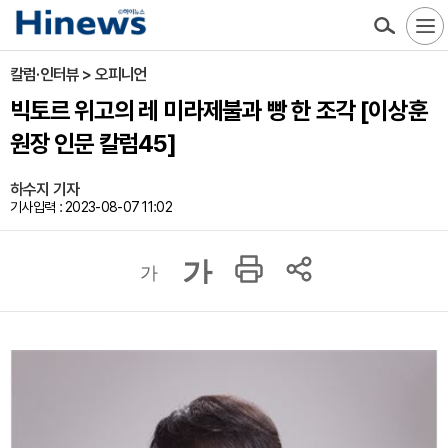
칼럼·인터뷰 > 오피니언
빅토르 위고의 레 미라제불과 빵 한 조각 [이상훈
원장 인문 칼럼45]
하수지 기자
기사입력 : 2023-08-07 11:02
가
가