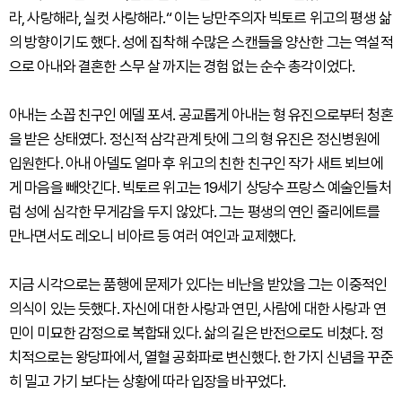
라, 사랑해라, 실컷 사랑해라.“ 이는 낭만주의자 빅토르 위고의 평생 삶
의 방향이기도 했다. 성에 집착해 수많은 스캔들을 양산한 그는 역설적
으로 아내와 결혼한 스무 살 까지는 경험 없는 순수 총각이었다.
아내는 소꼽 친구인 에델 포셔. 공교롭게 아내는 형 유진으로부터 청혼
을 받은 상태였다. 정신적 삼각관계 탓에 그의 형 유진은 정신병원에
입원한다. 아내 아델도 얼마 후 위고의 친한 친구인 작가 새트 뵈브에
게 마음을 빼앗긴다. 빅토르 위고는 19세기 상당수 프랑스 예술인들처
럼 성에 심각한 무게감을 두지 않았다. 그는 평생의 연인 줄리에트를
만나면서도 레오니 비아르 등 여러 여인과 교제했다.
지금 시각으로는 품행에 문제가 있다는 비난을 받았을 그는 이중적인
의식이 있는 듯했다. 자신에 대한 사랑과 연민, 사람에 대한 사랑과 연
민이 미묘한 감정으로 복합돼 있다. 삶의 길은 반전으로도 비쳤다. 정
치적으로는 왕당파에서, 열혈 공화파로 변신했다. 한 가지 신념을 꾸준
히 밀고 가기 보다는 상황에 따라 입장을 바꾸었다.