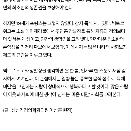
민의 최소한의 생존권을 보장해야 한다.
하지만 19세기 프랑스는 그렇지 않았다. 강자 독식 시대였다. 빅토르
위고는 소설 레미제라불에서 주인공 장발장을 통해 자유와 정의보다
더 앞서는 게 빵이고, 인간의 생명임을 그려냈다. 인간다운 최소한의
존엄성을 먹거리 확보에서 보았다. 이 메시지는 많은 나라의 사회보장
제도의 근간을 이루고 있다.
빅토르 위고와 장발장을 생각하면 쌀 한 톨, 밀가루 한 스푼도 새삼 감
사하게 여겨진다. 이 관점에서는 열량 높은 풍부한 음식 섭취로 ’육체
비만‘을 고민하는 사람이 상대적으로 행복하다고 할 것이다. 많은 사람
이 이웃과 사회에 대한 생각이 넘치는 ’마음 비만‘ 사회를 그려본다.
(글 : 삼성가정의학과의원 이상훈 원장)