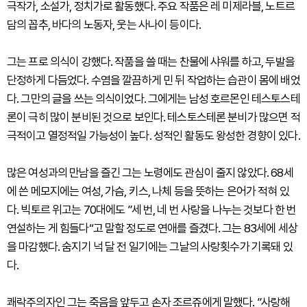
극작가, 소설가, 정치가로 활동했다. 주요 작품은 레 미제라블, 노트르
담의 꼽추, 바다의 노동자, 웃는 사나이 등이다.
그는 프로 의식이 강했다. 작품을 쓸 때는 찬물에 샤워를 하고, 두발을
단정하게 다듬었다. 수염을 깔끔하게 민 뒤 작업하는 습관이 몸에 배었
다. 그만의 글을 쓰는 의식이었다. 그에게는 남성 호르몬인 테스토스테
론이 극히 많이 분비된 것으로 보인다. 테스토스테론 분비가 많으면 적
극적이고 열정적일 가능성이 높다. 성적인 활동도 왕성한 경향이 있다.
많은 여성과의 만남을 즐긴 그는 노령에도 관심이 줄지 않았다. 68세
에 쓴 메모지에는 여성, 가슴, 키스, 나체 등을 뜻하는 은어가 적혀 있
다. 빅토르 위고는 70대에도 ”세 번, 네 번 사랑을 나누는 것보다 한 번
연설하는 게 힘들다“고 말할 정도로 연애를 즐겼다. 그는 83세에 세상
을 마감했다. 숨지기 넉 달 전 일기에는 그날의 사랑횟수가 기록돼 있
다.
쾌락주의자인 그는 죽음을 앞두고 손자 조르쥬에게 말했다. ”사랑해