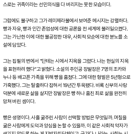
스로는 귀족이라는 선민의식을 다 버리지는 못한 모습이다.
그럼에도 불구하고 그가 레미제라불에서 보여준 메시지는 강렬하다.
빵과 자유, 빵과 인간 존엄성에 대한 공론을 전 세계에 불러일으켰다.
그는 가난한 이에 대한 불공정한 대우, 사회적 모순에 대한 분노를 소
설에 담았다.
그는 집필의 변에서 ”단테는 시에서 지옥을 그렸다. 나는 현실의 지옥
을 표현하려 했다“고 밝혔다. 소설의 주인공 장발장은 7명의 조카와
누나 등 배고픈 가족을 위해 빵을 훔쳤다. 그에 대한 형벌은 5년형으로
가혹했다. 그는 탈출하다 잡혀서 19년간 투옥됐다. 비록 신부의 사랑
덕분에 새로운 삶을 살지만 장발장은 빵 하나 훔친 죄로 삶을 완전히
망쳐 버린 셈이다.
빵은 생명이다. 사흘 굶주린 사람이 선택할 방법은 무엇일까. 며칠을
굶은 사람에게 도덕과 양심을 논할 수 있을까. 이 같은 사회적 약자가
생기지 않도록 하는 게 지방자치단체이고, 국가다. 나라는, 사회는 시