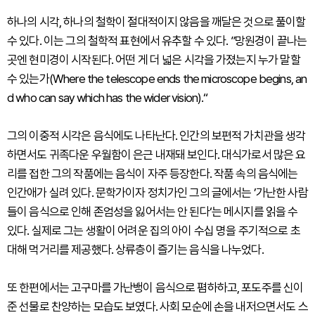
하나의 시각, 하나의 철학이 절대적이지 않음을 깨달은 것으로 풀이할
수 있다. 이는 그의 철학적 표현에서 유추할 수 있다. ”망원경이 끝나는
곳엔 현미경이 시작된다. 어떤 게 더 넓은 시각을 가졌는지 누가 말할
수 있는가(Where the telescope ends the microscope begins, an
d who can say which has the wider vision).“
그의 이중적 시각은 음식에도 나타난다. 인간의 보편적 가치관을 생각
하면서도 귀족다운 우월함이 은근 내재돼 보인다. 대식가로서 많은 요
리를 접한 그의 작품에는 음식이 자주 등장한다. 작품 속의 음식에는
인간애가 실려 있다. 문학가이자 정치가인 그의 글에서는 ’가난한 사람
들이 음식으로 인해 존엄성을 잃어서는 안 된다‘는 메시지를 읽을 수
있다. 실제로 그는 생활이 어려운 집의 아이 수십 명을 주기적으로 초
대해 먹거리를 제공했다. 상류층이 즐기는 음식을 나누었다.
또 한편에서는 고구마를 가난뱅이 음식으로 폄하하고, 포도주를 신이
준 선물로 찬양하는 모습도 보였다. 사회 모순에 손을 내저으면서도 스