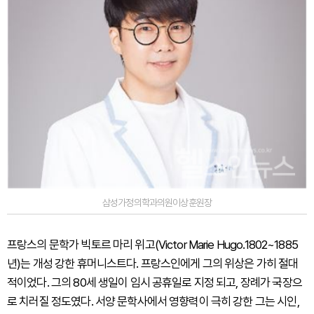
삼성가정의학과의원이상훈원장
프랑스의 문학가 빅토르 마리 위고(Victor Marie Hugo.1802~1885
년)는 개성 강한 휴머니스트다. 프랑스인에게 그의 위상은 가히 절대
적이었다. 그의 80세 생일이 임시 공휴일로 지정 되고, 장례가 국장으
로 치러질 정도였다. 서양 문학사에서 영향력이 극히 강한 그는 시인,