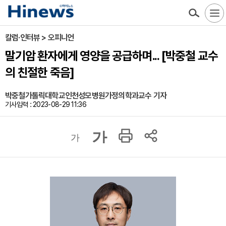
칼럼·인터뷰 > 오피니언
말기암 환자에게 영양을 공급하며... [박중철 교수
의 친절한 죽음]
박중철가톨릭대학교인천성모병원가정의학과교수 기자
기사입력 : 2023-08-29 11:36
가
가