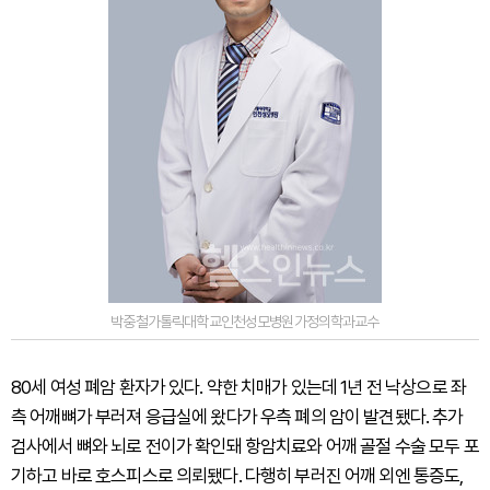
박중철가톨릭대학교인천성모병원가정의학과교수
80세 여성 폐암 환자가 있다. 약한 치매가 있는데 1년 전 낙상으로 좌
측 어깨뼈가 부러져 응급실에 왔다가 우측 폐의 암이 발견됐다. 추가
검사에서 뼈와 뇌로 전이가 확인돼 항암치료와 어깨 골절 수술 모두 포
기하고 바로 호스피스로 의뢰됐다. 다행히 부러진 어깨 외엔 통증도,