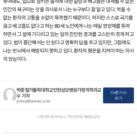
투여돼도, 입으로 삼키는 음식에 대한 갈망과 배고픔은 대체될 수 없는
인간의 욕구라는 것을 의사로서 나는 누구보다 잘 알고 있다. 먹을 수
없는 환자의 고통을 수없이 목격했기 때문이다. 하지만 스스로 곡기를
끊고 배고픔도 없다고 하는 80세 노인에게 나는 매일 영양제를 투여
하면서 그 앞에 기다리고 있는 암의 잔인한 경과를 고스란히 겪게 하고
있다. 법이 중단해서는 안 된다고 명확히 답을 주고 있지만, 그럼에도
나는 번뇌에서 해방되지 못하고 있다. 환자의 평온을 지켜야 하는 의사
의 양심이다.
박중철가톨릭대학교인천성모병원가정의학과교
다른기사
수 기자
보기
press@hinews.co.kr
<저작권자 © 하이뉴스, 무단전재 및 재배포 금지>