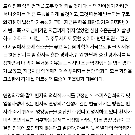
로 예정된 암의 경과를 모두 겪게 되실 것이다. 뇌의 전이암이 자라면
서 나중에는 더 큰 두통을 겪게 될 것이고, 그것 때문에 반복되는 구토
와 경련이 발생할 가능성이 크다. 지금은 한쪽 폐만 망가져 있지만, 이
게 반대쪽으로 넘어가면 지금까지 겪지 않았던 심한 호흡곤란이 발생
하고, 아마도 그때는 누워 주무시지도 못할 것이다. 밤만 되면 호흡곤
란이 심해져 코에 산소줄을 꽂고 식은땀과 헉헉거림으로 밤을 지새우
는 것은 말기 폐암 환자의 흔한 경과다. 입원 한 달째 중간 평가지를 작
성하면서 내 맘이 무거운 이유는 느리지만 조금씩 진행되는 병의 경과
가 보였고, 지금처럼 영양제가 계속 투여되는 동안 악화의 모든 과정을
고스란히 겪게 될 어르신의 모습이 떠올랐기 때문이다.
연명의료와 말기 환자의 의학적 처치를 규정한 ‘호스피스완화의료 및
임종과정에 있는 환자의 연명의료결정에 관한 법률’에서는 병원은 환
자가 죽기 전까지 영양공급을 중단할 수 없다고 명시하고 있다. 환자가
미리 연명의료를 거부하는 문서를 작성했더라도, 법은 영양공급이 그
결정 항목에 포함되지 않는다고 말한다. 아무리 높은 열량의 영양제가