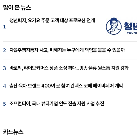
많이 본 뉴스
청년피자, 요기요 주문 고객 대상 프로모션 전개
1
2
자율주행자동차 사고, 피해자는 누구에게 책임을 물을 수 있을까
3
바로픽, 라이브커머스 상품 소싱 확대...방송·물류 원스톱 지원 강화
4
출산·육아 브랜드 400여 곳 참여 킨텍스 코베 베이비페어 개막
5
조프런티어, 국내 뷰티기업 인도 진출 지원 사업 추진
카드뉴스