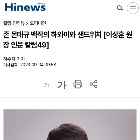
칼럼·인터뷰 > 오피니언
존 몬태규 백작의 하와이와 샌드위치 [이상훈 원
장 인문 칼럼49]
하수지 기자
기사입력 : 2023-09-04 09:58
가
가