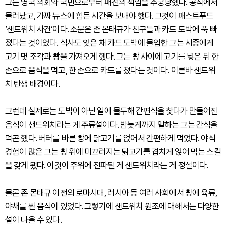
그는 영국 의회와 국민으로부터 패전의 책임을 추궁당했다. 공직에서
물러났고, 가짜 뉴스에 힘든 시간을 보내야 했다. 그것이 패스트푸드
‘샌드위치 사건’이다. 소문은 존 몬태규가 친구들과 카드 도박에 푹 빠
졌다는 것이었다. 식사도 잊은 채 카드 도박에 몰입한 그는 시종에게
고기 몇 조각과 빵을 가져오게 했다. 그는 빵 사이에 고기를 넣은 뒤 한
손으로 음식을 먹고, 한 손으로 카드를 쳤다는 것이다. 이른바 샌드위
치 탄생 배경이다.
그런데 실제로는 도박이 아닌 일에 몰두해 간편식을 찾다가 만들어진
음식이 샌드위치라는 게 주류설이다. 밤늦게까지 일하는 그는 간식을
먹곤 했다. 버터를 바른 빵에 닭고기를 얹어서 간편하게 먹었다. 야식
경험이 많은 그는 빵 위에 미끄러지는 닭고기를 겹치게 얹어 먹는 스킬
을 갖게 됐다. 이것이 주위에 전파된 게 샌드위치라는 게 정설이다.
물론 존 몬태규 이전의 로마시대, 러시아 등 여러 사회에서 빵에 육류,
야채를 싼 음식이 있었다. 그렇기에 샌드위치 원조에 대해서는 다양한
설이 나올 수 있다.