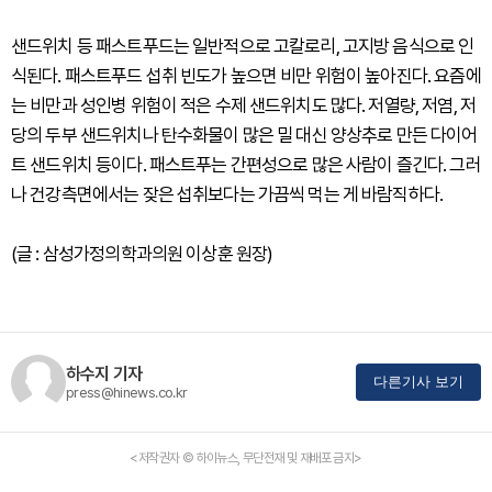
샌드위치 등 패스트푸드는 일반적으로 고칼로리, 고지방 음식으로 인
식된다. 패스트푸드 섭취 빈도가 높으면 비만 위험이 높아진다. 요즘에
는 비만과 성인병 위험이 적은 수제 샌드위치도 많다. 저열량, 저염, 저
당의 두부 샌드위치나 탄수화물이 많은 밀 대신 양상추로 만든 다이어
트 샌드위치 등이다. 패스트푸는 간편성으로 많은 사람이 즐긴다. 그러
나 건강측면에서는 잦은 섭취보다는 가끔씩 먹는 게 바람직하다.
(글 : 삼성가정의학과의원 이상훈 원장)
하수지 기자
다른기사 보기
press@hinews.co.kr
<저작권자 © 하이뉴스, 무단전재 및 재배포 금지>