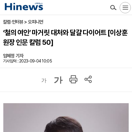
칼럼·인터뷰 > 오피니언
‘철의 여인’ 마거릿 대처와 달걀 다이어트 [이상훈
원장 인문 칼럼 50]
임혜정 기자
기사입력 : 2023-09-04 10:05
가
가