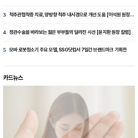
3
척추관협착증 치료, 양방향 척추 내시경으로 개선 도움 [이석원 원장 칼럼]
4
정관수술을 바라보는 젊은 부부들의 달라진 시선 [윤지환 원장 칼럼]
5
모바 로봇청소기 주요 모델, SSG닷컴서 7일간 브랜드마크 기획전
카드뉴스