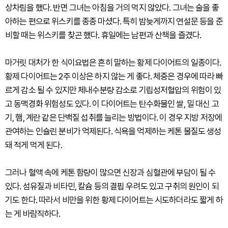
상차림을 했다. 반면 그녀는 아침을 거의 먹지 않았다. 그녀는 술을 좋
아하는 편으로 위스키를 종종 마셨다. 특히 밤늦게까지 연설문 등을 준
비할 때는 위스키를 찾곤 했다. 휴일에는 남편과 산책을 즐겼다.
마거릿 대처가 한 식이요법은 흔히 말하는 황제 다이어트의 일종이다.
황제 다이어트는 2주 이상은 하지 않는 게 좋다. 체중은 경우에 따라 빠
르게 감소 될 수 있지만 체내수분량 감소로 기립성저혈압의 위험이 있
고 동맥경화 위험성도 있다. 이 다이어트는 탄수화물인 쌀, 밀 대신 고
기, 햄, 계란 같은 단백질 섭취를 늘리는 방법이다. 이 경우 지방 저장에
관여하는 인슐린 분비가 억제된다. 식욕을 억제하는 케톤 물질도 생성
돼 적게 먹게 된다.
그러나 혈액 속에 케톤 함량이 많으면 신장과 심혈관에 부담이 될 수
있다. 섬유질과 비타민, 칼슘 등의 결핍 우려도 있고 구취의 원인이 되
기도 한다. 따라서 비만을 위한 황제 다이어트는 시도하더라도 짧게 하
는 게 바람직하다.