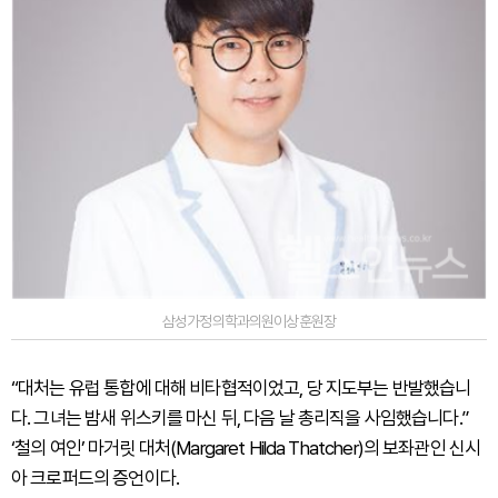
삼성가정의학과의원이상훈원장
“대처는 유럽 통합에 대해 비타협적이었고, 당 지도부는 반발했습니
다. 그녀는 밤새 위스키를 마신 뒤, 다음 날 총리직을 사임했습니다.”
‘철의 여인’ 마거릿 대처(Margaret Hilda Thatcher)의 보좌관인 신시
아 크로퍼드의 증언이다.