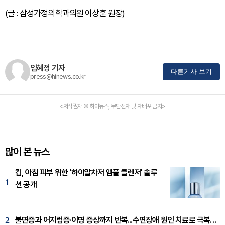
(글 : 삼성가정의학과의원 이상훈 원장)
임혜정 기자
다른기사 보기
press@hinews.co.kr
<저작권자 © 하이뉴스, 무단전재 및 재배포 금지>
많이 본 뉴스
킵, 아침 피부 위한 '하이알차저 앰플 클렌저' 솔루
1
션 공개
2
불면증과 어지럼증·이명 증상까지 반복...수면장애 원인 치료로 극복해야