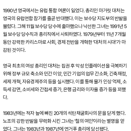
1990년 영국에서는 유럽 통합 여론이 일었다. 총리인 마거릿 대처는
영국의 유럽연합 참가를 줄곧 반대했다. 이는 보수당 지도부의 반발을
불렀다. 그해 11월 보수당 당수에 출마했으나 낙선한 그녀는 1991년 5
월 보수당 당수직과 총리직에서 사퇴하였다. 1979년부터 11년 7개월
동안 강력한 카리스마로 사회, 경제 전반을 개혁한 ‘대처의 시대’가 마
감된 것이다.
영국 최초의 여성 총리인 대처는 집권 후 악성 인플레이션을 극복하기
위해 정부 규모 축소와 민간 이양, 민간 기업의 업무 간소화, 긴축재정,
세제 개혁, 자유경제주의 등을 실시했다. 이를 통해 물가 인상 억제, 소
득세 감면, 소비세와 간접세 증가, 은행 금리와 이자율 증가 등을 꾀했
다.
1983년에는 적자 늪에 빠진 20개의 석탄채굴회사의 문을 닫게 했다.
노조의 강한 반발을 무력화 시킨 그녀는 '철의 여인'이라는 별명을 얻
었다. 그녀는 1983년과 1987년에 연거푸 총리에 당선됐다.