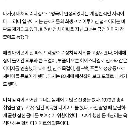
마거릿 대처의 리더십으로 영국이 안정되었다는 게 일반적인 시각이
다. 그러나 일부에서는 근로자들의 희생으로 이루어진 업적이라는 비
판도 제기되고 있다. 화려한 정치 이력을 지닌 그녀는 긍정 이미지 창
출에도 능했다.
패션 아이콘이 된 파워 드레싱으로 정치적 지위를 고양시켰다. 어깨에
심이 들어간 외투와 큰 귀걸이, 부풀어 오른 헤어스타일로 전사와 같은
이미지를 연출했다. 하이힐, 진주 목걸이, 핸드백, 푸른색 정장 등으로
세련미를 돋보이게 했다. 대처는 82세에 패션잡지 보그 모델로 나서기
도 했다.
미적 감각이 뛰어난 그녀는 몸매에도 많은 신경을 썼다. 1979년 총리
취임을 앞두고 2주일간 혹독한 다이어트를 했다. 사진 촬영 때 날씬하
게 균형 잡힌 몸매를 보여주기 위함이었다. 그녀가 행한 몸매관리는 육
식만 하는 황제 다이어트의 일종이다.