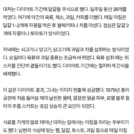
대처는 다이어트 기간에 달걀을 주식으로 했다. 일주일 동안 28개를
먹었다. 여기에 약간의 육류, 채소, 과일, 커피를 더했다. 매일 아침은
달걀 1~2개에 자몽을 먹은 후 블랙커피나 차를 마셨다. 점심은 달걀 2
개에 자몽이나 토마토가 양식이었다.
저녁에는 쇠고기나 양고기, 닭고기에 과일과 차를 섭취하는 방식이었
다. 요일마다 육류와 과일 종류는 조금씩 바뀌었다. 육류 섭취 때는 위
스키를 간단히 곁들이기도 했다. 다이어트 기간에는 철저하게 간식을
배제했다.
이 같은 다이어트 결과, 그녀는 이미지 연출에 성공했다. 1979년 총리
공관에 처음 들어설 때의 날씬한 몸매, 깔끔한 얼굴 피부, 로열 블루 컬
러의 주름 스커트는 호감 상승의 큰 요인이 되었다.
식료품 가게의 딸로 태어난 대처는 집에서는 아침을 차리는 주부이기
도 했다. 남편의 식성에 맞는 햄, 달걀, 토스트, 과일 등으로 매일 아침