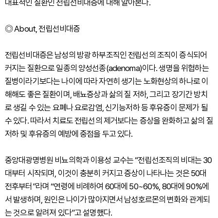
대표적인 질환인 전립선비대증에 대해 알아본다.
◎ About, 전립선비대증
전립선비대증은 남성의 방광 하부조직인 전립선의 조직이 증식되어
커지는 질환으로 일종의 양성선종(adenoma)이다. 생명을 위협하는
질병이라기보다는 나이에 따라 자연히 생기는 노화현상의 하나로 이
해해도 좋은 질환이며, 배뇨증상과 삶의 질 저하, 그리고 장기간 방치
로 생길 수 있는 요폐나 요로감염, 신기능저하 등 후유증이 문제가 될
수 있다. 따라서 치료도 전립선의 제거보다는 증상을 완화하고 삶의 질
저하 및 후유증의 예방에 중점을 두고 있다.
중앙대광명병원 비뇨의학과 이용성 교수는 “전립선조직의 비대는 30
대부터 시작되며, 이것이 충분히 커지고 증상이 나타나는 것은 50대
전후부터”라며 “연령에 비례하여 60대에 50~60%, 80대에 90%에
서 발생하며, 원인은 나이가 많아지면서 남성호르몬의 변화와 관계되
는 것으로 알려져 있다”고 설명했다.