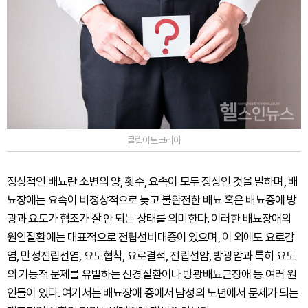
클립아트코리아
정상적인 배뇨란 소변의 양, 횟수, 요속이 모두 정상인 것을 말하며, 배
뇨장애는 요속이 비정상적으로 늦고 불완전한 배뇨 혹은 배뇨중에 방
광과 요도가 협조가 잘 안 되는 상태를 의미한다. 이러한 배뇨장애의
원인질환에는 대표적으로 전립선비대증이 있으며, 이 외에도 요로감
염, 만성전립선염, 요도협착, 요로결석, 전립선암, 방광암과 특히 요도
의 기능적 문제를 유발하는 신경질환이나 방광배뇨근장애 등 여러 원
인들이 있다. 여기서는 배뇨장애 중에서 남성의 노년에서 문제가 되는