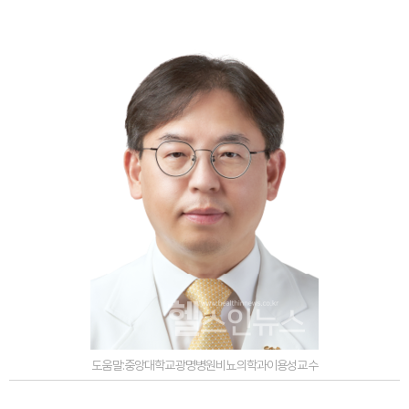
도움말:중앙대학교광명병원비뇨의학과이용성교수