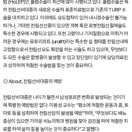
법 (HoLEP)인 홀렙수술이 최근에 많이 시행되고 있다. 홀렙수술은 특
히 전립선비대증의 새로운 수술적 표준치료법으로 기존의 TURP 수
술을 대치하고 있다. 이외에도 요도협착이 있어 내시경수술인 불가능
하거나, 거대한 전립선선종이 있으면 개복 혹은 로봇전립선절제술도
특수한 경우에 시행되고 있다. 또한 고령이나 기저질환으로 마취가 어
려운 경우에는 유로리프트 (urolift)라는 특수한 실 형태를 전립선내에
고정함으로서 전립선요도 확장을 하는 시술도 하고 있으며, 무엇보다
도 모든 수술은 합병증이 발생할 수 있고 장단점이 있기에 담당의료진
과 상의하여 적절한 수술법을 찾는 것이 중요하다.
◎ About, 전립선비대증의 예방
전립선비대증은 나이가 들면서 남성호르몬 변화로 발생되는 것이기
에 특별한 예방법은 없다. 이용성 교수는 “평소에 적절한 운동과 콩, 토
마토 등을 섭취하여 전립선암의 발생을 예방”하며, “무엇보다도 배뇨
증상이 있으면 가까운 비뇨의학과 병원을 찾아 검진을 하여 적절한 치
료를 하여 삶의 질을 높이는 것이 중요하다”고 말했다.