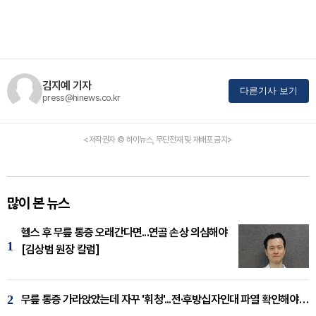
김지예 기자
다른기사 보기
press@hinews.co.kr
<저작권자 © 하이뉴스, 무단전재 및 재배포 금지>
많이 본 뉴스
헬스 후 무릎 통증 오래간다면...연골 손상 의심해야
1
[김상범 원장 칼럼]
2
무릎 통증 가라앉았는데 자꾸 '휘청'...전·후방십자인대 파열 확인해야 [곽우경 원장 칼럼]