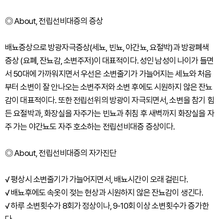
◎ About, 전립선비대증의 증상
배뇨증상으로 방광자극증상(세뇨, 빈뇨, 야간뇨, 요절박)과 방광폐색
증상 (요폐, 잔뇨감, 소변주저)이 대표적이다. 성인 남성이 나이가 들면
서 50대에 가까워지면서 우선은 소변줄기가 가늘어지는 세뇨와 처음
부터 소변이 잘 안나오는 소변주저와 소변 후에도 시원하지 않은 잔뇨
감이 대표적이다. 또한 전립선위의 방광이 자극되면서, 소변을 참기 힘
든 요절박과, 화장실을 자주가는 빈뇨과 취침 후 새벽까지 화장실을 자
주 가는 야간뇨도 자주 호소하는 전립선비대증 증상이다.
◎ About, 전립선비대증의 자가진단
√ 평상시 소변줄기가 가늘어지면서, 배뇨시간이 오래 걸린다.
√ 배뇨후에도 속옷이 젖는 현상과 시원하지 않은 잔뇨감이 생긴다.
√ 하루 소변횟수가 8회가 정상이나, 9-10회 이상 소변횟수가 증가한