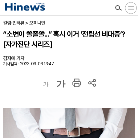
칼럼·인터뷰 > 오피니언
“소변이 쫄졸쫄...” 혹시 이거 ‘전립선 비대증’?
[자가진단 시리즈]
김지예 기자
기사입력 : 2023-09-06 13:47
가
가