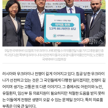
9일한국제약바이오협회가우크라이나에대한필수의약품전달식을가지고후원을인증
하고있다.(왼쪽부터)크라이나대사관관계자들과오유경식품의약품안전처장,노연홍한
국제약바이오협회장
러시아와 우크라이나 전쟁이 길게 이어지고 있다. 침공 당한 우크라이
나가 선전하고 있는 것은 그 국민들에게 다행한 일이겠지만, 전쟁이 길
어지며 생기는 고통은 또 다른 이야기다. 그 중에서도 어린이와 노인,
유질환자, 임신부 등 의료지원이 필요하지만 적절한 도움을 받지 못하
는 이들에게 전쟁은 생명이 오갈 수 있는 문제일 것이다. 특히 의료품
부족은 더욱 큰 일이다.