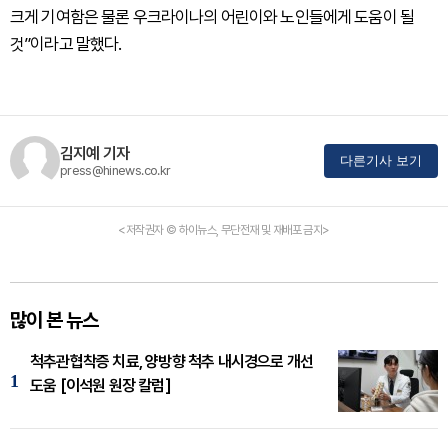
크게 기여함은 물론 우크라이나의 어린이와 노인들에게 도움이 될
것”이라고 말했다.
김지예 기자
다른기사 보기
press@hinews.co.kr
<저작권자 © 하이뉴스, 무단전재 및 재배포 금지>
많이 본 뉴스
척추관협착증 치료, 양방향 척추 내시경으로 개선
1
도움 [이석원 원장 칼럼]