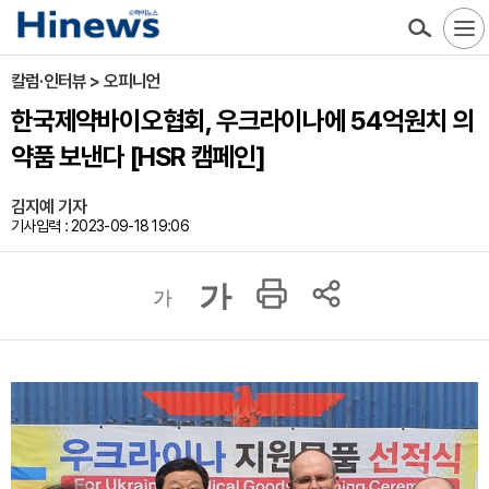
칼럼·인터뷰 > 오피니언
한국제약바이오협회, 우크라이나에 54억원치 의
약품 보낸다 [HSR 캠페인]
김지예 기자
기사입력 : 2023-09-18 19:06
가
가