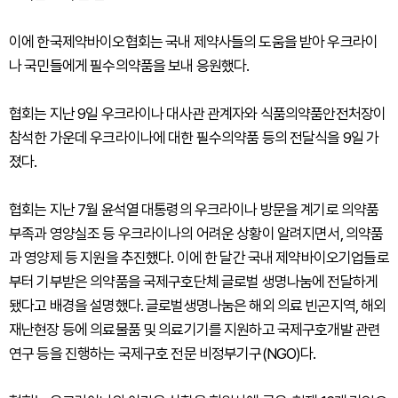
이에 한국제약바이오협회는 국내 제약사들의 도움을 받아 우크라이
나 국민들에게 필수의약품을 보내 응원했다.
협회는 지난 9일 우크라이나 대사관 관계자와 식품의약품안전처장이
참석한 가운데 우크라이나에 대한 필수의약품 등의 전달식을 9일 가
졌다.
협회는 지난 7월 윤석열 대통령의 우크라이나 방문을 계기로 의약품
부족과 영양실조 등 우크라이나의 어려운 상황이 알려지면서, 의약품
과 영양제 등 지원을 추진했다. 이에 한 달간 국내 제약바이오기업들로
부터 기부받은 의약품을 국제구호단체 글로벌 생명나눔에 전달하게
됐다고 배경을 설명했다. 글로벌생명나눔은 해외 의료 빈곤지역, 해외
재난현장 등에 의료물품 및 의료기기를 지원하고 국제구호개발 관련
연구 등을 진행하는 국제구호 전문 비정부기구(NGO)다.