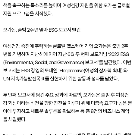
책을 촉구하는 목소리를 높이며 여성건강 지원을 위한 오가논 글로벌
지원 프로그램을 시작했다.
오가논, 출범 2주년 맞아 ESG 보고서 발간
여성건강 증진에 주력하는 글로벌 헬스케어 기업 오가논은 출범 2주
년을 기념하며 지난해에 이어 지난 6월 두 번째 보도거님 ‘2022 ESG
(Environmental, Social, and Governance) 보고서’를 발간했다. 이번
보고서는 ESG 경영의 토대인 ‘Her promise(여성의 잠재력 확대)’와
UN 지속가능발전목표를 실현하기 위한 활동과 성과를 담았다.
두 번째 보고서에 담긴 주요 성과에 따르면, 오가논은 출범 후 여성건
강 혁신이라는 비전을 향한 진전을 이루기 위해 미충족 요구가 높은 분
야에 투자하고 새로운 솔루션을 확보하는 등 총 8건의 비즈니스 계약
을 체결했다.