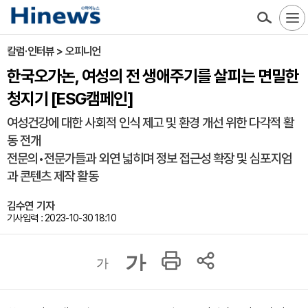
칼럼·인터뷰 > 오피니언
한국오가논, 여성의 전 생애주기를 살피는 면밀한
청지기 [ESG캠페인]
여성건강에 대한 사회적 인식 제고 및 환경 개선 위한 다각적 활
동 전개
전문의•전문가들과 외연 넓히며 정보 접근성 확장 및 심포지엄
과 콘텐츠 제작 활동
김수연 기자
기사입력 : 2023-10-30 18:10
가
가