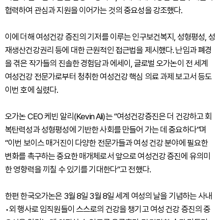
협력하여 관심과 지원을 이어가는 것의 중요성을 강조했다.
이에 더해 여성건강 증진의 기저를 이루는 인구보건복지, 성형평성, 성
재생산건강권리 등에 대한 근원적인 접근법을 제시했다. 난임과 폐경
을 겪은 작가들의 진솔한 경험담과 에세이, 글로벌 오가논이 전 세계
여성건강 전문가로부터 청취한 여성건강 핵심 의료 과제 보고서 등도
이번 호에 실렸다.
오가논 CEO 케빈 알리(Kevin Ali)는 “여성건강증진은 더 건강하고 회
복탄력성과 성형평성에 기반한 사회를 만들어 가는 데 중요하다”며
“이번 보이스 매거진이 다양한 전문가들과 여성 건강 분야에 필요한
변화를 촉구하는 중요한 매개체로서 앞으로 여성건강 증진에 유의미
한 영향력을 끼칠 수 있기를 기대한다”고 전했다.
한편 한국오가논은 3월 8일 3월 8일 세계 여성의 날을 기념하는 사내
•외 행사로 임직원들이 스스로의 건강을 챙기고 여성 건강 증진의 중