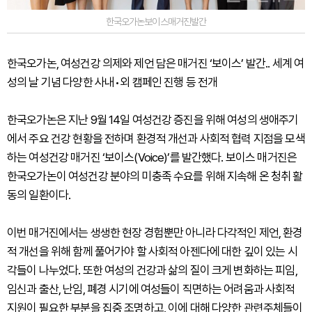
한국오가논보이스매거진발간
한국오가논, 여성건강 의제와 제언 담은 매거진 ‘보이스’ 발간.. 세계 여
성의 날 기념 다양한 사내•외 캠페인 진행 등 전개
한국오가논은 지난 9월 14일 여성건강 증진을 위해 여성의 생애주기
에서 주요 건강 현황을 전하며 환경적 개선과 사회적 협력 지점을 모색
하는 여성건강 매거진 ‘보이스(Voice)’를 발간했다. 보이스 매거진은
한국오가논이 여성건강 분야의 미충족 수요를 위해 지속해 온 청취 활
동의 일환이다.
이번 매거진에서는 생생한 현장 경험뿐만 아니라 다각적인 제언, 환경
적 개선을 위해 함께 풀어가야 할 사회적 아젠다에 대한 깊이 있는 시
각들이 나누었다. 또한 여성의 건강과 삶의 질이 크게 변화하는 피임,
임신과 출산, 난임, 폐경 시기에 여성들이 직면하는 어려움과 사회적
지원이 필요한 부분을 집중 조명하고, 이에 대해 다양한 관련주체들이