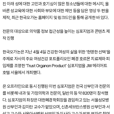
진 이래 성에 대한 고민과 호기심이 많은 청소년들에 대한 메시지, 올
바른 성교육에 대한 사회와 부모에 대한 제언 등을 담은 영상 두 편을
제작, 최근 한국오가논 홈페이지 및 링크드인을 통해 공개한 바 있다.
전문의 대상으로 의약품 정보 접근성을 높이는 심포지엄과 콘텐츠 제
작 진행
한국오가논은 지난 4월 4일 건강한 여성의 삶을 위한 ‘현명한 선택’을
주제로 자사의 주요 여성건강 포트폴리오인 폐경 호르몬 치료제와 피
임제를 조명한 ‘Trust Organon Product’ 심포지엄을 JW 메리어트
호텔 서울에서 개최했다.
온 오프라인으로 동시 진행된 이번 심포지엄은 전국 산부인과 전문의
를 비롯해 내과 및 가정의학과 전문의, 일반의 등 약 820명이 참석했
다. 심포지엄의 좌장은 대한폐경학회장을 겸임하고 있는 서울성모병
원 산부인과 김미란 교수가 맡았으며, 신촌세브란스병원 산부인과 서
석교 교수와 서울아산병원 산부인과 이사라 교수가 발표 연자로 참여