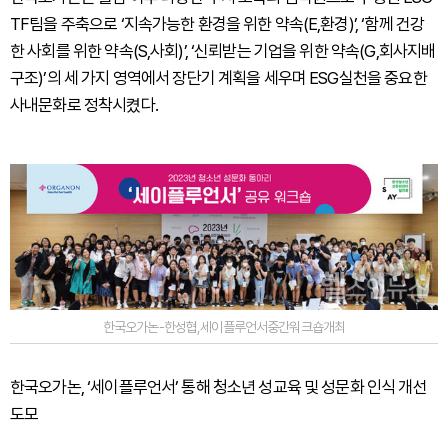
TF팀을 주축으로 ‘지속가능한 환경을 위한 약속(E,환경)’, ‘함께 건강
한 사회를 위한 약속(S,사회)’, ‘신뢰받는 기업을 위한 약속(G,회사지배
구조)’의 세 가지 영역에서 장단기 계획을 세우며 ESG실천을 중요한
사내문화로 정착시켰다.
한국오가논-한성협,세이플루언서중간워크숍개최
한국오가논, ‘세이플루언서’ 통해 청소년 성교육 및 성문화 인식 개선
도모