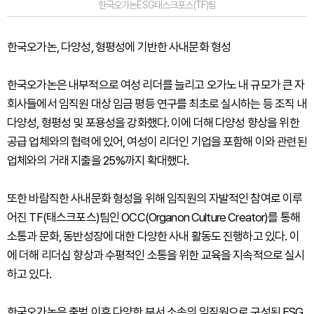
한국오가논ESG태스크포스(TF)팀
한국오가논, 다양성, 형평성에 기반한 사내문화 형성
한국오가논은 내부적으로 여성 리더를 늘리고 오가노 내 규모가 큰 자
회사들에서 임직원 대상 임금 평등 연구를 최초로 실시하는 등 조직 내
다양성, 형평성 및 포용성을 강화했다. 이에 더해 다양성 향상을 위한
공급 업체와의 협력에 있어, 여성이 리더인 기업을 포함해 이와 관련된
업체와의 거래 지출을 25%까지 확대했다.
또한 바람직한 사내문화 형성을 위해 임직원의 자발적인 참여로 이루
어진 TF(태스크포스)팀인 OCC(Organon Culture Creator)를 통해
소통과 문화, 동반성장에 대한 다양한 사내 활동도 진행하고 있다. 이
에 더해 리더십 향상과 수평적인 소통을 위한 교육을 지속적으로 실시
하고 있다.
한국오가논은 출범 이후 다양한 부서 소속의 임직원으로 구성된 ESG