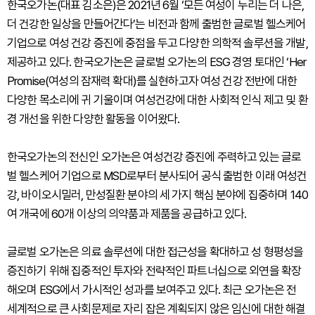
한국오가논(대표 김소은)은 2021년 6월 ‘모든 여성이 누리는 더 나은,
더 건강한 일상을 만들어간다’는 비전과 함께 출범한 글로벌 헬스케어
기업으로 여성 건강 증진에 중점을 두고 다양한 의학적 솔루션을 개발,
제공하고 있다. 한국오가논은 글로벌 오가논의 ESG 경영 토대인 ‘Her
Promise(여성의 잠재력 확대)를 실현하고자 여성 건강 전반에 대한
다양한 목소리에 귀 기울이며 여성건강에 대한 사회적 인식 제고 및 환
경 개선을 위한 다양한 활동을 이어왔다.
한국오가논의 전신인 오가논은 여성건강 증진에 주력하고 있는 글로
벌 헬스케어 기업으로 MSD로부터 분사되어 공식 출범한 이래 여성건
강, 바이오시밀러, 만성질환 분야의 세 가지 핵심 분야에 집중하며 140
여 개국에 60개 이상의 의약품과 제품을 공급하고 있다.
글로벌 오가논은 의료 솔루션에 대한 접근성을 확대하고 성 형평성을
증진하기 위해 집중적인 투자와 전략적인 파트너십으로 외연을 확장
해오며 ESG에서 가시적인 성과를 보여주고 있다. 최근 오가논은 전
세계적으로 큰 사회문제로 자리 잡은 계획되지 않은 임신에 대한 해결