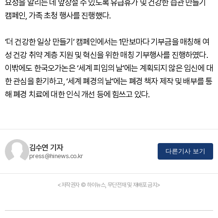
요성을 알리는 데 앞장설 수 있도록 유급휴가 및 건강한 습관 만들기
캠페인, 가족 초청 행사를 진행했다.
‘더 건강한 일상 만들기’ 캠페인에서는 1만보마다 기부금을 매칭해 여
성 건강 취약 계층 지원 및 혁신을 위한 매칭 기부행사를 진행하였다.
이밖에도 한국오가논은 ‘세계 피임의 날’에는 계획되지 않은 임신에 대
한 관심을 환기하고, ‘세계 폐경의 날’에는 폐경 책자 제작 및 배부를 통
해 폐경 치료에 대한 인식 개선 등에 힘쓰고 있다.
김수연 기자
다른기사 보기
press@hinews.co.kr
<저작권자 © 하이뉴스, 무단전재 및 재배포 금지>