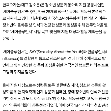
한국오가논(대표 김소은)은 청소년 성문화 동아리 지원 공동사업인
‘세이플루언서’를 추진, 전국 26개의 청소년 동아리 활동을 본격적으
로 지원하고 있다. 지난해 9월 한국청소년성문화센터 협의회와 아동•
청소년의 올바른 성 인식과 건강한 성문화 형성을 위해 업무협약을 맺
으며 ‘세이플루언서’ 사업 목표 및 올해 지원 대상과 활동 계획들을 공
유했다.
‘세이플루언서’는 SAY(Sexuality About the Youth)와 인플루언서(i
nfluencer)를 결합한 이름으로 청소년들이 성에 대해 주체적으로 발
언하고 향후 건강한 성 문화 조성을 위한 적극적인 행보를 바라는 프로
그램의 취지를 담았다.
올해 지원 대상으로는 성평등 토론 및 콘텐츠 제작, 청소년 성문화 활
성화를 위한 지역축제 연계 성문화 캠페인, 장애 청소년의 인식 개선을
위한 성적 권리 노트 제작 등 다양한 주제로 활동을 펼치고 있는 전국 2
7개 의 동아리들이 최종 선정되었다. 이에 전국 18개 각 지역 청소년성