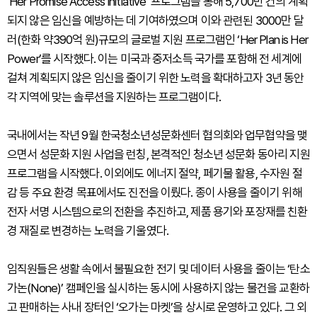
‘Her Promise Access Initiative’ 프로그램을 통해 5,700만 건의 계획
되지 않은 임신을 예방하는 데 기여하였으며 이와 관련된 3000만 달
러(한화 약390억 원)규모의 글로벌 지원 프로그램인 ‘Her Plan is Her
Power’를 시작했다. 이는 미국과 중저소득 국가를 포함해 전 세계에
걸쳐 계획되지 않은 임신을 줄이기 위한 노력을 확대하고자 3년 동안
각 지역에 맞는 솔루션을 지원하는 프로그램이다.
국내에서는 작년 9월 한국청소년성문화센터 협의회와 업무협약을 맺
으면서 성문화 지원 사업을 런칭, 본격적인 청소년 성문화 동아리 지원
프로그램을 시작했다. 이외에도 에너지 절약, 페기물 활용, 수자원 절
감 등 주요 환경 목표에서도 진전을 이뤘다. 종이 사용을 줄이기 위해
전자 서명 시스템으로의 전환을 추진하고, 제품 용기와 포장재를 친환
경 재질로 변경하는 노력을 기울였다.
임직원들은 생활 속에서 불필요한 전기 및 데이터 사용을 줄이는 ‘탄소
가논(None)’ 캠페인을 실시하는 동시에 사용하지 않는 물건을 교환하
고 판매하는 사내 장터인 ‘오가는 마켓’을 상시로 운영하고 있다. 그 외